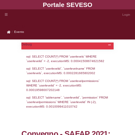
Portale SEVE
Evento
Evento
Debug
sql: SELECT COUNT(*) FROM `userlevels`
`userlevelid` = -2, executionMS: 0.000415
sql: SELECT `userlevelid`, `userlevelname`
`userlevels`, executionMS: 0.00022816658
sql: SELECT COUNT(*) FROM `userlevelperm
WHERE `userlevelid` = -2, executionMS: