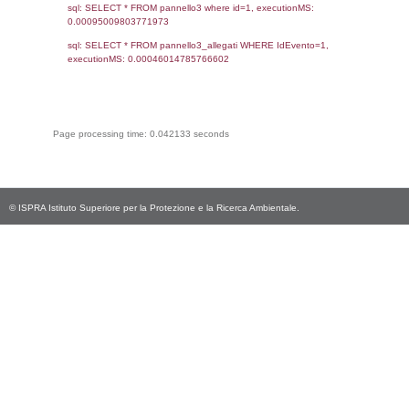
Torna indietro
Debug