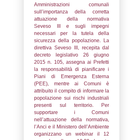
07-11-2024
Anci organizza ins
Ministero dell’Ambiente
Sicurezza Energeti
collaborazione con Is