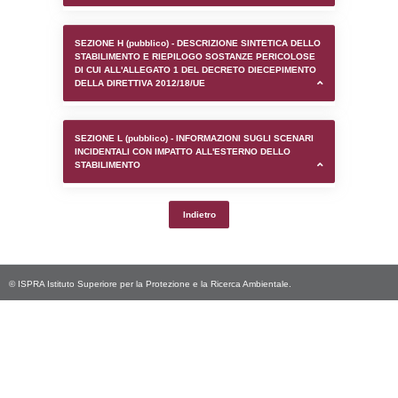
SEZIONE D (pubblico) - INFORMAZIONI G
AUTORIZZAZIONI/CERTIFICAZIONI E STAT
CONTROLLO A CUI è SOGGETTO LO STA
SEZIONE F (pubblico) - DESCRIZIONE
DELL'AMBIENTE/TERRITORIO CIRCOSTAN
STABILIMENTO
SEZIONE H (pubblico) - DESCRIZIONE SI
STABILIMENTO E RIEPILOGO SOSTANZE
DI CUI ALL'ALLEGATO 1 DEL DECRETO D
DELLA DIRETTIVA 2012/18/UE