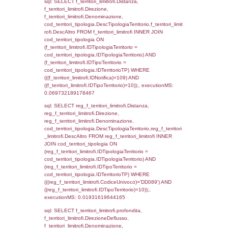
f_territori_limitrofi.Direzione,
f_territori_limitrofi.Denominazione,
cod_territori_tipologia.DescTipologiaTerritori
f_territori_limitrofi.DescAltro FROM f_territori
JOIN cod_territori_tipologia ON
(f_territori_limitrofi.IDTipologiaTerritorio =
cod_territori_tipologia.IDTipologiaTerritorio)
(f_territori_limitrofi.IDTipoTerritorio =
cod_territori_tipologia.IDTerritorioTP) WHER
(((f_territori_limitrofi.IDNotifica)=109) AND
((f_territori_limitrofi.IDTipoTerritorio)=5)), ex
0.070013999938965
sql: SELECT reg_f_territori_limitrofi.Distanza
reg_f_territori_limitrofi.Direzione,
reg_f_territori_limitrofi.Denominazione,
cod_territori_tipologia.DescTipologiaTerritorio
_limitrofi.DescAltro FROM reg_f_territori_limi
JOIN cod_territori_tipologia ON
(reg_f_territori_limitrofi.IDTipologiaTerritorio =