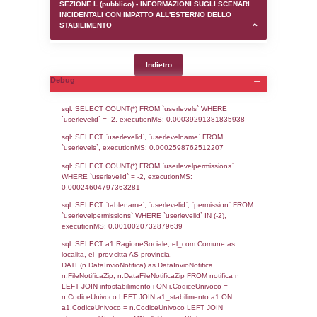
SEZIONE D (pubblico) - INFORMAZIONI G
AUTORIZZAZIONI/CERTIFICAZIONI E STAT
CONTROLLO A CUI è SOGGETTO LO STA
SEZIONE F (pubblico) - DESCRIZIONE
DELL'AMBIENTE/TERRITORIO CIRCOSTAN
STABILIMENTO
SEZIONE H (pubblico) - DESCRIZIONE SI
STABILIMENTO E RIEPILOGO SOSTANZE
DI CUI ALL'ALLEGATO 1 DEL DECRETO D
DELLA DIRETTIVA 2012/18/UE