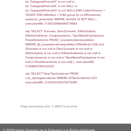
cod_territori_tipologia.DescTipologiaTerritorio
_limitrofi.DescAltro FROM reg_f_territori_limi
JOIN cod_territori_tipologia ON
(reg_f_territori_limitrofi.IDTipologiaTerritorio =
cod_territori_tipologia.IDTipologiaTerritorio)
(reg_f_territori_limitrofi.IDTipoTerritorio =
cod_territori_tipologia.IDTerritorioTP) WHER
(((reg_f_territori_limitrofi.CodiceUnivoco)='
((reg_f_territori_limitrofi.IDTipoTerritorio)=8)
0.018738985061646
sql: SELECT f_territori_limitrofi.Distanza,
f_territori_limitrofi.Direzione,
f_territori_limitrofi.Denominazione,
cod_territori_tipologia.DescTipologiaTerritorio,
rofi.DescAltro FROM f_territori_limitrofi INN
cod_territori_tipologia ON
(f_territori_limitrofi.IDTipologiaTerritorio =
cod_territori_tipologia.IDTipologiaTerritorio)