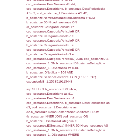
sql: SELECT reg_f_territori_limitrofi.Distanza
reg_f_territori_limitrofi.Direzione,
reg_f_territori_limitrofi.Denominazione,
cod_territori_tipologia.DescTipologiaTerritorio
_limitrofi.DescAltro FROM reg_f_territori_limi
JOIN cod_territori_tipologia ON
(reg_f_territori_limitrofi.IDTipologiaTerritorio =
cod_territori_tipologia.IDTipologiaTerritorio)
(reg_f_territori_limitrofi.IDTipoTerritorio =
cod_territori_tipologia.IDTerritorioTP) WHER
(((reg_f_territori_limitrofi.CodiceUnivoco)='
((reg_f_territori_limitrofi.IDTipoTerritorio)=6)
0.019531011581421
sql: SELECT f_territori_limitrofi.Distanza,
f_territori_limitrofi.Direzione,
f_territori_limitrofi.Denominazione,
cod_territori_tipologia.DescTipologiaTerritorio,
rofi.DescAltro FROM f_territori_limitrofi INN