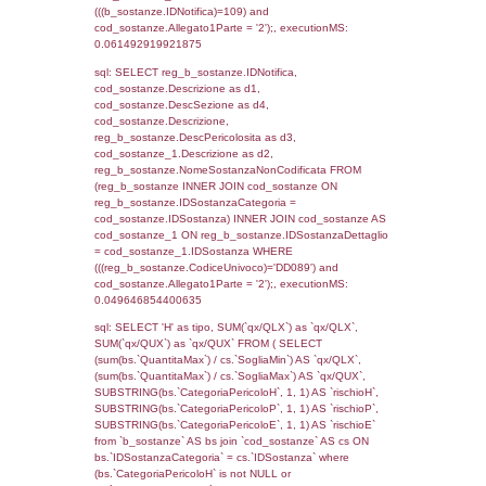
cod_territori_tipologia ON
(f_territori_limitrofi.IDTipologiaTerritorio =
cod_territori_tipologia.IDTipologiaTerritorio)
(f_territori_limitrofi.IDTipoTerritorio =
cod_territori_tipologia.IDTerritorioTP) WHER
(((f_territori_limitrofi.IDNotifica)=109) AND
((f_territori_limitrofi.IDTipoTerritorio)=7)), ex
0.068176031112671
sql: SELECT reg_f_territori_limitrofi.Distanza
reg_f_territori_limitrofi.Direzione,
reg_f_territori_limitrofi.Denominazione,
cod_territori_tipologia.DescTipologiaTerritorio
_limitrofi.DescAltro FROM reg_f_territori_limi
JOIN cod_territori_tipologia ON
(reg_f_territori_limitrofi.IDTipologiaTerritorio =
cod_territori_tipologia.IDTipologiaTerritorio)
(reg_f_territori_limitrofi.IDTipoTerritorio =
cod_territori_tipologia.IDTerritorioTP) WHER
(((reg_f_territori_limitrofi.CodiceUnivoco)='