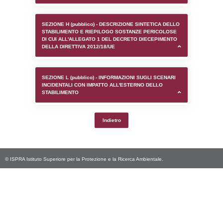
SEZIONE D (pubblico) - INFORMAZIONI G
AUTORIZZAZIONI/CERTIFICAZIONI E STAT
CONTROLLO A CUI è SOGGETTO LO STA
SEZIONE F (pubblico) - DESCRIZIONE
DELL'AMBIENTE/TERRITORIO CIRCOSTAN
STABILIMENTO
SEZIONE H (pubblico) - DESCRIZIONE SI
STABILIMENTO E RIEPILOGO SOSTANZE
DI CUI ALL'ALLEGATO 1 DEL DECRETO D
DELLA DIRETTIVA 2012/18/UE