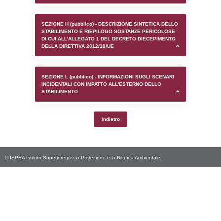
SEZIONE D (pubblico) - INFORMAZIONI G
AUTORIZZAZIONI/CERTIFICAZIONI E STAT
CONTROLLO A CUI è SOGGETTO LO STA
SEZIONE F (pubblico) - DESCRIZIONE
DELL'AMBIENTE/TERRITORIO CIRCOSTAN
STABILIMENTO
SEZIONE H (pubblico) - DESCRIZIONE SI
STABILIMENTO E RIEPILOGO SOSTANZE
DI CUI ALL'ALLEGATO 1 DEL DECRETO D
DELLA DIRETTIVA 2012/18/UE