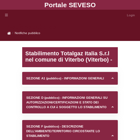
Portale SEVE
Notifiche pubblico
Notifiche pubblico
Stabilimento Totalgaz Ital
nel comune di Viterbo (V
SEZIONE A1 (pubblico) - INFORMAZIONI 