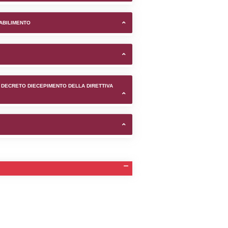
i Genova (Genova) -
TIFICAZIONI E STATO DEI CONTROLLO A CUI è SOGGETTO 
TANTE LO STABILIMENTO