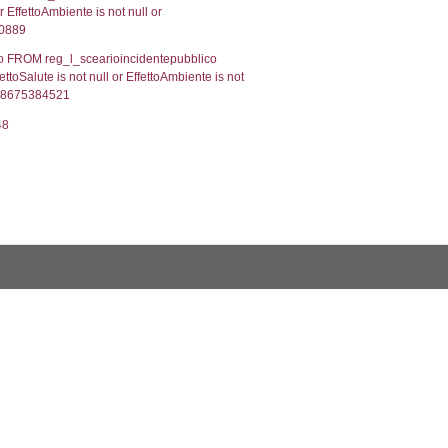
ologiaTerritorio) AND (f_territori_limitrofi.IDTipoTerrito
itrofi.IDTipoTerritorio)=7)), executionMS: 0.0730371475
, f_territori_limitrofi.Denominazione,
scAltro FROM f_territori_limitrofi INNER JOIN cod_territ
ologiaTerritorio) AND (f_territori_limitrofi.IDTipoTerrito
itrofi.IDTipoTerritorio)=8)), executionMS: 0.0729088783
, f_territori_limitrofi.Denominazione,
scAltro FROM f_territori_limitrofi INNER JOIN cod_territ
ologiaTerritorio) AND (f_territori_limitrofi.IDTipoTerrito
itrofi.IDTipoTerritorio)=9)), executionMS: 0.0728650093
, f_territori_limitrofi.Denominazione,
scAltro FROM f_territori_limitrofi INNER JOIN cod_territ
ologiaTerritorio) AND (f_territori_limitrofi.IDTipoTerrito
itrofi.IDTipoTerritorio)=10));, executionMS: 0.07461595