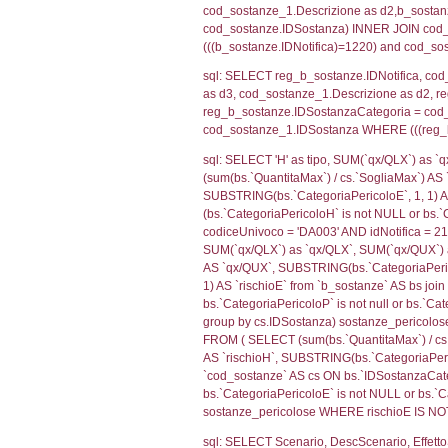
sql: SELECT f_ter
cod_territori_ti
(f_territori_limi
WHERE (((f_terri
sql: SELECT f_ter
f_territori_limit
cod_territori_tip
AND ((f_territor
sql: SELECT f_ter
cod_territori_ti
(f_territori_limi
WHERE (((f_terri
sql: SELECT f_ter
cod_territori_ti