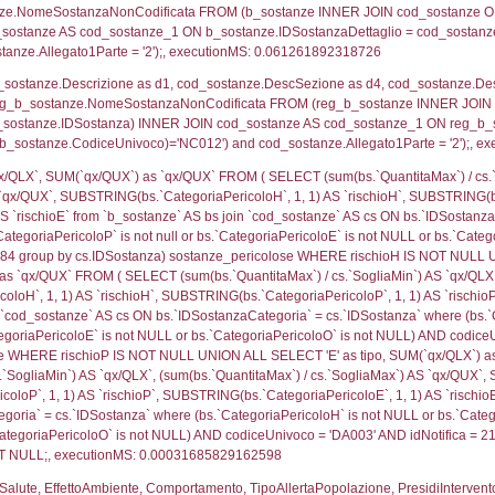
ritori_limitrofi.Distanza, f_territori_limitrofi.Direzione
pologia.DescTipologiaTerritorio,f_territori_limitrofi.De
trofi.IDTipologiaTerritorio = cod_territori_tipologia.IDTip
tori_limitrofi.IDNotifica)=1220) AND ((f_territori_lim
ritori_limitrofi.Distanza, f_territori_limitrofi.Direzion
rofi.DescAltro FROM f_territori_limitrofi INNER JOIN cod_
ologia.IDTipologiaTerritorio) AND (f_territori_limitrofi.
i_limitrofi.IDTipoTerritorio)=5)), executionMS: 0.075
ritori_limitrofi.Distanza, f_territori_limitrofi.Direzione
pologia.DescTipologiaTerritorio,f_territori_limitrofi.De
trofi.IDTipologiaTerritorio = cod_territori_tipologia.IDTip
tori_limitrofi.IDNotifica)=1220) AND ((f_territori_lim
ritori_limitrofi.Distanza, f_territori_limitrofi.Direzione
pologia.DescTipologiaTerritorio,f_territori_limitrofi.De