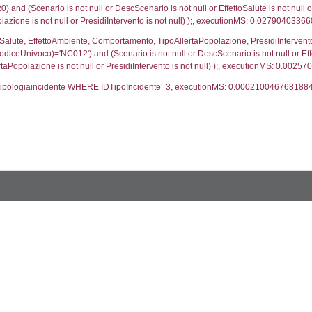
trofi.IDTipologiaTerritorio = cod_territori_tipologia.IDTip
tori_limitrofi.IDNotifica)=1220) AND ((f_territori_lim
ritori_limitrofi.Distanza, f_territori_limitrofi.Direzione
pologia.DescTipologiaTerritorio,f_territori_limitrofi.De
trofi.IDTipologiaTerritorio = cod_territori_tipologia.IDTip
tori_limitrofi.IDNotifica)=1220) AND ((f_territori_lim
ritori_limitrofi.Distanza, f_territori_limitrofi.Direzione
pologia.DescTipologiaTerritorio,f_territori_limitrofi.De
trofi.IDTipologiaTerritorio = cod_territori_tipologia.IDTip
tori_limitrofi.IDNotifica)=1220) AND ((f_territori_lim
ritori_limitrofi.Distanza, f_territori_limitrofi.Direzione
pologia.DescTipologiaTerritorio,f_territori_limitrofi.De
trofi.IDTipologiaTerritorio = cod_territori_tipologia.IDTip
tori_limitrofi.IDNotifica)=1220) AND ((f_territori_lim