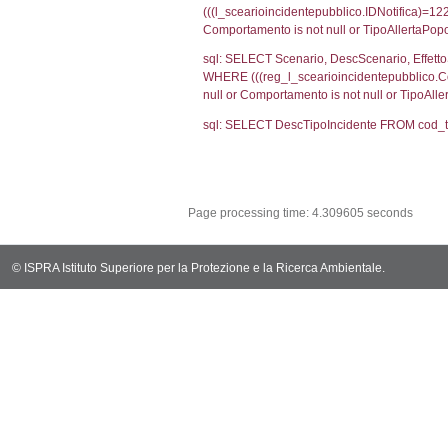
(f_territori_limi
WHERE (((f_terri
sql: SELECT f_ter
cod_territori_ti
(f_territori_limi
WHERE (((f_terri
sql: SELECT f_ter
cod_territori_ti
(f_territori_limi
WHERE (((f_terri
sql: SELECT f_ter
cod_territori_ti
(f_territori_limi
WHERE (((f_terri