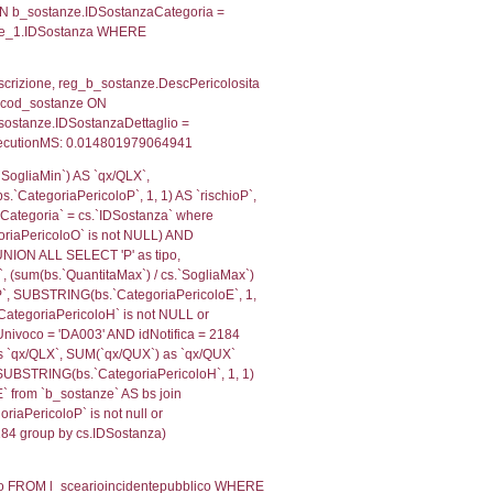
, f_territori_limitrofi.Denominazione,
scAltro FROM f_territori_limitrofi INNER JOIN cod_territ
ologiaTerritorio) AND (f_territori_limitrofi.IDTipoTerrito
itrofi.IDTipoTerritorio)=4)), executionMS: 0.0760920047
e, f_territori_limitrofi.Denominazione, cod_territori_tipo
territori_tipologia ON (f_territori_limitrofi.IDTipologiaT
IDTipoTerritorio = cod_territori_tipologia.IDTerritorioTP
011014938354
, f_territori_limitrofi.Denominazione,
scAltro FROM f_territori_limitrofi INNER JOIN cod_territ
ologiaTerritorio) AND (f_territori_limitrofi.IDTipoTerrito
itrofi.IDTipoTerritorio)=6)), executionMS: 0.0751841068
, f_territori_limitrofi.Denominazione,
scAltro FROM f_territori_limitrofi INNER JOIN cod_territ