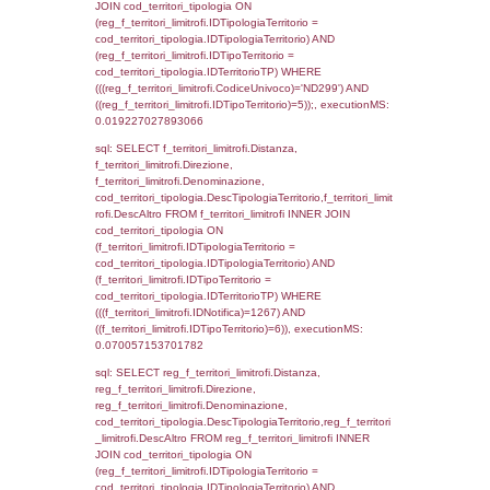
SEPARATOR '; ') AS DescAltro,
cod_territori_tipologia.DescTipologiaTerrito
f_territori_limitrofi INNER JOIN cod_territori
(f_territori_limitrofi.IDTipologiaTerritorio =
cod_territori_tipologia.IDTipologiaTerritorio 
f_territori_limitrofi.IDTipoTerritorio =
cod_territori_tipologia.IDTerritorioTP ) WHER
((f_territori_limitrofi.IDNotifica) = 1267 ) AND
cod_territori_tipologia.IDTerritorioTP = 1)
cod_territori_tipologia.DescTipologiaTerritori
executionMS: 0.052278995513916
sql: SELECT group_concat(reg_f_territori_lim
SEPARATOR '; ') AS DescAltro,
cod_territori_tipologia.DescTipologiaTerrito
reg_f_territori_limitrofi INNER JOIN cod_territ
ON (reg_f_territori_limitrofi.IDTipologiaTerrito
cod_territori_tipologia.IDTipologiaTerritorio 
reg_f_territori_limitrofi.IDTipoTerritorio =
cod_territori_tipologia.IDTerritorioTP) WHERE