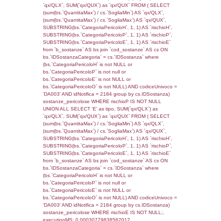
sql: SELECT reg_f_territori_limitrofi.Distanza
reg_f_territori_limitrofi.Direzione,
reg_f_territori_limitrofi.Denominazione,
cod_territori_tipologia.DescTipologiaTerritorio
_limitrofi.DescAltro FROM reg_f_territori_limi
JOIN cod_territori_tipologia ON
(reg_f_territori_limitrofi.IDTipologiaTerritorio =
cod_territori_tipologia.IDTipologiaTerritorio)
(reg_f_territori_limitrofi.IDTipoTerritorio =
cod_territori_tipologia.IDTerritorioTP) WHER
(((reg_f_territori_limitrofi.CodiceUnivoco)='
((reg_f_territori_limitrofi.IDTipoTerritorio)=7)
0.018669843673706
sql: SELECT f_territori_limitrofi.Distanza,
f_territori_limitrofi.Direzione,
f_territori_limitrofi.Denominazione,
cod_territori_tipologia.DescTipologiaTerritorio,
rofi.DescAltro FROM f_territori_limitrofi INN