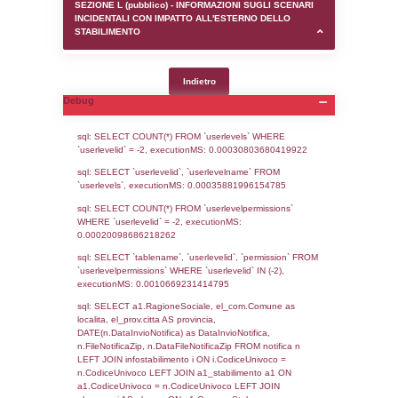
SEZIONE D (pubblico) - INFORMAZIONI G
AUTORIZZAZIONI/CERTIFICAZIONI E STAT
CONTROLLO A CUI è SOGGETTO LO STA
SEZIONE F (pubblico) - DESCRIZIONE
DELL'AMBIENTE/TERRITORIO CIRCOSTAN
STABILIMENTO
SEZIONE H (pubblico) - DESCRIZIONE SI
STABILIMENTO E RIEPILOGO SOSTANZE
DI CUI ALL'ALLEGATO 1 DEL DECRETO D
DELLA DIRETTIVA 2012/18/UE