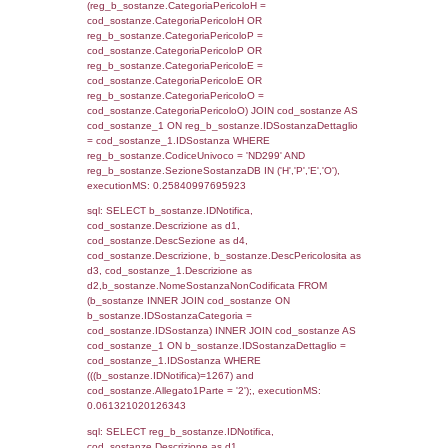
f_territori_limitrofi.Denominazione,
cod_territori_tipologia.DescTipologiaTerritorio,
rofi.DescAltro FROM f_territori_limitrofi INN
cod_territori_tipologia ON
(f_territori_limitrofi.IDTipologiaTerritorio =
cod_territori_tipologia.IDTipologiaTerritorio)
(f_territori_limitrofi.IDTipoTerritorio =
cod_territori_tipologia.IDTerritorioTP) WHER
(((f_territori_limitrofi.IDNotifica)=1267) AND
((f_territori_limitrofi.IDTipoTerritorio)=6)), ex
0.070057153701782
sql: SELECT reg_f_territori_limitrofi.Distanza
reg_f_territori_limitrofi.Direzione,
reg_f_territori_limitrofi.Denominazione,
cod_territori_tipologia.DescTipologiaTerritorio
_limitrofi.DescAltro FROM reg_f_territori_limi
JOIN cod_territori_tipologia ON
(reg_f_territori_limitrofi.IDTipologiaTerritorio =
cod_territori_tipologia.IDTipologiaTerritorio)