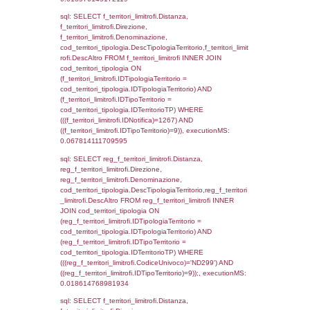
(f_territori_limitrofi.IDTipologiaTerritorio =
cod_territori_tipologia.IDTipologiaTerritorio)
(f_territori_limitrofi.IDTipoTerritorio =
cod_territori_tipologia.IDTerritorioTP) WHER
(((f_territori_limitrofi.IDNotifica)=1267) AND
((f_territori_limitrofi.IDTipoTerritorio)=3)), ex
0.070155143737793
sql: SELECT reg_f_territori_limitrofi.Distanza
reg_f_territori_limitrofi.Direzione,
reg_f_territori_limitrofi.Denominazione,
cod_territori_tipologia.DescTipologiaTerritori
reg_f_territori_limitrofi.DescAltro FROM
reg_f_territori_limitrofi INNER JOIN cod_territ
ON (reg_f_territori_limitrofi.IDTipologiaTerrito
cod_territori_tipologia.IDTipologiaTerritorio)
(reg_f_territori_limitrofi.IDTipoTerritorio =
cod_territori_tipologia.IDTerritorioTP) WHER
(((reg_f_territori_limitrofi.CodiceUnivoco)='
((reg_f_territori_limitrofi.IDTipoTerritorio)=3)