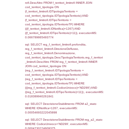
_limitrofi.DescAltro FROM reg_f_territori_limi
JOIN cod_territori_tipologia ON
(reg_f_territori_limitrofi.IDTipologiaTerritorio =
cod_territori_tipologia.IDTipologiaTerritorio)
(reg_f_territori_limitrofi.IDTipoTerritorio =
cod_territori_tipologia.IDTerritorioTP) WHER
(((reg_f_territori_limitrofi.CodiceUnivoco)='
((reg_f_territori_limitrofi.IDTipoTerritorio)=4)
0.020476102828979
sql: SELECT f_territori_limitrofi.Distanza,
f_territori_limitrofi.Direzione,
f_territori_limitrofi.Denominazione,
cod_territori_tipologia.DescTipologiaTerritori
f_territori_limitrofi.DescAltro FROM f_territori
JOIN cod_territori_tipologia ON
(f_territori_limitrofi.IDTipologiaTerritorio =
cod_territori_tipologia.IDTipologiaTerritorio)
(f_territori_limitrofi.IDTipoTerritorio =
cod_territori_tipologia.IDTerritorioTP) WHER