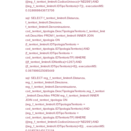
reg_f_territori_limitrofi.Direzione,
reg_f_territori_limitrofi.Denominazione,
cod_territori_tipologia.DescTipologiaTerritori
reg_f_territori_limitrofi.DescAltro FROM
reg_f_territori_limitrofi INNER JOIN cod_territ
ON (reg_f_territori_limitrofi.IDTipologiaTerrito
cod_territori_tipologia.IDTipologiaTerritorio)
(reg_f_territori_limitrofi.IDTipoTerritorio =
cod_territori_tipologia.IDTerritorioTP) WHER
(((reg_f_territori_limitrofi.CodiceUnivoco)='
((reg_f_territori_limitrofi.IDTipoTerritorio)=2)
0.019146919250488
sql: SELECT f_territori_limitrofi.Distanza,
f_territori_limitrofi.Direzione,
f_territori_limitrofi.Denominazione,
cod_territori_tipologia.DescTipologiaTerritori
f_territori_limitrofi.DescAltro FROM f_territori
JOIN cod_territori_tipologia ON