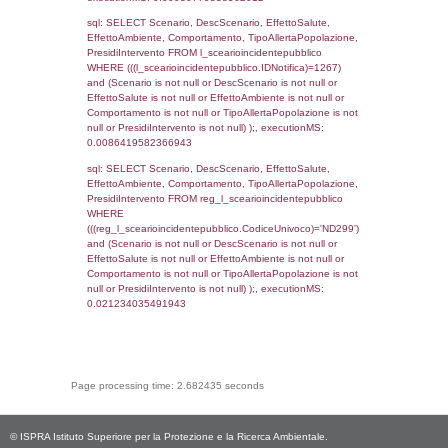
cod_territori_tipologia ON
(f_territori_limitrofi.IDTipologiaTerritorio =
cod_territori_tipologia.IDTipologiaTerritorio)
(f_territori_limitrofi.IDTipoTerritorio =
cod_territori_tipologia.IDTerritorioTP) WHER
(((f_territori_limitrofi.IDNotifica)=1267) AND
((f_territori_limitrofi.IDTipoTerritorio)=8)), ex
0.067996025085449
sql: SELECT reg_f_territori_limitrofi.Distanza
reg_f_territori_limitrofi.Direzione,
reg_f_territori_limitrofi.Denominazione,
cod_territori_tipologia.DescTipologiaTerritorio
_limitrofi.DescAltro FROM reg_f_territori_limi
JOIN cod_territori_tipologia ON
(reg_f_territori_limitrofi.IDTipologiaTerritorio =
cod_territori_tipologia.IDTipologiaTerritorio)
(reg_f_territori_limitrofi.IDTipoTerritorio =
cod_territori_tipologia.IDTerritorioTP) WHER
(((reg_f_territori_limitrofi.CodiceUnivoco)='