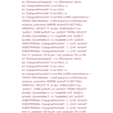
f_territori_limitrofi.Denominazione,
cod_territori_tipologia.DescTipologiaTerritorio,
rofi.DescAltro FROM f_territori_limitrofi INN
cod_territori_tipologia ON
(f_territori_limitrofi.IDTipologiaTerritorio =
cod_territori_tipologia.IDTipologiaTerritorio)
(f_territori_limitrofi.IDTipoTerritorio =
cod_territori_tipologia.IDTerritorioTP) WHER
(((f_territori_limitrofi.IDNotifica)=1281) AND
((f_territori_limitrofi.IDTipoTerritorio)=8)), ex
0.068790912628174
sql: SELECT reg_f_territori_limitrofi.Distanza
reg_f_territori_limitrofi.Direzione,
reg_f_territori_limitrofi.Denominazione,
cod_territori_tipologia.DescTipologiaTerritorio
_limitrofi.DescAltro FROM reg_f_territori_limi
JOIN cod_territori_tipologia ON
(reg_f_territori_limitrofi.IDTipologiaTerritorio =
cod_territori_tipologia.IDTipologiaTerritorio)