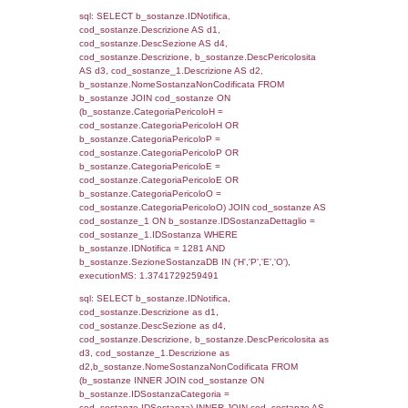
rofi.DescAltro FROM f_territori_limitrofi INN
cod_territori_tipologia ON
(f_territori_limitrofi.IDTipologiaTerritorio =
cod_territori_tipologia.IDTipologiaTerritorio)
(f_territori_limitrofi.IDTipoTerritorio =
cod_territori_tipologia.IDTerritorioTP) WHER
(((f_territori_limitrofi.IDNotifica)=1281) AND
((f_territori_limitrofi.IDTipoTerritorio)=6)), ex
0.070024967193604
sql: SELECT f_territori_limitrofi.Distanza,
f_territori_limitrofi.Direzione,
f_territori_limitrofi.Denominazione,
cod_territori_tipologia.DescTipologiaTerritorio,
rofi.DescAltro FROM f_territori_limitrofi INN
cod_territori_tipologia ON
(f_territori_limitrofi.IDTipologiaTerritorio =
cod_territori_tipologia.IDTipologiaTerritorio)
(f_territori_limitrofi.IDTipoTerritorio =
cod_territori_tipologia.IDTerritorioTP) WHER