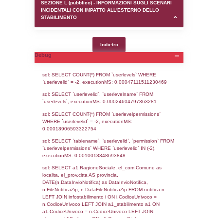
SEZIONE D (pubblico) - INFORMAZIONI G
AUTORIZZAZIONI/CERTIFICAZIONI E STAT
CONTROLLO A CUI è SOGGETTO LO STA
SEZIONE F (pubblico) - DESCRIZIONE
DELL'AMBIENTE/TERRITORIO CIRCOSTAN
STABILIMENTO
SEZIONE H (pubblico) - DESCRIZIONE SI
STABILIMENTO E RIEPILOGO SOSTANZE
DI CUI ALL'ALLEGATO 1 DEL DECRETO D
DELLA DIRETTIVA 2012/18/UE