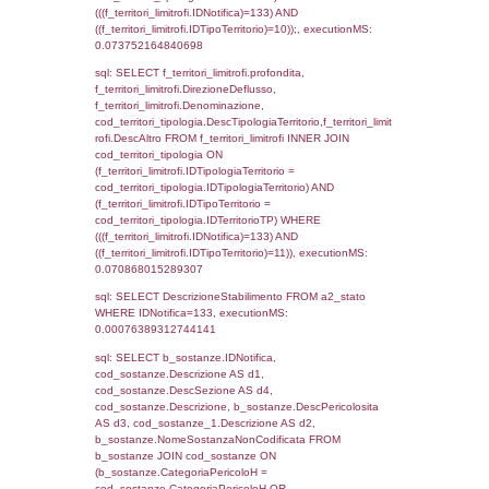
rofi.DescAltro FROM f_territori_limitrofi INN
cod_territori_tipologia ON
(f_territori_limitrofi.IDTipologiaTerritorio =
cod_territori_tipologia.IDTipologiaTerritorio)
(f_territori_limitrofi.IDTipoTerritorio =
cod_territori_tipologia.IDTerritorioTP) WHER
(((f_territori_limitrofi.IDNotifica)=133) AND
((f_territori_limitrofi.IDTipoTerritorio)=4)), ex
0.08129096031189
sql: SELECT f_territori_limitrofi.Distanza,
f_territori_limitrofi.Direzione,
f_territori_limitrofi.Denominazione,
cod_territori_tipologia.DescTipologiaTerritori
f_territori_limitrofi.DescAltro FROM f_territori
JOIN cod_territori_tipologia ON
(f_territori_limitrofi.IDTipologiaTerritorio =
cod_territori_tipologia.IDTipologiaTerritorio)
(f_territori_limitrofi.IDTipoTerritorio =
cod_territori_tipologia.IDTerritorioTP) WHER