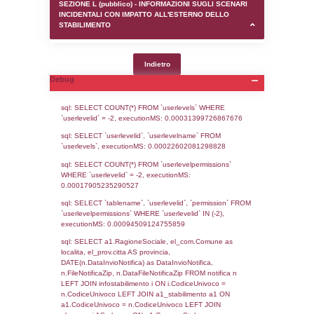
SEZIONE D (pubblico) - INFORMAZIONI G
AUTORIZZAZIONI/CERTIFICAZIONI E STAT
CONTROLLO A CUI è SOGGETTO LO STA
SEZIONE F (pubblico) - DESCRIZIONE
DELL'AMBIENTE/TERRITORIO CIRCOSTAN
STABILIMENTO
SEZIONE H (pubblico) - DESCRIZIONE SI
STABILIMENTO E RIEPILOGO SOSTANZE
DI CUI ALL'ALLEGATO 1 DEL DECRETO D
DELLA DIRETTIVA 2012/18/UE