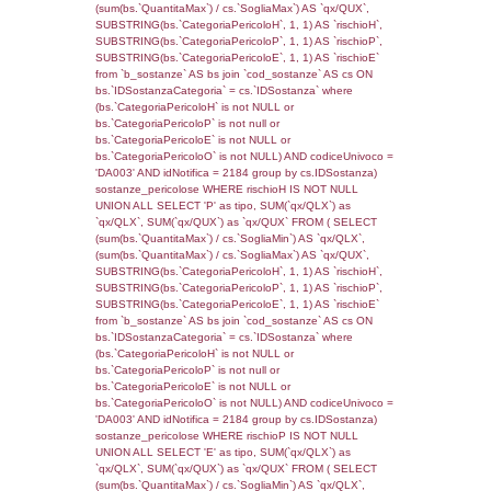
f_territori_limitrofi.Denominazione,
cod_territori_tipologia.DescTipologiaTerritorio,
rofi.DescAltro FROM f_territori_limitrofi INN
cod_territori_tipologia ON
(f_territori_limitrofi.IDTipologiaTerritorio =
cod_territori_tipologia.IDTipologiaTerritorio)
(f_territori_limitrofi.IDTipoTerritorio =
cod_territori_tipologia.IDTerritorioTP) WHER
(((f_territori_limitrofi.IDNotifica)=133) AND
((f_territori_limitrofi.IDTipoTerritorio)=7)), ex
0.072429895401001
sql: SELECT f_territori_limitrofi.Distanza,
f_territori_limitrofi.Direzione,
f_territori_limitrofi.Denominazione,
cod_territori_tipologia.DescTipologiaTerritorio,
rofi.DescAltro FROM f_territori_limitrofi INN
cod_territori_tipologia ON
(f_territori_limitrofi.IDTipologiaTerritorio =
cod_territori_tipologia.IDTipologiaTerritorio)