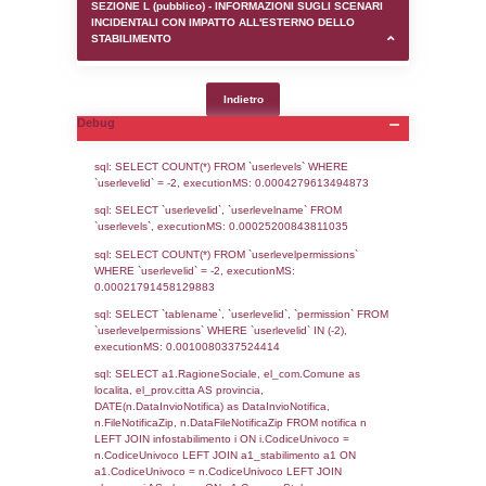
SEZIONE D (pubblico) - INFORMAZIONI G
AUTORIZZAZIONI/CERTIFICAZIONI E STAT
CONTROLLO A CUI è SOGGETTO LO STA
SEZIONE F (pubblico) - DESCRIZIONE
DELL'AMBIENTE/TERRITORIO CIRCOSTAN
STABILIMENTO
SEZIONE H (pubblico) - DESCRIZIONE SI
STABILIMENTO E RIEPILOGO SOSTANZE
DI CUI ALL'ALLEGATO 1 DEL DECRETO D
DELLA DIRETTIVA 2012/18/UE