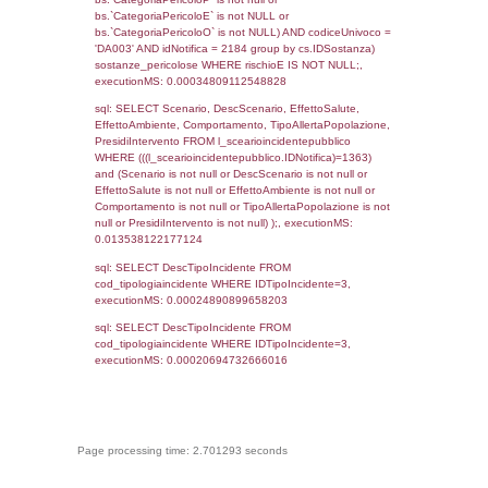
cod_territori_tipologia.DescTipologiaTerritorio,
rofi.DescAltro FROM f_territori_limitrofi INN
cod_territori_tipologia ON
(f_territori_limitrofi.IDTipologiaTerritorio =
cod_territori_tipologia.IDTipologiaTerritorio)
(f_territori_limitrofi.IDTipoTerritorio =
cod_territori_tipologia.IDTerritorioTP) WHER
(((f_territori_limitrofi.IDNotifica)=1363) AND
((f_territori_limitrofi.IDTipoTerritorio)=9)), ex
0.069516897201538
sql: SELECT reg_f_territori_limitrofi.Distanza
reg_f_territori_limitrofi.Direzione,
reg_f_territori_limitrofi.Denominazione,
cod_territori_tipologia.DescTipologiaTerritorio
_limitrofi.DescAltro FROM reg_f_territori_limi
JOIN cod_territori_tipologia ON
(reg_f_territori_limitrofi.IDTipologiaTerritorio =
cod_territori_tipologia.IDTipologiaTerritorio)