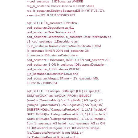
cod_territori_tipologia ON
(f_territori_limitrofi.IDTipologiaTerritorio =
cod_territori_tipologia.IDTipologiaTerritorio)
(f_territori_limitrofi.IDTipoTerritorio =
cod_territori_tipologia.IDTerritorioTP) WHER
(((f_territori_limitrofi.IDNotifica)=1363) AND
((f_territori_limitrofi.IDTipoTerritorio)=7)), ex
0.070255994796753
sql: SELECT f_territori_limitrofi.Distanza,
f_territori_limitrofi.Direzione,
f_territori_limitrofi.Denominazione,
cod_territori_tipologia.DescTipologiaTerritorio,
rofi.DescAltro FROM f_territori_limitrofi INN
cod_territori_tipologia ON
(f_territori_limitrofi.IDTipologiaTerritorio =
cod_territori_tipologia.IDTipologiaTerritorio)
(f_territori_limitrofi.IDTipoTerritorio =
cod_territori_tipologia.IDTerritorioTP) WHER