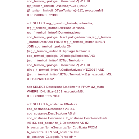
cod_territori_tipologia.IDTipologiaTerritorio)
(f_territori_limitrofi.IDTipoTerritorio =
cod_territori_tipologia.IDTerritorioTP) WHER
(((f_territori_limitrofi.IDNotifica)=1363) AND
((f_territori_limitrofi.IDTipoTerritorio)=4)), ex
0.072679996490479
sql: SELECT f_territori_limitrofi.Distanza,
f_territori_limitrofi.Direzione,
f_territori_limitrofi.Denominazione,
cod_territori_tipologia.DescTipologiaTerritori
f_territori_limitrofi.DescAltro FROM f_territori
JOIN cod_territori_tipologia ON
(f_territori_limitrofi.IDTipologiaTerritorio =
cod_territori_tipologia.IDTipologiaTerritorio)
(f_territori_limitrofi.IDTipoTerritorio =
cod_territori_tipologia.IDTerritorioTP) WHER
(((f_territori_limitrofi.IDNotifica)=1363) AND
((f_territori_limitrofi.IDTipoTerritorio)=5)), ex
0.071637868881226