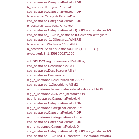
sql: SELECT f_territori_limitrofi.Distanza,
f_territori_limitrofi.Direzione,
f_territori_limitrofi.Denominazione,
cod_territori_tipologia.DescTipologiaTerritorio,
rofi.DescAltro FROM f_territori_limitrofi INN
cod_territori_tipologia ON
(f_territori_limitrofi.IDTipologiaTerritorio =
cod_territori_tipologia.IDTipologiaTerritorio)
(f_territori_limitrofi.IDTipoTerritorio =
cod_territori_tipologia.IDTerritorioTP) WHER
(((f_territori_limitrofi.IDNotifica)=1363) AND
((f_territori_limitrofi.IDTipoTerritorio)=6)), ex
0.071754932403564
sql: SELECT f_territori_limitrofi.Distanza,
f_territori_limitrofi.Direzione,
f_territori_limitrofi.Denominazione,
cod_territori_tipologia.DescTipologiaTerritorio,
rofi.DescAltro FROM f_territori_limitrofi INN