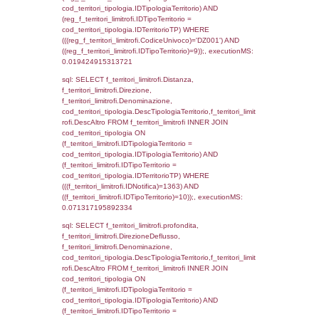
f_territori_limitrofi.Direzione,
f_territori_limitrofi.Denominazione,
cod_territori_tipologia.DescTipologiaTerritori
f_territori_limitrofi.DescAltro FROM f_territori
JOIN cod_territori_tipologia ON
(f_territori_limitrofi.IDTipologiaTerritorio =
cod_territori_tipologia.IDTipologiaTerritorio)
(f_territori_limitrofi.IDTipoTerritorio =
cod_territori_tipologia.IDTerritorioTP) WHER
(((f_territori_limitrofi.IDNotifica)=1363) AND
((f_territori_limitrofi.IDTipoTerritorio)=3)), ex
0.071351051330566
sql: SELECT f_territori_limitrofi.Distanza,
f_territori_limitrofi.Direzione,
f_territori_limitrofi.Denominazione,
cod_territori_tipologia.DescTipologiaTerritorio,
rofi.DescAltro FROM f_territori_limitrofi INN
cod_territori_tipologia ON
(f_territori_limitrofi.IDTipologiaTerritorio =