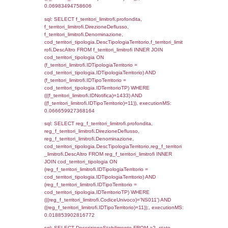
sql: SELECT f_territori_limitrofi.Distanza,
f_territori_limitrofi.Direzione,
f_territori_limitrofi.Denominazione,
cod_territori_tipologia.DescTipologiaTerritori
f_territori_limitrofi.DescAltro FROM f_territori
JOIN cod_territori_tipologia ON
(f_territori_limitrofi.IDTipologiaTerritorio =
cod_territori_tipologia.IDTipologiaTerritorio)
(f_territori_limitrofi.IDTipoTerritorio =
cod_territori_tipologia.IDTerritorioTP) WHER
(((f_territori_limitrofi.IDNotifica)=1433) AND
((f_territori_limitrofi.IDTipoTerritorio)=5)), ex
0.070369958877563
sql: SELECT reg_f_territori_limitrofi.Distanza
reg_f_territori_limitrofi.Direzione,
reg_f_territori_limitrofi.Denominazione,
cod_territori_tipologia.DescTipologiaTerritorio
_limitrofi.DescAltro FROM reg_f_territori_limi