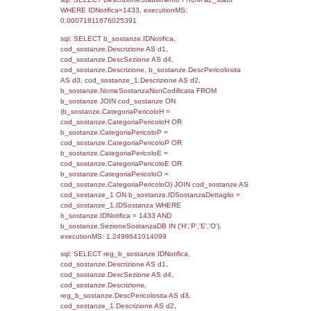
JOIN cod_territori_tipologia ON
(reg_f_territori_limitrofi.IDTipologiaTerritorio =
cod_territori_tipologia.IDTipologiaTerritorio)
(reg_f_territori_limitrofi.IDTipoTerritorio =
cod_territori_tipologia.IDTerritorioTP) WHER
(((reg_f_territori_limitrofi.CodiceUnivoco)='
((reg_f_territori_limitrofi.IDTipoTerritorio)=5)
0.019564867019653
sql: SELECT f_territori_limitrofi.Distanza,
f_territori_limitrofi.Direzione,
f_territori_limitrofi.Denominazione,
cod_territori_tipologia.DescTipologiaTerritorio,
rofi.DescAltro FROM f_territori_limitrofi INN
cod_territori_tipologia ON
(f_territori_limitrofi.IDTipologiaTerritorio =
cod_territori_tipologia.IDTipologiaTerritorio)
(f_territori_limitrofi.IDTipoTerritorio =
cod_territori_tipologia.IDTerritorioTP) WHER