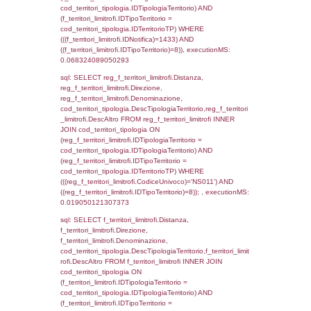
f_territori_limitrofi.Direzione,
f_territori_limitrofi.Denominazione,
cod_territori_tipologia.DescTipologiaTerritori
f_territori_limitrofi.DescAltro FROM f_territori
JOIN cod_territori_tipologia ON
(f_territori_limitrofi.IDTipologiaTerritorio =
cod_territori_tipologia.IDTipologiaTerritorio)
(f_territori_limitrofi.IDTipoTerritorio =
cod_territori_tipologia.IDTerritorioTP) WHER
(((f_territori_limitrofi.IDNotifica)=1433) AND
((f_territori_limitrofi.IDTipoTerritorio)=3)), ex
0.069941997528076
sql: SELECT f_territori_limitrofi.Distanza,
f_territori_limitrofi.Direzione,
f_territori_limitrofi.Denominazione,
cod_territori_tipologia.DescTipologiaTerritorio,
rofi.DescAltro FROM f_territori_limitrofi INN
cod_territori_tipologia ON
(f_territori_limitrofi.IDTipologiaTerritorio =