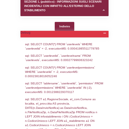
SEZIONE D (pubblico) - INFORMAZIONI G
AUTORIZZAZIONI/CERTIFICAZIONI E STAT
CONTROLLO A CUI è SOGGETTO LO STA
SEZIONE F (pubblico) - DESCRIZIONE
DELL'AMBIENTE/TERRITORIO CIRCOSTAN
STABILIMENTO
SEZIONE H (pubblico) - DESCRIZIONE SI
STABILIMENTO E RIEPILOGO SOSTANZE
DI CUI ALL'ALLEGATO 1 DEL DECRETO D
DELLA DIRETTIVA 2012/18/UE