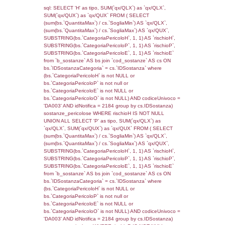
cod_territori_tipologia.DescTipologiaTerritorio
_limitrofi.DescAltro FROM reg_f_territori_limi
JOIN cod_territori_tipologia ON
(reg_f_territori_limitrofi.IDTipologiaTerritorio =
cod_territori_tipologia.IDTipologiaTerritorio)
(reg_f_territori_limitrofi.IDTipoTerritorio =
cod_territori_tipologia.IDTerritorioTP) WHER
(((reg_f_territori_limitrofi.CodiceUnivoco)='
((reg_f_territori_limitrofi.IDTipoTerritorio)=7)
0.019193887710571
sql: SELECT f_territori_limitrofi.Distanza,
f_territori_limitrofi.Direzione,
f_territori_limitrofi.Denominazione,
cod_territori_tipologia.DescTipologiaTerritorio,
rofi.DescAltro FROM f_territori_limitrofi INN
cod_territori_tipologia ON
(f_territori_limitrofi.IDTipologiaTerritorio =
cod_territori_tipologia.IDTipologiaTerritorio)