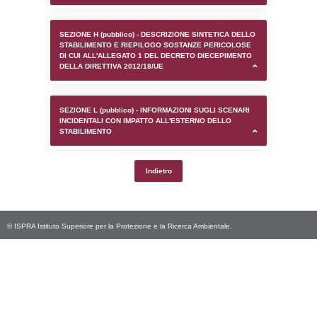
SEZIONE D (pubblico) - INFORMAZIONI G
AUTORIZZAZIONI/CERTIFICAZIONI E STAT
CONTROLLO A CUI è SOGGETTO LO STA
SEZIONE F (pubblico) - DESCRIZIONE
DELL'AMBIENTE/TERRITORIO CIRCOSTAN
STABILIMENTO
SEZIONE H (pubblico) - DESCRIZIONE SI
STABILIMENTO E RIEPILOGO SOSTANZE
DI CUI ALL'ALLEGATO 1 DEL DECRETO D
DELLA DIRETTIVA 2012/18/UE