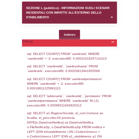
SEZIONE D (pubblico) - INFORMAZIONI G
AUTORIZZAZIONI/CERTIFICAZIONI E STAT
CONTROLLO A CUI è SOGGETTO LO STA
SEZIONE F (pubblico) - DESCRIZIONE
DELL'AMBIENTE/TERRITORIO CIRCOSTAN
STABILIMENTO
SEZIONE H (pubblico) - DESCRIZIONE SI
STABILIMENTO E RIEPILOGO SOSTANZE
DI CUI ALL'ALLEGATO 1 DEL DECRETO D
DELLA DIRETTIVA 2012/18/UE