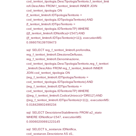
f_territori_limitrofi.Direzione,
f_territori_limitrofi.Denominazione,
cod_territori_tipologia.DescTipologiaTerritori
f_territori_limitrofi.DescAltro FROM f_territori
JOIN cod_territori_tipologia ON
(f_territori_limitrofi.IDTipologiaTerritorio =
cod_territori_tipologia.IDTipologiaTerritorio)
(f_territori_limitrofi.IDTipoTerritorio =
cod_territori_tipologia.IDTerritorioTP) WHER
(((f_territori_limitrofi.IDNotifica)=1547) AND
((f_territori_limitrofi.IDTipoTerritorio)=5)), ex
0.070567846298218
sql: SELECT reg_f_territori_limitrofi.Distanza
reg_f_territori_limitrofi.Direzione,
reg_f_territori_limitrofi.Denominazione,
cod_territori_tipologia.DescTipologiaTerritorio
_limitrofi.DescAltro FROM reg_f_territori_limi
JOIN cod_territori_tipologia ON
(reg_f_territori_limitrofi.IDTipologiaTerritorio =