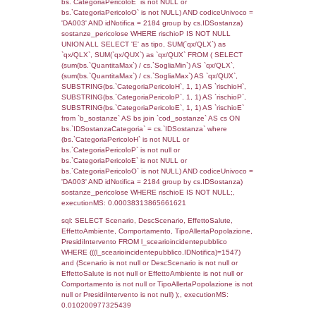
rofi.DescAltro FROM f_territori_limitrofi INN
cod_territori_tipologia ON
(f_territori_limitrofi.IDTipologiaTerritorio =
cod_territori_tipologia.IDTipologiaTerritorio)
(f_territori_limitrofi.IDTipoTerritorio =
cod_territori_tipologia.IDTerritorioTP) WHER
(((f_territori_limitrofi.IDNotifica)=1547) AND
((f_territori_limitrofi.IDTipoTerritorio)=8)), ex
0.068461179733276
sql: SELECT reg_f_territori_limitrofi.Distanza
reg_f_territori_limitrofi.Direzione,
reg_f_territori_limitrofi.Denominazione,
cod_territori_tipologia.DescTipologiaTerritorio
_limitrofi.DescAltro FROM reg_f_territori_limi
JOIN cod_territori_tipologia ON
(reg_f_territori_limitrofi.IDTipologiaTerritorio =
cod_territori_tipologia.IDTipologiaTerritorio)
(reg_f_territori_limitrofi.IDTipoTerritorio =
cod_territori_tipologia.IDTerritorioTP) WHER