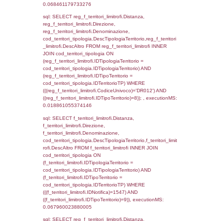
f_territori_limitrofi.DescAltro,
cod_territori_tipologia.DescTipologiaTerrito
f_territori_limitrofi INNER JOIN cod_territori
(f_territori_limitrofi.IDTipologiaTerritorio =
cod_territori_tipologia.IDTipologiaTerritorio)
(f_territori_limitrofi.IDTipoTerritorio =
cod_territori_tipologia.IDTerritorioTP) WHER
(((f_territori_limitrofi.IDNotifica)=1547) AND
((f_territori_limitrofi.IDTipoTerritorio)=2)), ex
0.068015098571777
sql: SELECT f_territori_limitrofi.Distanza,
f_territori_limitrofi.Direzione,
f_territori_limitrofi.Denominazione,
cod_territori_tipologia.DescTipologiaTerritori
f_territori_limitrofi.DescAltro FROM f_territori
JOIN cod_territori_tipologia ON
(f_territori_limitrofi.IDTipologiaTerritorio =
cod_territori_tipologia.IDTipologiaTerritorio)
(f_territori_limitrofi.IDTipoTerritorio =