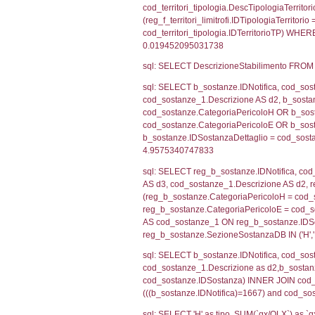
cod_territori_tip
AND ((f_territor
sql: SELECT f_ter
cod_territori_ti
(f_territori_limi
WHERE (((f_terri
sql: SELECT f_ter
f_territori_limit
cod_territori_tip
AND ((f_territor
sql: SELECT f_ter
cod_territori_ti
(f_territori_limi
WHERE (((f_terri