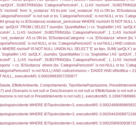
ritori_limitrofi.Distanza, f_territori_limitrofi.Direzione
pologia.DescTipologiaTerritorio,f_territori_limitrofi.De
trofi.IDTipologiaTerritorio = cod_territori_tipologia.IDTip
tori_limitrofi.IDNotifica)=1667) AND ((f_territori_lim
ritori_limitrofi.Distanza, f_territori_limitrofi.Direzione
pologia.DescTipologiaTerritorio,f_territori_limitrofi.De
trofi.IDTipologiaTerritorio = cod_territori_tipologia.IDTip
tori_limitrofi.IDNotifica)=1667) AND ((f_territori_lim
_territori_limitrofi.Distanza, reg_f_territori_limitrofi
pologia.DescTipologiaTerritorio,reg_f_territori_limitro
limitrofi.IDTipologiaTerritorio = cod_territori_tipologia.
pologia.IDTerritorioTP) WHERE (((reg_f_territori_limitr
0117
ritori_limitrofi.Distanza, f_territori_limitrofi.Direzione