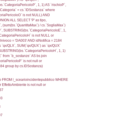
, f_territori_limitrofi.Denominazione,
scAltro FROM f_territori_limitrofi INNER JOIN cod_territ
ologiaTerritorio) AND (f_territori_limitrofi.IDTipoTerrito
itrofi.IDTipoTerritorio)=7)), executionMS: 0.0948541164
, f_territori_limitrofi.Denominazione,
scAltro FROM f_territori_limitrofi INNER JOIN cod_territ
ologiaTerritorio) AND (f_territori_limitrofi.IDTipoTerrito
itrofi.IDTipoTerritorio)=8)), executionMS: 0.1033020019
.Direzione, reg_f_territori_limitrofi.Denominazione,
fi.DescAltro FROM reg_f_territori_limitrofi INNER JOIN c
IDTipologiaTerritorio) AND (reg_f_territori_limitrofi.IDTi
ofi.CodiceUnivoco)='DH051') AND ((reg_f_territori_limitr
, f_territori_limitrofi.Denominazione,