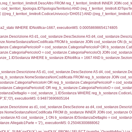
ologia.IDTipologiaTerritorio) AND (f_territori_limitrofi.
i_limitrofi.IDTipoTerritorio)=3)), executionMS: 0.100
ritori_limitrofi.Distanza, f_territori_limitrofi.Direzione
pologia.DescTipologiaTerritorio,f_territori_limitrofi.De
trofi.IDTipologiaTerritorio = cod_territori_tipologia.IDTip
tori_limitrofi.IDNotifica)=1667) AND ((f_territori_lim
ritori_limitrofi.Distanza, f_territori_limitrofi.Direzion
rofi.DescAltro FROM f_territori_limitrofi INNER JOIN cod_
ologia.IDTipologiaTerritorio) AND (f_territori_limitrofi.
i_limitrofi.IDTipoTerritorio)=5)), executionMS: 0.074
ritori_limitrofi.Distanza, f_territori_limitrofi.Direzione
pologia.DescTipologiaTerritorio,f_territori_limitrofi.De
trofi.IDTipologiaTerritorio = cod_territori_tipologia.IDTip
tori_limitrofi.IDNotifica)=1667) AND ((f_territori_lim