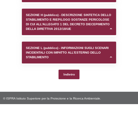
SEZIONE D (pubblico) - INFORMAZIONI G
AUTORIZZAZIONI/CERTIFICAZIONI E STAT
CONTROLLO A CUI è SOGGETTO LO STA
SEZIONE F (pubblico) - DESCRIZIONE
DELL'AMBIENTE/TERRITORIO CIRCOSTAN
STABILIMENTO
SEZIONE H (pubblico) - DESCRIZIONE SI
STABILIMENTO E RIEPILOGO SOSTANZE
DI CUI ALL'ALLEGATO 1 DEL DECRETO D
DELLA DIRETTIVA 2012/18/UE