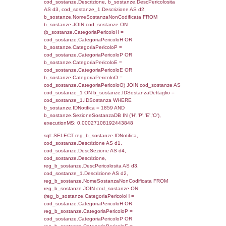
f_territori_limitrofi.Direzione,
f_territori_limitrofi.Denominazione,
cod_territori_tipologia.DescTipologiaTerritorio,
rofi.DescAltro FROM f_territori_limitrofi INN
cod_territori_tipologia ON
(f_territori_limitrofi.IDTipologiaTerritorio =
cod_territori_tipologia.IDTipologiaTerritorio)
(f_territori_limitrofi.IDTipoTerritorio =
cod_territori_tipologia.IDTerritorioTP) WHER
(((f_territori_limitrofi.IDNotifica)=1859) AND
((f_territori_limitrofi.IDTipoTerritorio)=6)), ex
0.00020718574523926
sql: SELECT f_territori_limitrofi.Distanza,
f_territori_limitrofi.Direzione,
f_territori_limitrofi.Denominazione,
cod_territori_tipologia.DescTipologiaTerritorio,
rofi.DescAltro FROM f_territori_limitrofi INN
cod_territori_tipologia ON
(f_territori_limitrofi.IDTipologiaTerritorio =