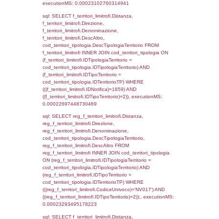
(((a2p.IDNotifica)=1859) AND ((a2rp.IDTipoP
executionMS: 0.00072002410888672
sql: SELECT a2p.Cognome, a2p.Nome FR
a2_ruolipersonale a2rp INNER JOIN a2_pe
a2rp.IDPersonale = a2p.IDPersonale WHE
(((a2p.IDNotifica)=1859) AND ((a2rp.IDTipoP
executionMS: 0.00021791458129883
sql: SELECT Cognome, Nome FROM
reg_a2_ruolipersonale INNER JOIN reg_a2
reg_a2_ruolipersonale.IDPersonale =
reg_a2_personale.IDPersonale WHERE
(((reg_a2_personale.CodiceUnivoco)='NV01
((reg_a2_ruolipersonale.IDTipoPersonale)=3
executionMS: 0.00023412704467773
sql: SELECT cod_ipa_aoo.des_amm, d1_cont
d1_controlli.UntAmmTerr, d1_controlli.UffCo
d1_controlli.Regione, d1_controlli.Provincia,