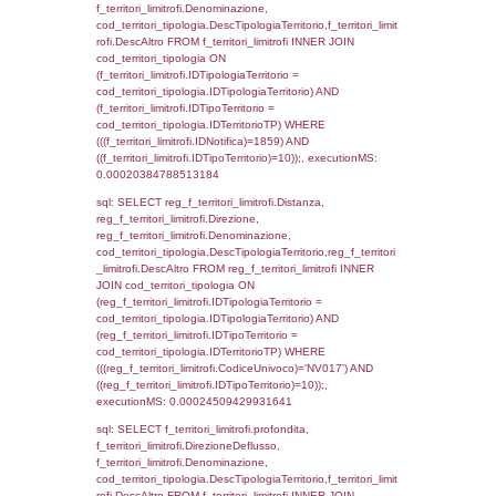
cod_territori_tipologia.DescTipologiaTerritorio
_limitrofi.DescAltro FROM reg_f_territori_limi
JOIN cod_territori_tipologia ON
(reg_f_territori_limitrofi.IDTipologiaTerritorio =
cod_territori_tipologia.IDTipologiaTerritorio)
(reg_f_territori_limitrofi.IDTipoTerritorio =
cod_territori_tipologia.IDTerritorioTP) WHER
(((reg_f_territori_limitrofi.CodiceUnivoco)='
((reg_f_territori_limitrofi.IDTipoTerritorio)=4)
0.00023007392883301
sql: SELECT f_territori_limitrofi.Distanza,
f_territori_limitrofi.Direzione,
f_territori_limitrofi.Denominazione,
cod_territori_tipologia.DescTipologiaTerritori
f_territori_limitrofi.DescAltro FROM f_territori
JOIN cod_territori_tipologia ON
(f_territori_limitrofi.IDTipologiaTerritorio =
cod_territori_tipologia.IDTipologiaTerritorio)
(f_territori_limitrofi.IDTipoTerritorio =