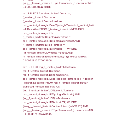
JOIN cod_territori_tipologia ON
(f_territori_limitrofi.IDTipologiaTerritorio =
cod_territori_tipologia.IDTipologiaTerritorio)
(f_territori_limitrofi.IDTipoTerritorio =
cod_territori_tipologia.IDTerritorioTP) WHER
(((f_territori_limitrofi.IDNotifica)=1859) AND
((f_territori_limitrofi.IDTipoTerritorio)=3)), ex
0.0002748966217041
sql: SELECT reg_f_territori_limitrofi.Distanza
reg_f_territori_limitrofi.Direzione,
reg_f_territori_limitrofi.Denominazione,
cod_territori_tipologia.DescTipologiaTerritori
reg_f_territori_limitrofi.DescAltro FROM
reg_f_territori_limitrofi INNER JOIN cod_territ
ON (reg_f_territori_limitrofi.IDTipologiaTerrito
cod_territori_tipologia.IDTipologiaTerritorio)
(reg_f_territori_limitrofi.IDTipoTerritorio =
cod_territori_tipologia.IDTerritorioTP) WHER
(((reg_f_territori_limitrofi.CodiceUnivoco)='