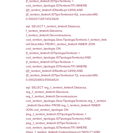
sql: SELECT reg_f_territori_limitrofi.Distanza
reg_f_territori_limitrofi.Direzione,
reg_f_territori_limitrofi.Denominazione,
cod_territori_tipologia.DescTipologiaTerritori
reg_f_territori_limitrofi.DescAltro FROM
reg_f_territori_limitrofi INNER JOIN cod_territ
ON (reg_f_territori_limitrofi.IDTipologiaTerrito
cod_territori_tipologia.IDTipologiaTerritorio)
(reg_f_territori_limitrofi.IDTipoTerritorio =
cod_territori_tipologia.IDTerritorioTP) WHER
(((reg_f_territori_limitrofi.CodiceUnivoco)='
((reg_f_territori_limitrofi.IDTipoTerritorio)=2)
0.00023293495178223
sql: SELECT f_territori_limitrofi.Distanza,
f_territori_limitrofi.Direzione,
f_territori_limitrofi.Denominazione,
cod_territori_tipologia.DescTipologiaTerritori
f_territori_limitrofi.DescAltro FROM f_territori