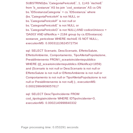
_limitrofi.DescAltro FROM reg_f_territori_limi
JOIN cod_territori_tipologia ON
(reg_f_territori_limitrofi.IDTipologiaTerritorio =
cod_territori_tipologia.IDTipologiaTerritorio)
(reg_f_territori_limitrofi.IDTipoTerritorio =
cod_territori_tipologia.IDTerritorioTP) WHER
(((reg_f_territori_limitrofi.CodiceUnivoco)='
((reg_f_territori_limitrofi.IDTipoTerritorio)=8)
0.00023579597473145
sql: SELECT f_territori_limitrofi.Distanza,
f_territori_limitrofi.Direzione,
f_territori_limitrofi.Denominazione,
cod_territori_tipologia.DescTipologiaTerritorio,
rofi.DescAltro FROM f_territori_limitrofi INN
cod_territori_tipologia ON
(f_territori_limitrofi.IDTipologiaTerritorio =
cod_territori_tipologia.IDTipologiaTerritorio)
(f_territori_limitrofi.IDTipoTerritorio =
cod_territori_tipologia.IDTerritorioTP) WHER