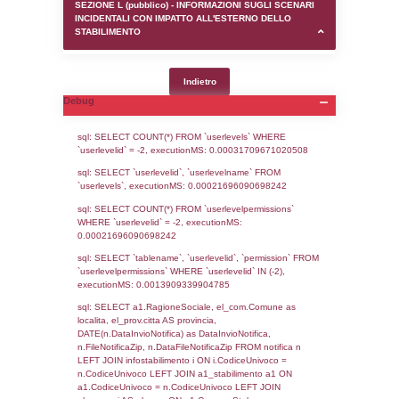
SEZIONE D (pubblico) - INFORMAZIONI G
AUTORIZZAZIONI/CERTIFICAZIONI E STAT
CONTROLLO A CUI è SOGGETTO LO STA
SEZIONE F (pubblico) - DESCRIZIONE
DELL'AMBIENTE/TERRITORIO CIRCOSTAN
STABILIMENTO
SEZIONE H (pubblico) - DESCRIZIONE SI
STABILIMENTO E RIEPILOGO SOSTANZE
DI CUI ALL'ALLEGATO 1 DEL DECRETO D
DELLA DIRETTIVA 2012/18/UE