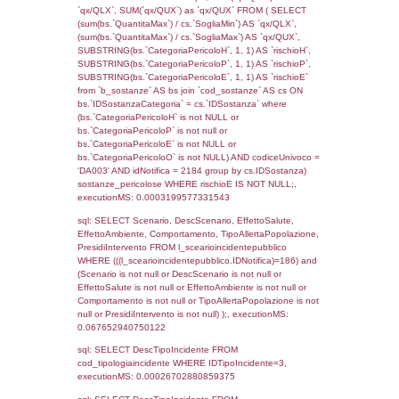
cod_territori_tipologia.DescTipologiaTerritorio,
rofi.DescAltro FROM f_territori_limitrofi INN
cod_territori_tipologia ON
(f_territori_limitrofi.IDTipologiaTerritorio =
cod_territori_tipologia.IDTipologiaTerritorio)
(f_territori_limitrofi.IDTipoTerritorio =
cod_territori_tipologia.IDTerritorioTP) WHER
(((f_territori_limitrofi.IDNotifica)=186) AND
((f_territori_limitrofi.IDTipoTerritorio)=9)), ex
0.068308115005493
sql: SELECT reg_f_territori_limitrofi.Distanza
reg_f_territori_limitrofi.Direzione,
reg_f_territori_limitrofi.Denominazione,
cod_territori_tipologia.DescTipologiaTerritorio
_limitrofi.DescAltro FROM reg_f_territori_limi
JOIN cod_territori_tipologia ON
(reg_f_territori_limitrofi.IDTipologiaTerritorio =
cod_territori_tipologia.IDTipologiaTerritorio)
(reg_f_territori_limitrofi.IDTipoTerritorio =