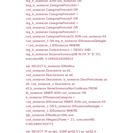
cod_territori_tipologia ON
(f_territori_limitrofi.IDTipologiaTerritorio =
cod_territori_tipologia.IDTipologiaTerritorio)
(f_territori_limitrofi.IDTipoTerritorio =
cod_territori_tipologia.IDTerritorioTP) WHER
(((f_territori_limitrofi.IDNotifica)=186) AND
((f_territori_limitrofi.IDTipoTerritorio)=7)), ex
0.068745136260986
sql: SELECT f_territori_limitrofi.Distanza,
f_territori_limitrofi.Direzione,
f_territori_limitrofi.Denominazione,
cod_territori_tipologia.DescTipologiaTerritorio,
rofi.DescAltro FROM f_territori_limitrofi INN
cod_territori_tipologia ON
(f_territori_limitrofi.IDTipologiaTerritorio =
cod_territori_tipologia.IDTipologiaTerritorio)
(f_territori_limitrofi.IDTipoTerritorio =
cod_territori_tipologia.IDTerritorioTP) WHER
(((f_territori_limitrofi.IDNotifica)=186) AND