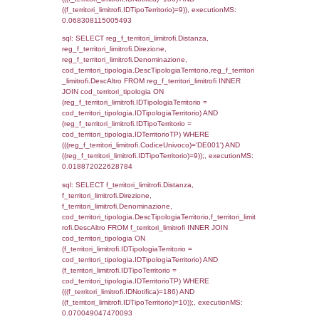
f_territori_limitrofi.Denominazione,
cod_territori_tipologia.DescTipologiaTerritori
f_territori_limitrofi.DescAltro FROM f_territori
JOIN cod_territori_tipologia ON
(f_territori_limitrofi.IDTipologiaTerritorio =
cod_territori_tipologia.IDTipologiaTerritorio)
(f_territori_limitrofi.IDTipoTerritorio =
cod_territori_tipologia.IDTerritorioTP) WHER
(((f_territori_limitrofi.IDNotifica)=186) AND
((f_territori_limitrofi.IDTipoTerritorio)=3)), ex
0.069782018661499
sql: SELECT f_territori_limitrofi.Distanza,
f_territori_limitrofi.Direzione,
f_territori_limitrofi.Denominazione,
cod_territori_tipologia.DescTipologiaTerritorio,
rofi.DescAltro FROM f_territori_limitrofi INN
cod_territori_tipologia ON
(f_territori_limitrofi.IDTipologiaTerritorio =
cod_territori_tipologia.IDTipologiaTerritorio)