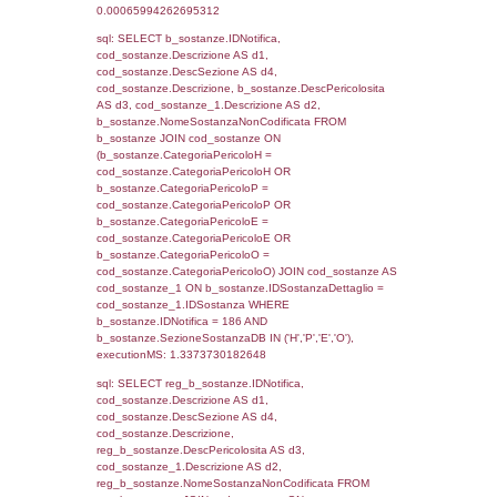
sql: SELECT f_territori_limitrofi.Distanza,
f_territori_limitrofi.Direzione,
f_territori_limitrofi.Denominazione,
cod_territori_tipologia.DescTipologiaTerritorio,
rofi.DescAltro FROM f_territori_limitrofi INN
cod_territori_tipologia ON
(f_territori_limitrofi.IDTipologiaTerritorio =
cod_territori_tipologia.IDTipologiaTerritorio)
(f_territori_limitrofi.IDTipoTerritorio =
cod_territori_tipologia.IDTerritorioTP) WHER
(((f_territori_limitrofi.IDNotifica)=186) AND
((f_territori_limitrofi.IDTipoTerritorio)=6)), ex
0.070208072662354
sql: SELECT f_territori_limitrofi.Distanza,
f_territori_limitrofi.Direzione,
f_territori_limitrofi.Denominazione,
cod_territori_tipologia.DescTipologiaTerritorio,
rofi.DescAltro FROM f_territori_limitrofi INN