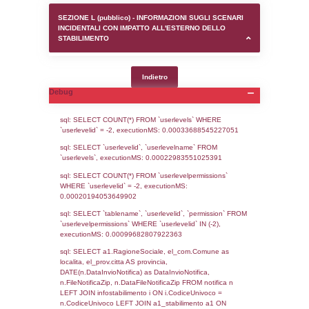
SEZIONE D (pubblico) - INFORMAZIONI G
AUTORIZZAZIONI/CERTIFICAZIONI E STAT
CONTROLLO A CUI è SOGGETTO LO STA
SEZIONE F (pubblico) - DESCRIZIONE
DELL'AMBIENTE/TERRITORIO CIRCOSTAN
STABILIMENTO
SEZIONE H (pubblico) - DESCRIZIONE SI
STABILIMENTO E RIEPILOGO SOSTANZE
DI CUI ALL'ALLEGATO 1 DEL DECRETO D
DELLA DIRETTIVA 2012/18/UE