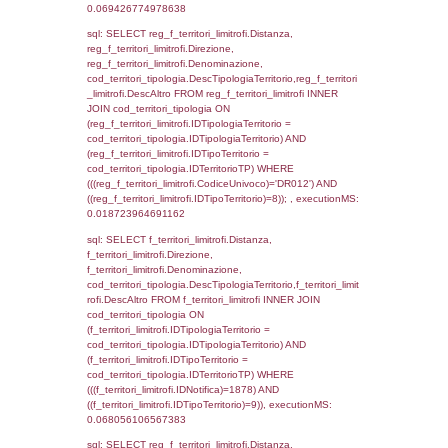
f_territori_limitrofi.DescAltro,
cod_territori_tipologia.DescTipologiaTerrito
f_territori_limitrofi INNER JOIN cod_territori
(f_territori_limitrofi.IDTipologiaTerritorio =
cod_territori_tipologia.IDTipologiaTerritorio)
(f_territori_limitrofi.IDTipoTerritorio =
cod_territori_tipologia.IDTerritorioTP) WHER
(((f_territori_limitrofi.IDNotifica)=1878) AND
((f_territori_limitrofi.IDTipoTerritorio)=2)), ex
0.068165063858032
sql: SELECT f_territori_limitrofi.Distanza,
f_territori_limitrofi.Direzione,
f_territori_limitrofi.Denominazione,
cod_territori_tipologia.DescTipologiaTerritori
f_territori_limitrofi.DescAltro FROM f_territori
JOIN cod_territori_tipologia ON
(f_territori_limitrofi.IDTipologiaTerritorio =
cod_territori_tipologia.IDTipologiaTerritorio)
(f_territori_limitrofi.IDTipoTerritorio =