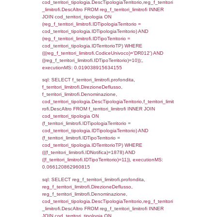
f_territori_limitrofi.Direzione,
f_territori_limitrofi.Denominazione,
cod_territori_tipologia.DescTipologiaTerritori
f_territori_limitrofi.DescAltro FROM f_territori
JOIN cod_territori_tipologia ON
(f_territori_limitrofi.IDTipologiaTerritorio =
cod_territori_tipologia.IDTipologiaTerritorio)
(f_territori_limitrofi.IDTipoTerritorio =
cod_territori_tipologia.IDTerritorioTP) WHER
(((f_territori_limitrofi.IDNotifica)=1878) AND
((f_territori_limitrofi.IDTipoTerritorio)=5)), ex
0.069833040237427
sql: SELECT reg_f_territori_limitrofi.Distanza
reg_f_territori_limitrofi.Direzione,
reg_f_territori_limitrofi.Denominazione,
cod_territori_tipologia.DescTipologiaTerritorio
_limitrofi.DescAltro FROM reg_f_territori_limi
JOIN cod_territori_tipologia ON
(reg_f_territori_limitrofi.IDTipologiaTerritorio =