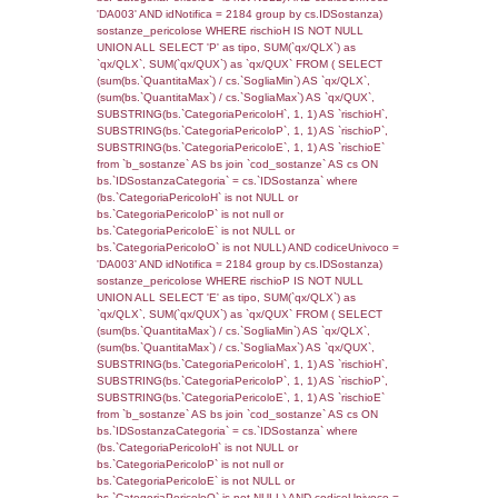
rofi.DescAltro FROM f_territori_limitrofi INN
cod_territori_tipologia ON
(f_territori_limitrofi.IDTipologiaTerritorio =
cod_territori_tipologia.IDTipologiaTerritorio)
(f_territori_limitrofi.IDTipoTerritorio =
cod_territori_tipologia.IDTerritorioTP) WHER
(((f_territori_limitrofi.IDNotifica)=1878) AND
((f_territori_limitrofi.IDTipoTerritorio)=8)), ex
0.069426774978638
sql: SELECT reg_f_territori_limitrofi.Distanza
reg_f_territori_limitrofi.Direzione,
reg_f_territori_limitrofi.Denominazione,
cod_territori_tipologia.DescTipologiaTerritorio
_limitrofi.DescAltro FROM reg_f_territori_limi
JOIN cod_territori_tipologia ON
(reg_f_territori_limitrofi.IDTipologiaTerritorio =
cod_territori_tipologia.IDTipologiaTerritorio)
(reg_f_territori_limitrofi.IDTipoTerritorio =
cod_territori_tipologia.IDTerritorioTP) WHER