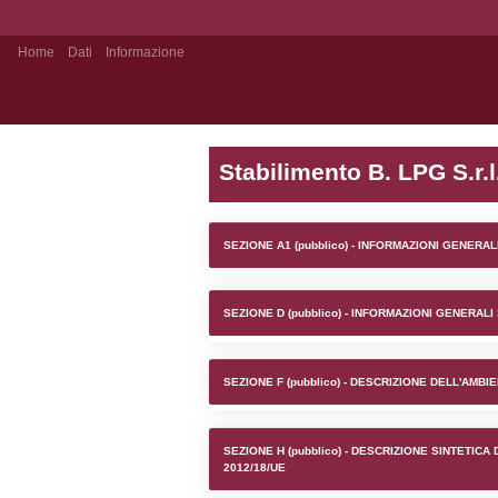
Home
Dati
Informazione
Notifiche pubblico
Stabilime
SEZIONE A1 (pubb
SEZIONE D (pubb