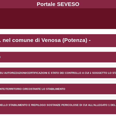
nto B. LPG S.r.l. nel comune
lico) - INFORMAZIONI GENERALI
lico) - INFORMAZIONI GENERALI SU AUTORIZZAZIONI/CER