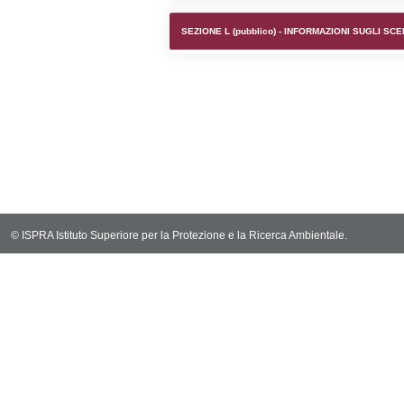
SEZIONE F (pubb
SEZIONE H (pubb
2012/18/UE
SEZIONE L (pubb