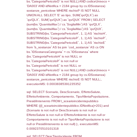
cod_territori_tipologia.DescTipologiaTerritorio
_limitrofi.DescAltro FROM reg_f_territori_limi
JOIN cod_territori_tipologia ON
(reg_f_territori_limitrofi.IDTipologiaTerritorio =
cod_territori_tipologia.IDTipologiaTerritorio)
(reg_f_territori_limitrofi.IDTipoTerritorio =
cod_territori_tipologia.IDTerritorioTP) WHER
(((reg_f_territori_limitrofi.CodiceUnivoco)='
((reg_f_territori_limitrofi.IDTipoTerritorio)=8)
0.019509792327881
sql: SELECT f_territori_limitrofi.Distanza,
f_territori_limitrofi.Direzione,
f_territori_limitrofi.Denominazione,
cod_territori_tipologia.DescTipologiaTerritorio,
rofi.DescAltro FROM f_territori_limitrofi INN
cod_territori_tipologia ON
(f_territori_limitrofi.IDTipologiaTerritorio =
cod_territori_tipologia.IDTipologiaTerritorio)
(f_territori_limitrofi.IDTipoTerritorio =