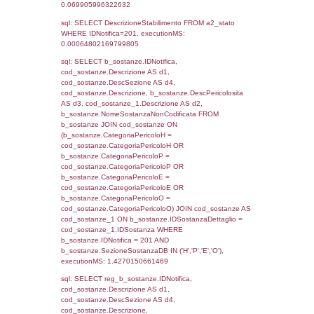
sql: SELECT f_territori_limitrofi.Distanza,
f_territori_limitrofi.Direzione,
f_territori_limitrofi.Denominazione,
cod_territori_tipologia.DescTipologiaTerritorio,
rofi.DescAltro FROM f_territori_limitrofi INN
cod_territori_tipologia ON
(f_territori_limitrofi.IDTipologiaTerritorio =
cod_territori_tipologia.IDTipologiaTerritorio)
(f_territori_limitrofi.IDTipoTerritorio =
cod_territori_tipologia.IDTerritorioTP) WHER
(((f_territori_limitrofi.IDNotifica)=201) AND
((f_territori_limitrofi.IDTipoTerritorio)=6)), ex
0.073129177093506
sql: SELECT f_territori_limitrofi.Distanza,
f_territori_limitrofi.Direzione,
f_territori_limitrofi.Denominazione,
cod_territori_tipologia.DescTipologiaTerritorio,
rofi.DescAltro FROM f_territori_limitrofi INN