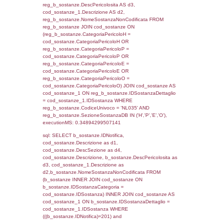
cod_territori_tipologia ON
(f_territori_limitrofi.IDTipologiaTerritorio =
cod_territori_tipologia.IDTipologiaTerritorio)
(f_territori_limitrofi.IDTipoTerritorio =
cod_territori_tipologia.IDTerritorioTP) WHER
(((f_territori_limitrofi.IDNotifica)=201) AND
((f_territori_limitrofi.IDTipoTerritorio)=7)), ex
0.071699142456055
sql: SELECT reg_f_territori_limitrofi.Distanza
reg_f_territori_limitrofi.Direzione,
reg_f_territori_limitrofi.Denominazione,
cod_territori_tipologia.DescTipologiaTerritorio
_limitrofi.DescAltro FROM reg_f_territori_limi
JOIN cod_territori_tipologia ON
(reg_f_territori_limitrofi.IDTipologiaTerritorio =
cod_territori_tipologia.IDTipologiaTerritorio)
(reg_f_territori_limitrofi.IDTipoTerritorio =
cod_territori_tipologia.IDTerritorioTP) WHER
(((reg_f_territori_limitrofi.CodiceUnivoco)='