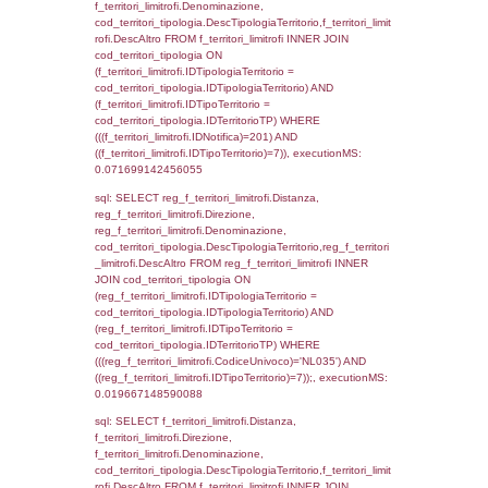
cod_territori_tipologia.DescTipologiaTerrito
f_territori_limitrofi INNER JOIN cod_territori
(f_territori_limitrofi.IDTipologiaTerritorio =
cod_territori_tipologia.IDTipologiaTerritorio)
(f_territori_limitrofi.IDTipoTerritorio =
cod_territori_tipologia.IDTerritorioTP) WHER
(((f_territori_limitrofi.IDNotifica)=201) AND
((f_territori_limitrofi.IDTipoTerritorio)=2)), ex
0.071403980255127
sql: SELECT f_territori_limitrofi.Distanza,
f_territori_limitrofi.Direzione,
f_territori_limitrofi.Denominazione,
cod_territori_tipologia.DescTipologiaTerritori
f_territori_limitrofi.DescAltro FROM f_territori
JOIN cod_territori_tipologia ON
(f_territori_limitrofi.IDTipologiaTerritorio =
cod_territori_tipologia.IDTipologiaTerritorio)
(f_territori_limitrofi.IDTipoTerritorio =
cod_territori_tipologia.IDTerritorioTP) WHER