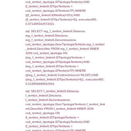
reg_f_territori_limitrofi.Denominazione,
cod_territori_tipologia.DescTipologiaTerritorio
_limitrofi.DescAltro FROM reg_f_territori_limi
JOIN cod_territori_tipologia ON
(reg_f_territori_limitrofi.IDTipologiaTerritorio =
cod_territori_tipologia.IDTipologiaTerritorio)
(reg_f_territori_limitrofi.IDTipoTerritorio =
cod_territori_tipologia.IDTerritorioTP) WHER
(((reg_f_territori_limitrofi.CodiceUnivoco)='
((reg_f_territori_limitrofi.IDTipoTerritorio)=4)
0.021867036819458
sql: SELECT f_territori_limitrofi.Distanza,
f_territori_limitrofi.Direzione,
f_territori_limitrofi.Denominazione,
cod_territori_tipologia.DescTipologiaTerritori
f_territori_limitrofi.DescAltro FROM f_territori
JOIN cod_territori_tipologia ON
(f_territori_limitrofi.IDTipologiaTerritorio =