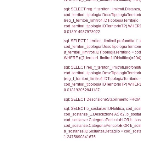
f_territori_limit
cod_territori_tip
AND ((f_territor
sql: SELECT f_ter
cod_territori_ti
(f_territori_limi
WHERE (((f_terri
sql: SELECT f_ter
f_territori_limit
cod_territori_tip
AND ((f_territor
sql: SELECT reg_f
cod_territori_ti
(reg_f_territori_