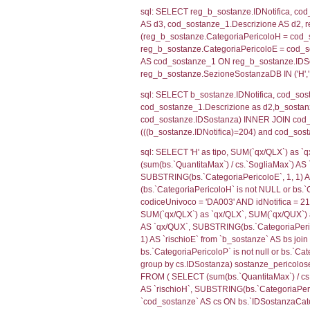
cod_territori_ti
0.0198321342
sql: SELECT f_ter
cod_territori_ti
(f_territori_limi
WHERE (((f_terri
sql: SELECT f_ter
cod_territori_ti
(f_territori_limi
WHERE (((f_terri
sql: SELECT f_ter
cod_territori_ti
(f_territori_limi
WHERE (((f_terri