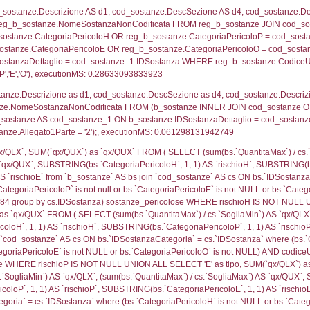
pologia.IDTerritorioTP) WHERE (((reg_f_territori_limitr
46826
ritori_limitrofi.Distanza, f_territori_limitrofi.Direzione
pologia.DescTipologiaTerritorio,f_territori_limitrofi.De
trofi.IDTipologiaTerritorio = cod_territori_tipologia.IDTip
tori_limitrofi.IDNotifica)=204) AND ((f_territori_limi
ritori_limitrofi.Distanza, f_territori_limitrofi.Direzione
pologia.DescTipologiaTerritorio,f_territori_limitrofi.De
trofi.IDTipologiaTerritorio = cod_territori_tipologia.IDTip
tori_limitrofi.IDNotifica)=204) AND ((f_territori_limi
ritori_limitrofi.Distanza, f_territori_limitrofi.Direzione
pologia.DescTipologiaTerritorio,f_territori_limitrofi.De
trofi.IDTipologiaTerritorio = cod_territori_tipologia.IDTip
tori_limitrofi.IDNotifica)=204) AND ((f_territori_limi