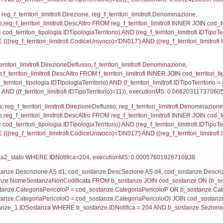
rofi.DescAltro FROM f_territori_limitrofi INNER JOIN cod_
ologia.IDTipologiaTerritorio) AND (f_territori_limitrofi.
i_limitrofi.IDTipoTerritorio)=3)), executionMS: 0.069
ritori_limitrofi.Distanza, f_territori_limitrofi.Direzione
pologia.DescTipologiaTerritorio,f_territori_limitrofi.De
trofi.IDTipologiaTerritorio = cod_territori_tipologia.IDTip
tori_limitrofi.IDNotifica)=204) AND ((f_territori_limi
ritori_limitrofi.Distanza, f_territori_limitrofi.Direzion
rofi.DescAltro FROM f_territori_limitrofi INNER JOIN cod_
ologia.IDTipologiaTerritorio) AND (f_territori_limitrofi.
i_limitrofi.IDTipoTerritorio)=5)), executionMS: 0.069
_territori_limitrofi.Distanza, reg_f_territori_limitrofi
pologia.DescTipologiaTerritorio,reg_f_territori_limitro
limitrofi.IDTipologiaTerritorio = cod_territori_tipologia.