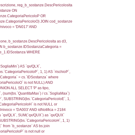
ofi.CodiceUnivoco)='DN017') AND ((reg_f_territori_limit
, f_territori_limitrofi.Denominazione,
scAltro FROM f_territori_limitrofi INNER JOIN cod_territ
ologiaTerritorio) AND (f_territori_limitrofi.IDTipoTerrito
trofi.IDTipoTerritorio)=6)), executionMS: 0.06991314888
, f_territori_limitrofi.Denominazione,
scAltro FROM f_territori_limitrofi INNER JOIN cod_territ
ologiaTerritorio) AND (f_territori_limitrofi.IDTipoTerrito
trofi.IDTipoTerritorio)=7)), executionMS: 0.06804990768
, f_territori_limitrofi.Denominazione,
scAltro FROM f_territori_limitrofi INNER JOIN cod_territ
ologiaTerritorio) AND (f_territori_limitrofi.IDTipoTerrito
trofi.IDTipoTerritorio)=8)), executionMS: 0.06775999069