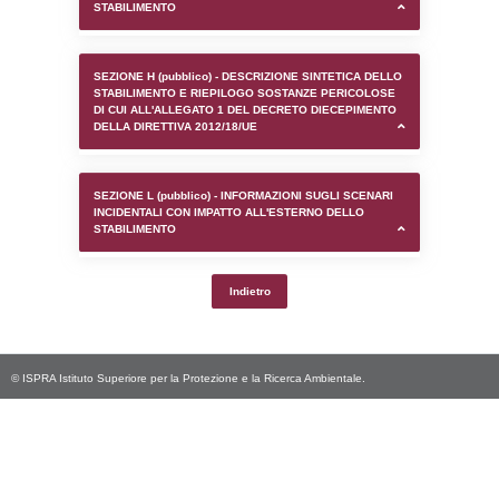
SEZIONE D (pubblico) - INFORMAZIONI G
AUTORIZZAZIONI/CERTIFICAZIONI E STAT
CONTROLLO A CUI è SOGGETTO LO STA
SEZIONE F (pubblico) - DESCRIZIONE
DELL'AMBIENTE/TERRITORIO CIRCOSTAN
STABILIMENTO
SEZIONE H (pubblico) - DESCRIZIONE SI
STABILIMENTO E RIEPILOGO SOSTANZE
DI CUI ALL'ALLEGATO 1 DEL DECRETO D
DELLA DIRETTIVA 2012/18/UE