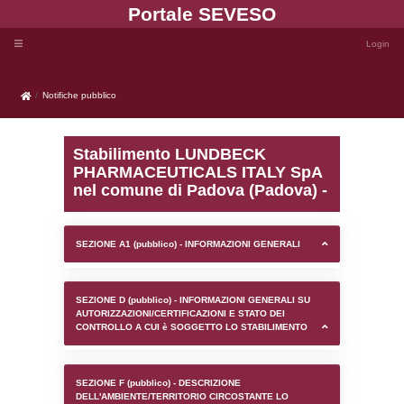
Portale SEVE
Notifiche pubblico
Notifiche pubblico
Stabilimento LUNDBEC
PHARMACEUTICALS ITA
nel comune di Padova (P
SEZIONE A1 (pubblico) - INFORMAZIONI 