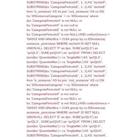
rofi.DescAltro FROM f_territori_limitrofi INN
cod_territori_tipologia ON
(f_territori_limitrofi.IDTipologiaTerritorio =
cod_territori_tipologia.IDTipologiaTerritorio)
(f_territori_limitrofi.IDTipoTerritorio =
cod_territori_tipologia.IDTerritorioTP) WHER
(((f_territori_limitrofi.IDNotifica)=2151) AND
((f_territori_limitrofi.IDTipoTerritorio)=7)), ex
0.068472146987915
sql: SELECT f_territori_limitrofi.Distanza,
f_territori_limitrofi.Direzione,
f_territori_limitrofi.Denominazione,
cod_territori_tipologia.DescTipologiaTerritorio,
rofi.DescAltro FROM f_territori_limitrofi INN
cod_territori_tipologia ON
(f_territori_limitrofi.IDTipologiaTerritorio =
cod_territori_tipologia.IDTipologiaTerritorio)
(f_territori_limitrofi.IDTipoTerritorio =
cod_territori_tipologia.IDTerritorioTP) WHER