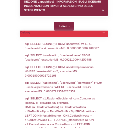
SEZIONE D (pubblico) - INFORMAZIONI G
AUTORIZZAZIONI/CERTIFICAZIONI E STAT
CONTROLLO A CUI è SOGGETTO LO STA
SEZIONE F (pubblico) - DESCRIZIONE
DELL'AMBIENTE/TERRITORIO CIRCOSTAN
STABILIMENTO
SEZIONE H (pubblico) - DESCRIZIONE SI
STABILIMENTO E RIEPILOGO SOSTANZE
DI CUI ALL'ALLEGATO 1 DEL DECRETO D
DELLA DIRETTIVA 2012/18/UE