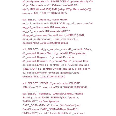
sql: SELECT `tablename`, `userlevelid`, `p
`userlevelpermissions` WHERE `userlevelid` I
executionMS: 0.00087213516235352
sql: SELECT a1.RagioneSociale, el_com.C
localita, el_prov.citta AS provincia,
DATE(n.DataInvioNotifica) as DataInvioNotifi
n.FileNotificaZip, n.DataFileNotificaZip FROM
LEFT JOIN infostabilimento i ON i.CodiceUn
n.CodiceUnivoco LEFT JOIN a1_stabilimen
a1.CodiceUnivoco = n.CodiceUnivoco LEFT
el_comuni AS el_com ON a1.ComuneStab 
el_com.IstComune LEFT JOIN el_province 
a1.ProvinciaStab = el_prov.IstProvincia W
n.IDNotifica = 2151;, executionMS: 0.002
sql: SELECT a1_stabilimento.*, el_comuni
ComuneST, el_province.citta as ProvinciaST
el_regioni.Regione as RegioneST, el_com