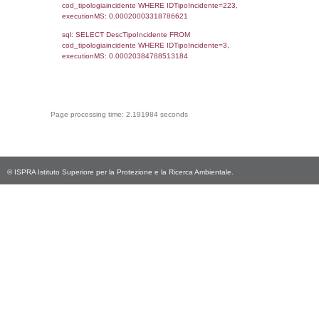
f_territori_limitrofi.Denominazione,
cod_territori_tipologia.DescTipologiaTerritorio,
rofi.DescAltro FROM f_territori_limitrofi INN
cod_territori_tipologia ON
(f_territori_limitrofi.IDTipologiaTerritorio =
cod_territori_tipologia.IDTipologiaTerritorio)
(f_territori_limitrofi.IDTipoTerritorio =
cod_territori_tipologia.IDTerritorioTP) WHER
(((f_territori_limitrofi.IDNotifica)=2151) AND
((f_territori_limitrofi.IDTipoTerritorio)=9)), ex
0.068088054656982
sql: SELECT reg_f_territori_limitrofi.Distanza
reg_f_territori_limitrofi.Direzione,
reg_f_territori_limitrofi.Denominazione,
cod_territori_tipologia.DescTipologiaTerritorio
_limitrofi.DescAltro FROM reg_f_territori_limi
JOIN cod_territori_tipologia ON
(reg_f_territori_limitrofi.IDTipologiaTerritorio =
cod_territori_tipologia.IDTipologiaTerritorio)