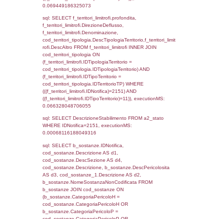
(f_territori_limitrofi.IDTipologiaTerritorio =
cod_territori_tipologia.IDTipologiaTerritorio)
(f_territori_limitrofi.IDTipoTerritorio =
cod_territori_tipologia.IDTerritorioTP) WHER
(((f_territori_limitrofi.IDNotifica)=2151) AND
((f_territori_limitrofi.IDTipoTerritorio)=4)), ex
0.071697950363159
sql: SELECT f_territori_limitrofi.Distanza,
f_territori_limitrofi.Direzione,
f_territori_limitrofi.Denominazione,
cod_territori_tipologia.DescTipologiaTerritori
f_territori_limitrofi.DescAltro FROM f_territori
JOIN cod_territori_tipologia ON
(f_territori_limitrofi.IDTipologiaTerritorio =
cod_territori_tipologia.IDTipologiaTerritorio)
(f_territori_limitrofi.IDTipoTerritorio =
cod_territori_tipologia.IDTerritorioTP) WHER
(((f_territori_limitrofi.IDNotifica)=2151) AND
((f_territori_limitrofi.IDTipoTerritorio)=5)), ex