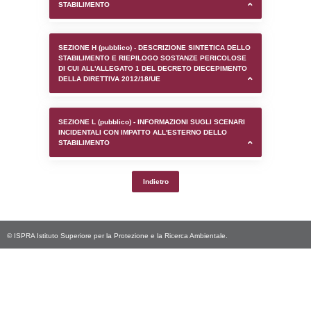
SEZIONE D (pubblico) - INFORMAZIONI G
AUTORIZZAZIONI/CERTIFICAZIONI E STAT
CONTROLLO A CUI è SOGGETTO LO STA
SEZIONE F (pubblico) - DESCRIZIONE
DELL'AMBIENTE/TERRITORIO CIRCOSTAN
STABILIMENTO
SEZIONE H (pubblico) - DESCRIZIONE SI
STABILIMENTO E RIEPILOGO SOSTANZE
DI CUI ALL'ALLEGATO 1 DEL DECRETO D
DELLA DIRETTIVA 2012/18/UE