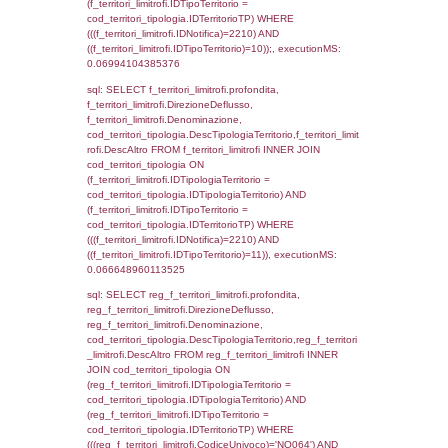
(reg_f_territori_limitrofi.IDTipologiaTerritorio =
cod_territori_tipologia.IDTipologiaTerritorio)
(reg_f_territori_limitrofi.IDTipoTerritorio =
cod_territori_tipologia.IDTerritorioTP) WHER
(((reg_f_territori_limitrofi.CodiceUnivoco)='
((reg_f_territori_limitrofi.IDTipoTerritorio)=5)
0.020017147064209
sql: SELECT f_territori_limitrofi.Distanza,
f_territori_limitrofi.Direzione,
f_territori_limitrofi.Denominazione,
cod_territori_tipologia.DescTipologiaTerritorio,
rofi.DescAltro FROM f_territori_limitrofi INN
cod_territori_tipologia ON
(f_territori_limitrofi.IDTipologiaTerritorio =
cod_territori_tipologia.IDTipologiaTerritorio)
(f_territori_limitrofi.IDTipoTerritorio =
cod_territori_tipologia.IDTerritorioTP) WHER
(((f_territori_limitrofi.IDNotifica)=2210) AND
((f_territori_limitrofi.IDTipoTerritorio)=6)), ex