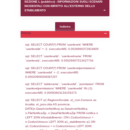
SEZIONE D (pubblico) - INFORMAZIONI G
AUTORIZZAZIONI/CERTIFICAZIONI E STAT
CONTROLLO A CUI è SOGGETTO LO STA
SEZIONE F (pubblico) - DESCRIZIONE
DELL'AMBIENTE/TERRITORIO CIRCOSTAN
STABILIMENTO
SEZIONE H (pubblico) - DESCRIZIONE SI
STABILIMENTO E RIEPILOGO SOSTANZE
DI CUI ALL'ALLEGATO 1 DEL DECRETO D
DELLA DIRETTIVA 2012/18/UE