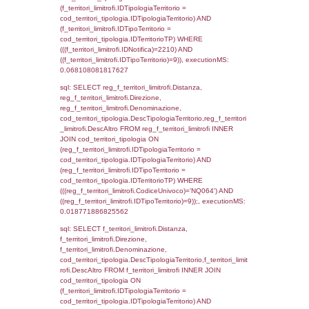
sql: SELECT f_territori_limitrofi.Distanza,
f_territori_limitrofi.Direzione,
f_territori_limitrofi.Denominazione,
cod_territori_tipologia.DescTipologiaTerritori
f_territori_limitrofi.DescAltro FROM f_territori
JOIN cod_territori_tipologia ON
(f_territori_limitrofi.IDTipologiaTerritorio =
cod_territori_tipologia.IDTipologiaTerritorio)
(f_territori_limitrofi.IDTipoTerritorio =
cod_territori_tipologia.IDTerritorioTP) WHER
(((f_territori_limitrofi.IDNotifica)=2210) AND
((f_territori_limitrofi.IDTipoTerritorio)=5)), ex
0.070346117019653
sql: SELECT reg_f_territori_limitrofi.Distanza
reg_f_territori_limitrofi.Direzione,
reg_f_territori_limitrofi.Denominazione,
cod_territori_tipologia.DescTipologiaTerritorio
_limitrofi.DescAltro FROM reg_f_territori_limi
JOIN cod_territori_tipologia ON