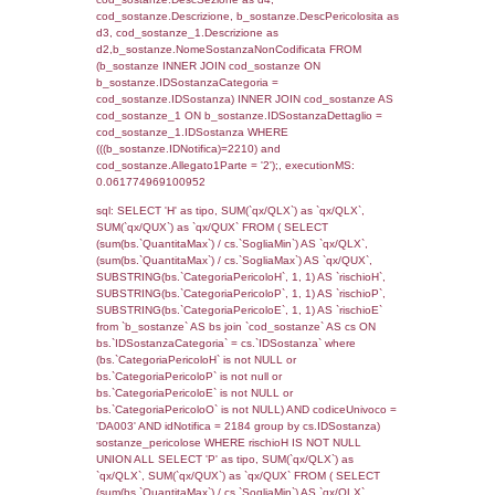
rofi.DescAltro FROM f_territori_limitrofi INN
cod_territori_tipologia ON
(f_territori_limitrofi.IDTipologiaTerritorio =
cod_territori_tipologia.IDTipologiaTerritorio)
(f_territori_limitrofi.IDTipoTerritorio =
cod_territori_tipologia.IDTerritorioTP) WHER
(((f_territori_limitrofi.IDNotifica)=2210) AND
((f_territori_limitrofi.IDTipoTerritorio)=7)), ex
0.068510055541992
sql: SELECT reg_f_territori_limitrofi.Distanza
reg_f_territori_limitrofi.Direzione,
reg_f_territori_limitrofi.Denominazione,
cod_territori_tipologia.DescTipologiaTerritorio
_limitrofi.DescAltro FROM reg_f_territori_limi
JOIN cod_territori_tipologia ON
(reg_f_territori_limitrofi.IDTipologiaTerritorio =
cod_territori_tipologia.IDTipologiaTerritorio)
(reg_f_territori_limitrofi.IDTipoTerritorio =