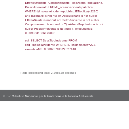
reg_f_territori_limitrofi.Denominazione,
cod_territori_tipologia.DescTipologiaTerritorio
_limitrofi.DescAltro FROM reg_f_territori_limi
JOIN cod_territori_tipologia ON
(reg_f_territori_limitrofi.IDTipologiaTerritorio =
cod_territori_tipologia.IDTipologiaTerritorio)
(reg_f_territori_limitrofi.IDTipoTerritorio =
cod_territori_tipologia.IDTerritorioTP) WHER
(((reg_f_territori_limitrofi.CodiceUnivoco)='
((reg_f_territori_limitrofi.IDTipoTerritorio)=8)
0.018731117248535
sql: SELECT f_territori_limitrofi.Distanza,
f_territori_limitrofi.Direzione,
f_territori_limitrofi.Denominazione,
cod_territori_tipologia.DescTipologiaTerritorio,
rofi.DescAltro FROM f_territori_limitrofi INN
cod_territori_tipologia ON
(f_territori_limitrofi.IDTipologiaTerritorio =