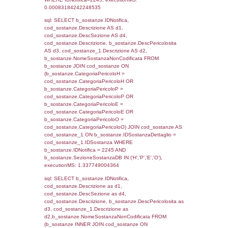
sql: SELECT f_territori_limitrofi.Distanza,
f_territori_limitrofi.Direzione,
f_territori_limitrofi.Denominazione,
cod_territori_tipologia.DescTipologiaTerritori
f_territori_limitrofi.DescAltro FROM f_territori
JOIN cod_territori_tipologia ON
(f_territori_limitrofi.IDTipologiaTerritorio =
cod_territori_tipologia.IDTipologiaTerritorio)
(f_territori_limitrofi.IDTipoTerritorio =
cod_territori_tipologia.IDTerritorioTP) WHER
(((f_territori_limitrofi.IDNotifica)=2245) AND
((f_territori_limitrofi.IDTipoTerritorio)=5)), ex
0.070765018463135
sql: SELECT f_territori_limitrofi.Distanza,
f_territori_limitrofi.Direzione,
f_territori_limitrofi.Denominazione,
cod_territori_tipologia.DescTipologiaTerritorio,
rofi.DescAltro FROM f_territori_limitrofi INN