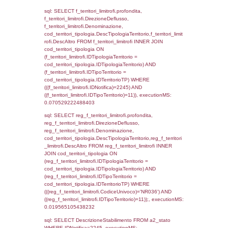
cod_territori_tipologia.IDTipologiaTerritorio)
(f_territori_limitrofi.IDTipoTerritorio =
cod_territori_tipologia.IDTerritorioTP) WHER
(((f_territori_limitrofi.IDNotifica)=2245) AND
((f_territori_limitrofi.IDTipoTerritorio)=3)), ex
0.070418834686279
sql: SELECT f_territori_limitrofi.Distanza,
f_territori_limitrofi.Direzione,
f_territori_limitrofi.Denominazione,
cod_territori_tipologia.DescTipologiaTerritorio,
rofi.DescAltro FROM f_territori_limitrofi INN
cod_territori_tipologia ON
(f_territori_limitrofi.IDTipologiaTerritorio =
cod_territori_tipologia.IDTipologiaTerritorio)
(f_territori_limitrofi.IDTipoTerritorio =
cod_territori_tipologia.IDTerritorioTP) WHER
(((f_territori_limitrofi.IDNotifica)=2245) AND
((f_territori_limitrofi.IDTipoTerritorio)=4)), ex
0.071567058563232