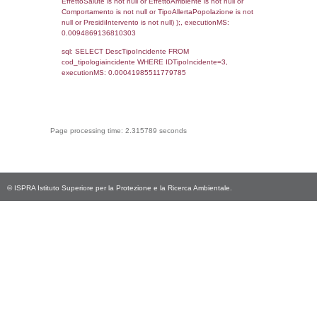
cod_territori_tipologia.DescTipologiaTerritorio
_limitrofi.DescAltro FROM reg_f_territori_limi
JOIN cod_territori_tipologia ON
(reg_f_territori_limitrofi.IDTipologiaTerritorio =
cod_territori_tipologia.IDTipologiaTerritorio)
(reg_f_territori_limitrofi.IDTipoTerritorio =
cod_territori_tipologia.IDTerritorioTP) WHER
(((reg_f_territori_limitrofi.CodiceUnivoco)='
((reg_f_territori_limitrofi.IDTipoTerritorio)=8)
0.019248008728027
sql: SELECT f_territori_limitrofi.Distanza,
f_territori_limitrofi.Direzione,
f_territori_limitrofi.Denominazione,
cod_territori_tipologia.DescTipologiaTerritorio,
rofi.DescAltro FROM f_territori_limitrofi INN
cod_territori_tipologia ON
(f_territori_limitrofi.IDTipologiaTerritorio =
cod_territori_tipologia.IDTipologiaTerritorio)
(f_territori_limitrofi.IDTipoTerritorio =