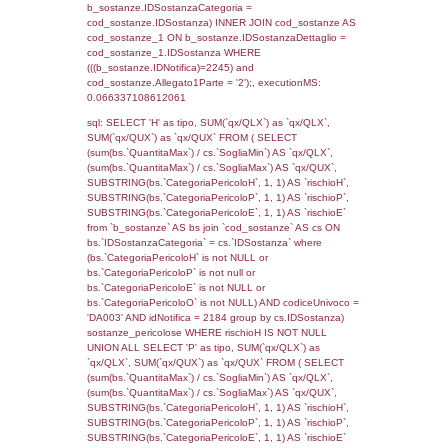
cod_territori_tipologia ON
(f_territori_limitrofi.IDTipologiaTerritorio =
cod_territori_tipologia.IDTipologiaTerritorio)
(f_territori_limitrofi.IDTipoTerritorio =
cod_territori_tipologia.IDTerritorioTP) WHER
(((f_territori_limitrofi.IDNotifica)=2245) AND
((f_territori_limitrofi.IDTipoTerritorio)=6)), ex
0.072557926177979
sql: SELECT f_territori_limitrofi.Distanza,
f_territori_limitrofi.Direzione,
f_territori_limitrofi.Denominazione,
cod_territori_tipologia.DescTipologiaTerritorio,
rofi.DescAltro FROM f_territori_limitrofi INN
cod_territori_tipologia ON
(f_territori_limitrofi.IDTipologiaTerritorio =
cod_territori_tipologia.IDTipologiaTerritorio)
(f_territori_limitrofi.IDTipoTerritorio =
cod_territori_tipologia.IDTerritorioTP) WHER
(((f_territori_limitrofi.IDNotifica)=2245) AND