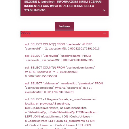
SEZIONE D (pubblico) - INFORMAZIONI G
AUTORIZZAZIONI/CERTIFICAZIONI E STAT
CONTROLLO A CUI è SOGGETTO LO STA
SEZIONE F (pubblico) - DESCRIZIONE
DELL'AMBIENTE/TERRITORIO CIRCOSTAN
STABILIMENTO
SEZIONE H (pubblico) - DESCRIZIONE SI
STABILIMENTO E RIEPILOGO SOSTANZE
DI CUI ALL'ALLEGATO 1 DEL DECRETO D
DELLA DIRETTIVA 2012/18/UE