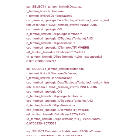
cod_territori_tipologia.IDTipologiaTerritorio)
(f_territori_limitrofi.IDTipoTerritorio =
cod_territori_tipologia.IDTerritorioTP) WHER
(((f_territori_limitrofi.IDNotifica)=2275) AND
((f_territori_limitrofi.IDTipoTerritorio)=4)), ex
0.077462911605835
sql: SELECT f_territori_limitrofi.Distanza,
f_territori_limitrofi.Direzione,
f_territori_limitrofi.Denominazione,
cod_territori_tipologia.DescTipologiaTerritori
f_territori_limitrofi.DescAltro FROM f_territori
JOIN cod_territori_tipologia ON
(f_territori_limitrofi.IDTipologiaTerritorio =
cod_territori_tipologia.IDTipologiaTerritorio)
(f_territori_limitrofi.IDTipoTerritorio =
cod_territori_tipologia.IDTerritorioTP) WHER
(((f_territori_limitrofi.IDNotifica)=2275) AND
((f_territori_limitrofi.IDTipoTerritorio)=5)), ex
0.070549964904785