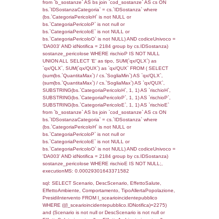
((reg_f_territori_limitrofi.IDTipoTerritorio)=7)
0.019286870956421
sql: SELECT f_territori_limitrofi.Distanza,
f_territori_limitrofi.Direzione,
f_territori_limitrofi.Denominazione,
cod_territori_tipologia.DescTipologiaTerritorio,
rofi.DescAltro FROM f_territori_limitrofi INN
cod_territori_tipologia ON
(f_territori_limitrofi.IDTipologiaTerritorio =
cod_territori_tipologia.IDTipologiaTerritorio)
(f_territori_limitrofi.IDTipoTerritorio =
cod_territori_tipologia.IDTerritorioTP) WHER
(((f_territori_limitrofi.IDNotifica)=2275) AND
((f_territori_limitrofi.IDTipoTerritorio)=8)), ex
0.07129693031311
sql: SELECT reg_f_territori_limitrofi.Distanza
reg_f_territori_limitrofi.Direzione,
reg_f_territori_limitrofi.Denominazione,