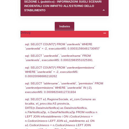
SEZIONE D (pubblico) - INFORMAZIONI G
AUTORIZZAZIONI/CERTIFICAZIONI E STAT
CONTROLLO A CUI è SOGGETTO LO STA
SEZIONE F (pubblico) - DESCRIZIONE
DELL'AMBIENTE/TERRITORIO CIRCOSTAN
STABILIMENTO
SEZIONE H (pubblico) - DESCRIZIONE SI
STABILIMENTO E RIEPILOGO SOSTANZE
DI CUI ALL'ALLEGATO 1 DEL DECRETO D
DELLA DIRETTIVA 2012/18/UE