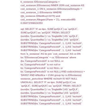
cod_territori_tipologia ON
(f_territori_limitrofi.IDTipologiaTerritorio =
cod_territori_tipologia.IDTipologiaTerritorio)
(f_territori_limitrofi.IDTipoTerritorio =
cod_territori_tipologia.IDTerritorioTP) WHER
(((f_territori_limitrofi.IDNotifica)=2275) AND
((f_territori_limitrofi.IDTipoTerritorio)=7)), ex
0.068742990493774
sql: SELECT reg_f_territori_limitrofi.Distanza
reg_f_territori_limitrofi.Direzione,
reg_f_territori_limitrofi.Denominazione,
cod_territori_tipologia.DescTipologiaTerritorio
_limitrofi.DescAltro FROM reg_f_territori_limi
JOIN cod_territori_tipologia ON
(reg_f_territori_limitrofi.IDTipologiaTerritorio =
cod_territori_tipologia.IDTipologiaTerritorio)
(reg_f_territori_limitrofi.IDTipoTerritorio =
cod_territori_tipologia.IDTerritorioTP) WHER
(((reg_f_territori_limitrofi.CodiceUnivoco)='