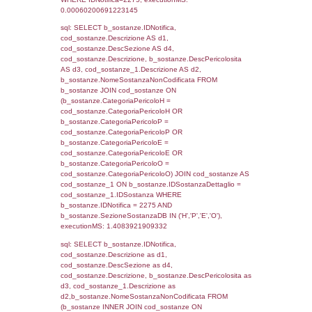
sql: SELECT f_territori_limitrofi.Distanza,
f_territori_limitrofi.Direzione,
f_territori_limitrofi.Denominazione,
cod_territori_tipologia.DescTipologiaTerritorio,
rofi.DescAltro FROM f_territori_limitrofi INN
cod_territori_tipologia ON
(f_territori_limitrofi.IDTipologiaTerritorio =
cod_territori_tipologia.IDTipologiaTerritorio)
(f_territori_limitrofi.IDTipoTerritorio =
cod_territori_tipologia.IDTerritorioTP) WHER
(((f_territori_limitrofi.IDNotifica)=2275) AND
((f_territori_limitrofi.IDTipoTerritorio)=6)), ex
0.071058988571167
sql: SELECT f_territori_limitrofi.Distanza,
f_territori_limitrofi.Direzione,
f_territori_limitrofi.Denominazione,
cod_territori_tipologia.DescTipologiaTerritorio,
rofi.DescAltro FROM f_territori_limitrofi INN