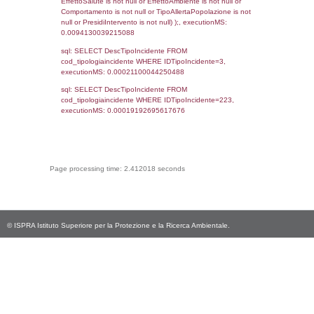
cod_territori_tipologia.DescTipologiaTerritorio
_limitrofi.DescAltro FROM reg_f_territori_limi
JOIN cod_territori_tipologia ON
(reg_f_territori_limitrofi.IDTipologiaTerritorio =
cod_territori_tipologia.IDTipologiaTerritorio)
(reg_f_territori_limitrofi.IDTipoTerritorio =
cod_territori_tipologia.IDTerritorioTP) WHER
(((reg_f_territori_limitrofi.CodiceUnivoco)='
((reg_f_territori_limitrofi.IDTipoTerritorio)=8)
0.018916130065918
sql: SELECT f_territori_limitrofi.Distanza,
f_territori_limitrofi.Direzione,
f_territori_limitrofi.Denominazione,
cod_territori_tipologia.DescTipologiaTerritorio,
rofi.DescAltro FROM f_territori_limitrofi INN
cod_territori_tipologia ON
(f_territori_limitrofi.IDTipologiaTerritorio =
cod_territori_tipologia.IDTipologiaTerritorio)
(f_territori_limitrofi.IDTipoTerritorio =