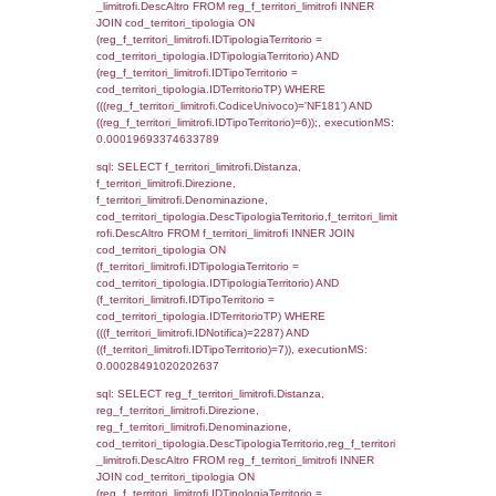
f_territori_limitrofi.Denominazione,
f_territori_limitrofi.DescAltro,
cod_territori_tipologia.DescTipologiaTerrito
f_territori_limitrofi INNER JOIN cod_territori
(f_territori_limitrofi.IDTipologiaTerritorio =
cod_territori_tipologia.IDTipologiaTerritorio)
(f_territori_limitrofi.IDTipoTerritorio =
cod_territori_tipologia.IDTerritorioTP) WHER
(((f_territori_limitrofi.IDNotifica)=2287) AND
((f_territori_limitrofi.IDTipoTerritorio)=2)), ex
0.00021195411682129
sql: SELECT reg_f_territori_limitrofi.Distanza
reg_f_territori_limitrofi.Direzione,
reg_f_territori_limitrofi.Denominazione,
cod_territori_tipologia.DescTipologiaTerritori
reg_f_territori_limitrofi.DescAltro FROM
reg_f_territori_limitrofi INNER JOIN cod_territ
ON (reg_f_territori_limitrofi.IDTipologiaTerrito
cod_territori_tipologia.IDTipologiaTerritorio)