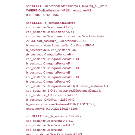
cod_territori_tipologia.DescTipologiaTerritorio
_limitrofi.DescAltro FROM reg_f_territori_limi
JOIN cod_territori_tipologia ON
(reg_f_territori_limitrofi.IDTipologiaTerritorio =
cod_territori_tipologia.IDTipologiaTerritorio)
(reg_f_territori_limitrofi.IDTipoTerritorio =
cod_territori_tipologia.IDTerritorioTP) WHER
(((reg_f_territori_limitrofi.CodiceUnivoco)='
((reg_f_territori_limitrofi.IDTipoTerritorio)=5)
0.00019192695617676
sql: SELECT f_territori_limitrofi.Distanza,
f_territori_limitrofi.Direzione,
f_territori_limitrofi.Denominazione,
cod_territori_tipologia.DescTipologiaTerritorio,
rofi.DescAltro FROM f_territori_limitrofi INN
cod_territori_tipologia ON
(f_territori_limitrofi.IDTipologiaTerritorio =
cod_territori_tipologia.IDTipologiaTerritorio)
(f_territori_limitrofi.IDTipoTerritorio =