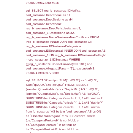
f_territori_limitrofi.Direzione,
f_territori_limitrofi.Denominazione,
cod_territori_tipologia.DescTipologiaTerritorio,
rofi.DescAltro FROM f_territori_limitrofi INN
cod_territori_tipologia ON
(f_territori_limitrofi.IDTipologiaTerritorio =
cod_territori_tipologia.IDTipologiaTerritorio)
(f_territori_limitrofi.IDTipoTerritorio =
cod_territori_tipologia.IDTerritorioTP) WHER
(((f_territori_limitrofi.IDNotifica)=2287) AND
((f_territori_limitrofi.IDTipoTerritorio)=7)), ex
0.00028491020202637
sql: SELECT reg_f_territori_limitrofi.Distanza
reg_f_territori_limitrofi.Direzione,
reg_f_territori_limitrofi.Denominazione,
cod_territori_tipologia.DescTipologiaTerritorio
_limitrofi.DescAltro FROM reg_f_territori_limi
JOIN cod_territori_tipologia ON
(reg_f_territori_limitrofi.IDTipologiaTerritorio =