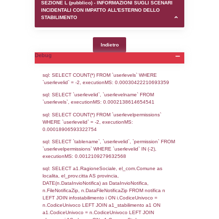
SEZIONE D (pubblico) - INFORMAZIONI G
AUTORIZZAZIONI/CERTIFICAZIONI E STAT
CONTROLLO A CUI è SOGGETTO LO STA
SEZIONE F (pubblico) - DESCRIZIONE
DELL'AMBIENTE/TERRITORIO CIRCOSTAN
STABILIMENTO
SEZIONE H (pubblico) - DESCRIZIONE SI
STABILIMENTO E RIEPILOGO SOSTANZE
DI CUI ALL'ALLEGATO 1 DEL DECRETO D
DELLA DIRETTIVA 2012/18/UE