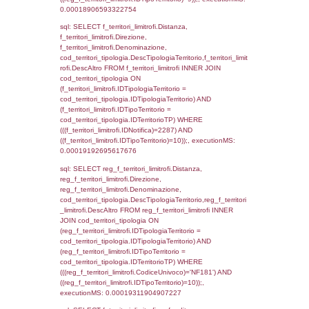
cod_territori_tipologia ON
(f_territori_limitrofi.IDTipologiaTerritorio =
cod_territori_tipologia.IDTipologiaTerritorio)
(f_territori_limitrofi.IDTipoTerritorio =
cod_territori_tipologia.IDTerritorioTP) WHER
(((f_territori_limitrofi.IDNotifica)=2287) AND
((f_territori_limitrofi.IDTipoTerritorio)=4)), ex
0.00028491020202637
sql: SELECT reg_f_territori_limitrofi.Distanza
reg_f_territori_limitrofi.Direzione,
reg_f_territori_limitrofi.Denominazione,
cod_territori_tipologia.DescTipologiaTerritorio
_limitrofi.DescAltro FROM reg_f_territori_limi
JOIN cod_territori_tipologia ON
(reg_f_territori_limitrofi.IDTipologiaTerritorio =
cod_territori_tipologia.IDTipologiaTerritorio)
(reg_f_territori_limitrofi.IDTipoTerritorio =
cod_territori_tipologia.IDTerritorioTP) WHER
(((reg_f_territori_limitrofi.CodiceUnivoco)='