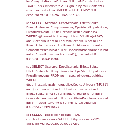
0.00019311904907227
sql: SELECT reg_f_territori_limitrofi.Distanza
reg_f_territori_limitrofi.Direzione,
reg_f_territori_limitrofi.Denominazione,
cod_territori_tipologia.DescTipologiaTerritorio
_limitrofi.DescAltro FROM reg_f_territori_limi
JOIN cod_territori_tipologia ON
(reg_f_territori_limitrofi.IDTipologiaTerritorio =
cod_territori_tipologia.IDTipologiaTerritorio)
(reg_f_territori_limitrofi.IDTipoTerritorio =
cod_territori_tipologia.IDTerritorioTP) WHER
(((reg_f_territori_limitrofi.CodiceUnivoco)='
((reg_f_territori_limitrofi.IDTipoTerritorio)=8)
0.0001978874206543
sql: SELECT f_territori_limitrofi.Distanza,
f_territori_limitrofi.Direzione,
f_territori_limitrofi.Denominazione,
cod_territori_tipologia.DescTipologiaTerritorio,