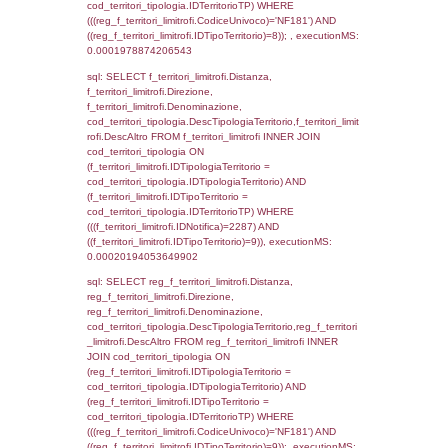
sql: SELECT reg_f_territori_limitrofi.Distanza
reg_f_territori_limitrofi.Direzione,
reg_f_territori_limitrofi.Denominazione,
cod_territori_tipologia.DescTipologiaTerritori
reg_f_territori_limitrofi.DescAltro FROM
reg_f_territori_limitrofi INNER JOIN cod_territ
ON (reg_f_territori_limitrofi.IDTipologiaTerrito
cod_territori_tipologia.IDTipologiaTerritorio)
(reg_f_territori_limitrofi.IDTipoTerritorio =
cod_territori_tipologia.IDTerritorioTP) WHER
(((reg_f_territori_limitrofi.CodiceUnivoco)='
((reg_f_territori_limitrofi.IDTipoTerritorio)=3)
0.00025200843811035
sql: SELECT f_territori_limitrofi.Distanza,
f_territori_limitrofi.Direzione,
f_territori_limitrofi.Denominazione,
cod_territori_tipologia.DescTipologiaTerritorio,
rofi.DescAltro FROM f_territori_limitrofi INN