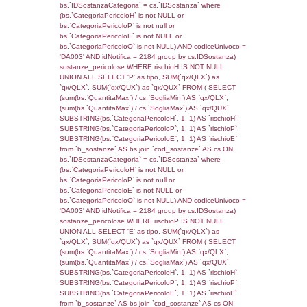
f_territori_limitrofi.Denominazione,
cod_territori_tipologia.DescTipologiaTerritorio,
rofi.DescAltro FROM f_territori_limitrofi INN
cod_territori_tipologia ON
(f_territori_limitrofi.IDTipologiaTerritorio =
cod_territori_tipologia.IDTipologiaTerritorio)
(f_territori_limitrofi.IDTipoTerritorio =
cod_territori_tipologia.IDTerritorioTP) WHER
(((f_territori_limitrofi.IDNotifica)=2321) AND
((f_territori_limitrofi.IDTipoTerritorio)=8)), ex
0.068904876708984
sql: SELECT reg_f_territori_limitrofi.Distanza
reg_f_territori_limitrofi.Direzione,
reg_f_territori_limitrofi.Denominazione,
cod_territori_tipologia.DescTipologiaTerritorio
_limitrofi.DescAltro FROM reg_f_territori_limi
JOIN cod_territori_tipologia ON
(reg_f_territori_limitrofi.IDTipologiaTerritorio =
cod_territori_tipologia.IDTipologiaTerritorio)