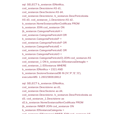
rofi.DescAltro FROM f_territori_limitrofi INN
cod_territori_tipologia ON
(f_territori_limitrofi.IDTipologiaTerritorio =
cod_territori_tipologia.IDTipologiaTerritorio)
(f_territori_limitrofi.IDTipoTerritorio =
cod_territori_tipologia.IDTerritorioTP) WHER
(((f_territori_limitrofi.IDNotifica)=2321) AND
((f_territori_limitrofi.IDTipoTerritorio)=6)), ex
0.074863910675049
sql: SELECT f_territori_limitrofi.Distanza,
f_territori_limitrofi.Direzione,
f_territori_limitrofi.Denominazione,
cod_territori_tipologia.DescTipologiaTerritorio,
rofi.DescAltro FROM f_territori_limitrofi INN
cod_territori_tipologia ON
(f_territori_limitrofi.IDTipologiaTerritorio =
cod_territori_tipologia.IDTipologiaTerritorio)
(f_territori_limitrofi.IDTipoTerritorio =
cod_territori_tipologia.IDTerritorioTP) WHER