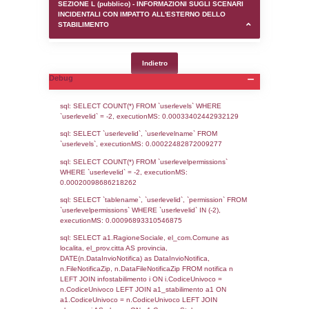
SEZIONE D (pubblico) - INFORMAZIONI G
AUTORIZZAZIONI/CERTIFICAZIONI E STAT
CONTROLLO A CUI è SOGGETTO LO STA
SEZIONE F (pubblico) - DESCRIZIONE
DELL'AMBIENTE/TERRITORIO CIRCOSTAN
STABILIMENTO
SEZIONE H (pubblico) - DESCRIZIONE SI
STABILIMENTO E RIEPILOGO SOSTANZE
DI CUI ALL'ALLEGATO 1 DEL DECRETO D
DELLA DIRETTIVA 2012/18/UE