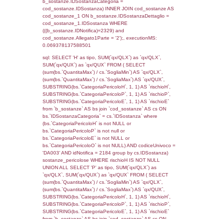
cod_territori_tipologia ON
(f_territori_limitrofi.IDTipologiaTerritorio =
cod_territori_tipologia.IDTipologiaTerritorio)
(f_territori_limitrofi.IDTipoTerritorio =
cod_territori_tipologia.IDTerritorioTP) WHER
(((f_territori_limitrofi.IDNotifica)=2329) AND
((f_territori_limitrofi.IDTipoTerritorio)=6)), ex
0.073017120361328
sql: SELECT f_territori_limitrofi.Distanza,
f_territori_limitrofi.Direzione,
f_territori_limitrofi.Denominazione,
cod_territori_tipologia.DescTipologiaTerritorio,
rofi.DescAltro FROM f_territori_limitrofi INN
cod_territori_tipologia ON
(f_territori_limitrofi.IDTipologiaTerritorio =
cod_territori_tipologia.IDTipologiaTerritorio)
(f_territori_limitrofi.IDTipoTerritorio =
cod_territori_tipologia.IDTerritorioTP) WHER
(((f_territori_limitrofi.IDNotifica)=2329) AND