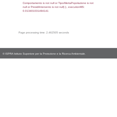
cod_territori_tipologia.DescTipologiaTerritorio
_limitrofi.DescAltro FROM reg_f_territori_limi
JOIN cod_territori_tipologia ON
(reg_f_territori_limitrofi.IDTipologiaTerritorio =
cod_territori_tipologia.IDTipologiaTerritorio)
(reg_f_territori_limitrofi.IDTipoTerritorio =
cod_territori_tipologia.IDTerritorioTP) WHER
(((reg_f_territori_limitrofi.CodiceUnivoco)='
((reg_f_territori_limitrofi.IDTipoTerritorio)=8)
0.019307136535645
sql: SELECT f_territori_limitrofi.Distanza,
f_territori_limitrofi.Direzione,
f_territori_limitrofi.Denominazione,
cod_territori_tipologia.DescTipologiaTerritorio,
rofi.DescAltro FROM f_territori_limitrofi INN
cod_territori_tipologia ON
(f_territori_limitrofi.IDTipologiaTerritorio =
cod_territori_tipologia.IDTipologiaTerritorio)
(f_territori_limitrofi.IDTipoTerritorio =