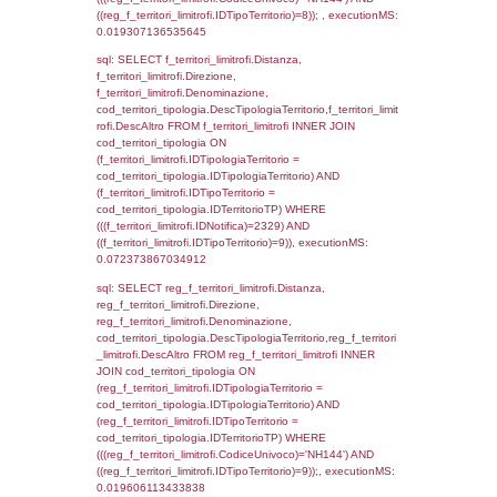
f_territori_limitrofi.Denominazione,
cod_territori_tipologia.DescTipologiaTerritori
f_territori_limitrofi.DescAltro FROM f_territori
JOIN cod_territori_tipologia ON
(f_territori_limitrofi.IDTipologiaTerritorio =
cod_territori_tipologia.IDTipologiaTerritorio)
(f_territori_limitrofi.IDTipoTerritorio =
cod_territori_tipologia.IDTerritorioTP) WHER
(((f_territori_limitrofi.IDNotifica)=2329) AND
((f_territori_limitrofi.IDTipoTerritorio)=3)), ex
0.071007013320923
sql: SELECT f_territori_limitrofi.Distanza,
f_territori_limitrofi.Direzione,
f_territori_limitrofi.Denominazione,
cod_territori_tipologia.DescTipologiaTerritorio,
rofi.DescAltro FROM f_territori_limitrofi INN
cod_territori_tipologia ON
(f_territori_limitrofi.IDTipologiaTerritorio =
cod_territori_tipologia.IDTipologiaTerritorio)