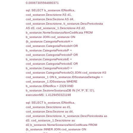
sql: SELECT f_territori_limitrofi.Distanza,
f_territori_limitrofi.Direzione,
f_territori_limitrofi.Denominazione,
cod_territori_tipologia.DescTipologiaTerritori
f_territori_limitrofi.DescAltro FROM f_territori
JOIN cod_territori_tipologia ON
(f_territori_limitrofi.IDTipologiaTerritorio =
cod_territori_tipologia.IDTipologiaTerritorio)
(f_territori_limitrofi.IDTipoTerritorio =
cod_territori_tipologia.IDTerritorioTP) WHER
(((f_territori_limitrofi.IDNotifica)=2329) AND
((f_territori_limitrofi.IDTipoTerritorio)=5)), ex
0.073687076568604
sql: SELECT f_territori_limitrofi.Distanza,
f_territori_limitrofi.Direzione,
f_territori_limitrofi.Denominazione,
cod_territori_tipologia.DescTipologiaTerritorio,
rofi.DescAltro FROM f_territori_limitrofi INN