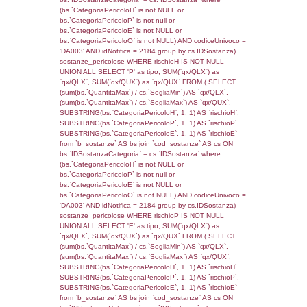
JOIN cod_territori_tipologia ON
(reg_f_territori_limitrofi.IDTipologiaTerritorio =
cod_territori_tipologia.IDTipologiaTerritorio)
(reg_f_territori_limitrofi.IDTipoTerritorio =
cod_territori_tipologia.IDTerritorioTP) WHER
(((reg_f_territori_limitrofi.CodiceUnivoco)='N
((reg_f_territori_limitrofi.IDTipoTerritorio)=8)
0.019899845123291
sql: SELECT f_territori_limitrofi.Distanza,
f_territori_limitrofi.Direzione,
f_territori_limitrofi.Denominazione,
cod_territori_tipologia.DescTipologiaTerritorio,
rofi.DescAltro FROM f_territori_limitrofi INN
cod_territori_tipologia ON
(f_territori_limitrofi.IDTipologiaTerritorio =
cod_territori_tipologia.IDTipologiaTerritorio)
(f_territori_limitrofi.IDTipoTerritorio =
cod_territori_tipologia.IDTerritorioTP) WHER
(((f_territori_limitrofi.IDNotifica)=2405) AND