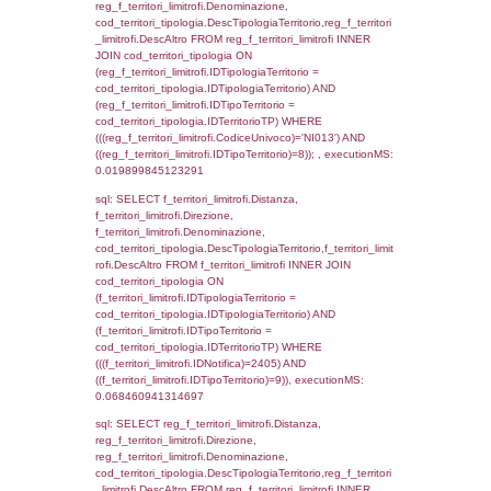
cod_territori_tipologia.DescTipologiaTerrito
f_territori_limitrofi INNER JOIN cod_territori
(f_territori_limitrofi.IDTipologiaTerritorio =
cod_territori_tipologia.IDTipologiaTerritorio)
(f_territori_limitrofi.IDTipoTerritorio =
cod_territori_tipologia.IDTerritorioTP) WHER
(((f_territori_limitrofi.IDNotifica)=2405) AND
((f_territori_limitrofi.IDTipoTerritorio)=2)), ex
0.068744897842407
sql: SELECT f_territori_limitrofi.Distanza,
f_territori_limitrofi.Direzione,
f_territori_limitrofi.Denominazione,
cod_territori_tipologia.DescTipologiaTerritori
f_territori_limitrofi.DescAltro FROM f_territori
JOIN cod_territori_tipologia ON
(f_territori_limitrofi.IDTipologiaTerritorio =
cod_territori_tipologia.IDTipologiaTerritorio)
(f_territori_limitrofi.IDTipoTerritorio =
cod_territori_tipologia.IDTerritorioTP) WHER