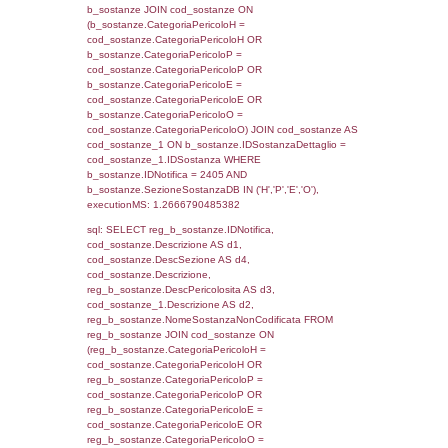
cod_territori_tipologia.IDTipologiaTerritorio)
(f_territori_limitrofi.IDTipoTerritorio =
cod_territori_tipologia.IDTerritorioTP) WHER
(((f_territori_limitrofi.IDNotifica)=2405) AND
((f_territori_limitrofi.IDTipoTerritorio)=6)), ex
0.070307970046997
sql: SELECT f_territori_limitrofi.Distanza,
f_territori_limitrofi.Direzione,
f_territori_limitrofi.Denominazione,
cod_territori_tipologia.DescTipologiaTerritorio,
rofi.DescAltro FROM f_territori_limitrofi INN
cod_territori_tipologia ON
(f_territori_limitrofi.IDTipologiaTerritorio =
cod_territori_tipologia.IDTipologiaTerritorio)
(f_territori_limitrofi.IDTipoTerritorio =
cod_territori_tipologia.IDTerritorioTP) WHER
(((f_territori_limitrofi.IDNotifica)=2405) AND
((f_territori_limitrofi.IDTipoTerritorio)=7)), ex
0.068542003631592