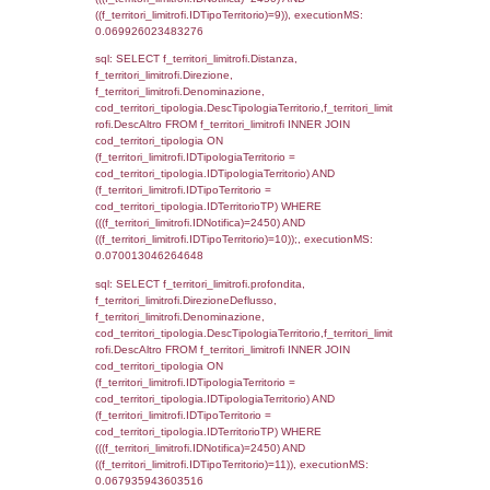
f_territori_limitrofi.Denominazione,
cod_territori_tipologia.DescTipologiaTerritori
f_territori_limitrofi.DescAltro FROM f_territori
JOIN cod_territori_tipologia ON
(f_territori_limitrofi.IDTipologiaTerritorio =
cod_territori_tipologia.IDTipologiaTerritorio)
(f_territori_limitrofi.IDTipoTerritorio =
cod_territori_tipologia.IDTerritorioTP) WHER
(((f_territori_limitrofi.IDNotifica)=2450) AND
((f_territori_limitrofi.IDTipoTerritorio)=3)), ex
0.071690082550049
sql: SELECT f_territori_limitrofi.Distanza,
f_territori_limitrofi.Direzione,
f_territori_limitrofi.Denominazione,
cod_territori_tipologia.DescTipologiaTerritorio,
rofi.DescAltro FROM f_territori_limitrofi INN
cod_territori_tipologia ON
(f_territori_limitrofi.IDTipologiaTerritorio =
cod_territori_tipologia.IDTipologiaTerritorio)