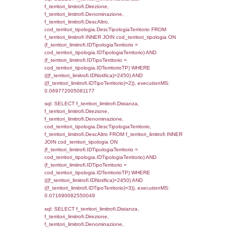
sql: SELECT a2p.Cognome, a2p.Nome FR
a2_ruolipersonale a2rp INNER JOIN a2_pe
a2rp.IDPersonale = a2p.IDPersonale WHE
(((a2p.IDNotifica)=2450) AND ((a2rp.IDTipoP
executionMS: 0.0023980140686035
sql: SELECT Cognome, Nome FROM
reg_a2_ruolipersonale INNER JOIN reg_a2
reg_a2_ruolipersonale.IDPersonale =
reg_a2_personale.IDPersonale WHERE
(((reg_a2_personale.CodiceUnivoco)='NF01
((reg_a2_ruolipersonale.IDTipoPersonale)=3
executionMS: 0.001101016998291
sql: SELECT cod_ipa_aoo.des_amm, d1_cont
d1_controlli.UntAmmTerr, d1_controlli.UffCo
d1_controlli.Regione, d1_controlli.Provincia,
d1_controlli.Comune, d1_controlli.Via, d1_co
d1_controlli.Email, d1_controlli.Pec FROM 
INNER JOIN d1_controlli ON cod_ipa_aoo.I