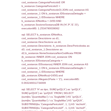
sql: SELECT f_territori_limitrofi.Distanza,
f_territori_limitrofi.Direzione,
f_territori_limitrofi.Denominazione,
cod_territori_tipologia.DescTipologiaTerritorio,
rofi.DescAltro FROM f_territori_limitrofi INN
cod_territori_tipologia ON
(f_territori_limitrofi.IDTipologiaTerritorio =
cod_territori_tipologia.IDTipologiaTerritorio)
(f_territori_limitrofi.IDTipoTerritorio =
cod_territori_tipologia.IDTerritorioTP) WHER
(((f_territori_limitrofi.IDNotifica)=2450) AND
((f_territori_limitrofi.IDTipoTerritorio)=6)), ex
0.070797204971313
sql: SELECT f_territori_limitrofi.Distanza,
f_territori_limitrofi.Direzione,
f_territori_limitrofi.Denominazione,
cod_territori_tipologia.DescTipologiaTerritorio,
rofi.DescAltro FROM f_territori_limitrofi INN