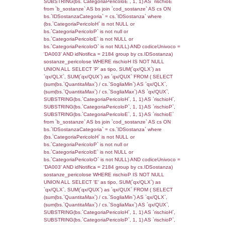
cod_territori_tipologia ON
(f_territori_limitrofi.IDTipologiaTerritorio =
cod_territori_tipologia.IDTipologiaTerritorio)
(f_territori_limitrofi.IDTipoTerritorio =
cod_territori_tipologia.IDTerritorioTP) WHER
(((f_territori_limitrofi.IDNotifica)=2450) AND
((f_territori_limitrofi.IDTipoTerritorio)=7)), ex
0.070065975189209
sql: SELECT f_territori_limitrofi.Distanza,
f_territori_limitrofi.Direzione,
f_territori_limitrofi.Denominazione,
cod_territori_tipologia.DescTipologiaTerritorio,
rofi.DescAltro FROM f_territori_limitrofi INN
cod_territori_tipologia ON
(f_territori_limitrofi.IDTipologiaTerritorio =
cod_territori_tipologia.IDTipologiaTerritorio)
(f_territori_limitrofi.IDTipoTerritorio =
cod_territori_tipologia.IDTerritorioTP) WHER
(((f_territori_limitrofi.IDNotifica)=2450) AND