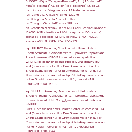
((f_territori_limitrofi.IDTipoTerritorio)=8)), ex
0.069386959075928
sql: SELECT reg_f_territori_limitrofi.Distanza
reg_f_territori_limitrofi.Direzione,
reg_f_territori_limitrofi.Denominazione,
cod_territori_tipologia.DescTipologiaTerritorio
_limitrofi.DescAltro FROM reg_f_territori_limi
JOIN cod_territori_tipologia ON
(reg_f_territori_limitrofi.IDTipologiaTerritorio =
cod_territori_tipologia.IDTipologiaTerritorio)
(reg_f_territori_limitrofi.IDTipoTerritorio =
cod_territori_tipologia.IDTerritorioTP) WHER
(((reg_f_territori_limitrofi.CodiceUnivoco)='
((reg_f_territori_limitrofi.IDTipoTerritorio)=8)
0.042515993118286
sql: SELECT f_territori_limitrofi.Distanza,
f_territori_limitrofi.Direzione,
f_territori_limitrofi.Denominazione,