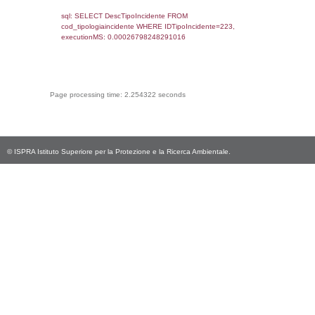
cod_territori_tipologia.DescTipologiaTerritorio,
rofi.DescAltro FROM f_territori_limitrofi INN
cod_territori_tipologia ON
(f_territori_limitrofi.IDTipologiaTerritorio =
cod_territori_tipologia.IDTipologiaTerritorio)
(f_territori_limitrofi.IDTipoTerritorio =
cod_territori_tipologia.IDTerritorioTP) WHER
(((f_territori_limitrofi.IDNotifica)=2450) AND
((f_territori_limitrofi.IDTipoTerritorio)=9)), ex
0.069926023483276
sql: SELECT f_territori_limitrofi.Distanza,
f_territori_limitrofi.Direzione,
f_territori_limitrofi.Denominazione,
cod_territori_tipologia.DescTipologiaTerritorio,
rofi.DescAltro FROM f_territori_limitrofi INN
cod_territori_tipologia ON
(f_territori_limitrofi.IDTipologiaTerritorio =
cod_territori_tipologia.IDTipologiaTerritorio)
(f_territori_limitrofi.IDTipoTerritorio =