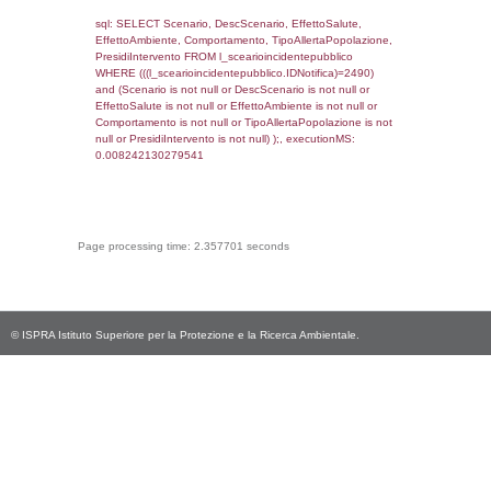
cod_territori_tipologia.DescTipologiaTerritorio
_limitrofi.DescAltro FROM reg_f_territori_limi
JOIN cod_territori_tipologia ON
(reg_f_territori_limitrofi.IDTipologiaTerritorio =
cod_territori_tipologia.IDTipologiaTerritorio)
(reg_f_territori_limitrofi.IDTipoTerritorio =
cod_territori_tipologia.IDTerritorioTP) WHER
(((reg_f_territori_limitrofi.CodiceUnivoco)='
((reg_f_territori_limitrofi.IDTipoTerritorio)=7)
0.018749952316284
sql: SELECT f_territori_limitrofi.Distanza,
f_territori_limitrofi.Direzione,
f_territori_limitrofi.Denominazione,
cod_territori_tipologia.DescTipologiaTerritorio,
rofi.DescAltro FROM f_territori_limitrofi INN
cod_territori_tipologia ON
(f_territori_limitrofi.IDTipologiaTerritorio =
cod_territori_tipologia.IDTipologiaTerritorio)