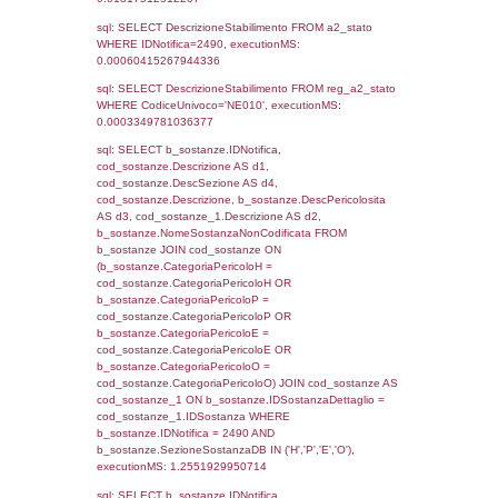
sql: SELECT reg_f_territori_limitrofi.Distanza
reg_f_territori_limitrofi.Direzione,
reg_f_territori_limitrofi.Denominazione,
cod_territori_tipologia.DescTipologiaTerritorio
_limitrofi.DescAltro FROM reg_f_territori_limi
JOIN cod_territori_tipologia ON
(reg_f_territori_limitrofi.IDTipologiaTerritorio =
cod_territori_tipologia.IDTipologiaTerritorio)
(reg_f_territori_limitrofi.IDTipoTerritorio =
cod_territori_tipologia.IDTerritorioTP) WHER
(((reg_f_territori_limitrofi.CodiceUnivoco)='
((reg_f_territori_limitrofi.IDTipoTerritorio)=5)
0.019174098968506
sql: SELECT f_territori_limitrofi.Distanza,
f_territori_limitrofi.Direzione,
f_territori_limitrofi.Denominazione,
cod_territori_tipologia.DescTipologiaTerritorio,
rofi.DescAltro FROM f_territori_limitrofi INN