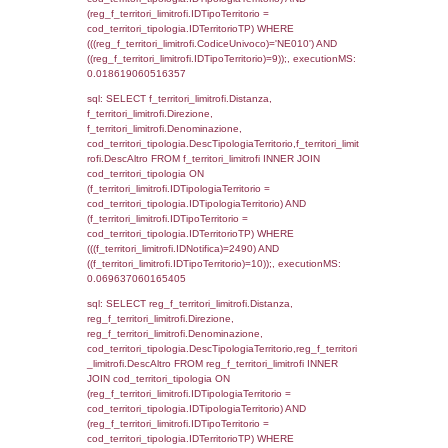
f_territori_limitrofi.Direzione,
f_territori_limitrofi.Denominazione,
cod_territori_tipologia.DescTipologiaTerritorio,
rofi.DescAltro FROM f_territori_limitrofi INN
cod_territori_tipologia ON
(f_territori_limitrofi.IDTipologiaTerritorio =
cod_territori_tipologia.IDTipologiaTerritorio)
(f_territori_limitrofi.IDTipoTerritorio =
cod_territori_tipologia.IDTerritorioTP) WHER
(((f_territori_limitrofi.IDNotifica)=2490) AND
((f_territori_limitrofi.IDTipoTerritorio)=4)), ex
0.071253061294556
sql: SELECT reg_f_territori_limitrofi.Distanza
reg_f_territori_limitrofi.Direzione,
reg_f_territori_limitrofi.Denominazione,
cod_territori_tipologia.DescTipologiaTerritorio
_limitrofi.DescAltro FROM reg_f_territori_limi
JOIN cod_territori_tipologia ON
(reg_f_territori_limitrofi.IDTipologiaTerritorio =