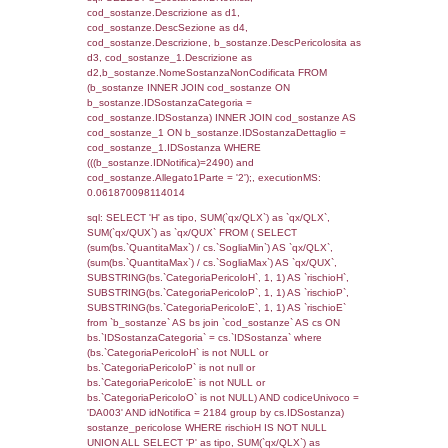
cod_territori_tipologia ON
(f_territori_limitrofi.IDTipologiaTerritorio =
cod_territori_tipologia.IDTipologiaTerritorio)
(f_territori_limitrofi.IDTipoTerritorio =
cod_territori_tipologia.IDTerritorioTP) WHER
(((f_territori_limitrofi.IDNotifica)=2490) AND
((f_territori_limitrofi.IDTipoTerritorio)=6)), ex
0.069915056228638
sql: SELECT reg_f_territori_limitrofi.Distanza
reg_f_territori_limitrofi.Direzione,
reg_f_territori_limitrofi.Denominazione,
cod_territori_tipologia.DescTipologiaTerritorio
_limitrofi.DescAltro FROM reg_f_territori_limi
JOIN cod_territori_tipologia ON
(reg_f_territori_limitrofi.IDTipologiaTerritorio =
cod_territori_tipologia.IDTipologiaTerritorio)
(reg_f_territori_limitrofi.IDTipoTerritorio =
cod_territori_tipologia.IDTerritorioTP) WHER
(((reg_f_territori_limitrofi.CodiceUnivoco)='