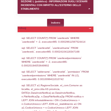
SEZIONE D (pubblico) - INFORMAZIONI G
AUTORIZZAZIONI/CERTIFICAZIONI E STAT
CONTROLLO A CUI è SOGGETTO LO STA
SEZIONE F (pubblico) - DESCRIZIONE
DELL'AMBIENTE/TERRITORIO CIRCOSTAN
STABILIMENTO
SEZIONE H (pubblico) - DESCRIZIONE SI
STABILIMENTO E RIEPILOGO SOSTANZE
DI CUI ALL'ALLEGATO 1 DEL DECRETO D
DELLA DIRETTIVA 2012/18/UE