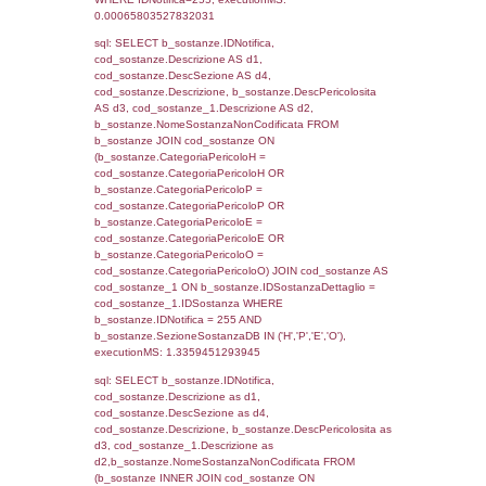
sql: SELECT reg_f_territori_limitrofi.Distanza
reg_f_territori_limitrofi.Direzione,
reg_f_territori_limitrofi.Denominazione,
cod_territori_tipologia.DescTipologiaTerritorio
_limitrofi.DescAltro FROM reg_f_territori_limi
JOIN cod_territori_tipologia ON
(reg_f_territori_limitrofi.IDTipologiaTerritorio =
cod_territori_tipologia.IDTipologiaTerritorio)
(reg_f_territori_limitrofi.IDTipoTerritorio =
cod_territori_tipologia.IDTerritorioTP) WHER
(((reg_f_territori_limitrofi.CodiceUnivoco)='
((reg_f_territori_limitrofi.IDTipoTerritorio)=4)
0.020339012145996
sql: SELECT f_territori_limitrofi.Distanza,
f_territori_limitrofi.Direzione,
f_territori_limitrofi.Denominazione,
cod_territori_tipologia.DescTipologiaTerritori
f_territori_limitrofi.DescAltro FROM f_territori