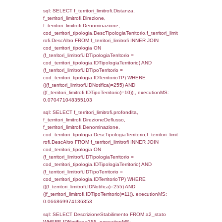
cod_territori_tipologia.IDTipologiaTerritorio)
(f_territori_limitrofi.IDTipoTerritorio =
cod_territori_tipologia.IDTerritorioTP) WHER
(((f_territori_limitrofi.IDNotifica)=255) AND
((f_territori_limitrofi.IDTipoTerritorio)=3)), ex
0.07121205329895
sql: SELECT f_territori_limitrofi.Distanza,
f_territori_limitrofi.Direzione,
f_territori_limitrofi.Denominazione,
cod_territori_tipologia.DescTipologiaTerritorio,
rofi.DescAltro FROM f_territori_limitrofi INN
cod_territori_tipologia ON
(f_territori_limitrofi.IDTipologiaTerritorio =
cod_territori_tipologia.IDTipologiaTerritorio)
(f_territori_limitrofi.IDTipoTerritorio =
cod_territori_tipologia.IDTerritorioTP) WHER
(((f_territori_limitrofi.IDNotifica)=255) AND
((f_territori_limitrofi.IDTipoTerritorio)=4)), ex
0.071779012680054