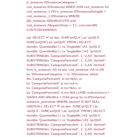
JOIN cod_territori_tipologia ON
(f_territori_limitrofi.IDTipologiaTerritorio =
cod_territori_tipologia.IDTipologiaTerritorio)
(f_territori_limitrofi.IDTipoTerritorio =
cod_territori_tipologia.IDTerritorioTP) WHER
(((f_territori_limitrofi.IDNotifica)=255) AND
((f_territori_limitrofi.IDTipoTerritorio)=5)), ex
0.070603847503662
sql: SELECT f_territori_limitrofi.Distanza,
f_territori_limitrofi.Direzione,
f_territori_limitrofi.Denominazione,
cod_territori_tipologia.DescTipologiaTerritorio,
rofi.DescAltro FROM f_territori_limitrofi INN
cod_territori_tipologia ON
(f_territori_limitrofi.IDTipologiaTerritorio =
cod_territori_tipologia.IDTipologiaTerritorio)
(f_territori_limitrofi.IDTipoTerritorio =
cod_territori_tipologia.IDTerritorioTP) WHER
(((f_territori_limitrofi.IDNotifica)=255) AND