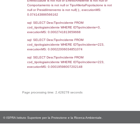
cod_territori_tipologia.DescTipologiaTerritorio,
rofi.DescAltro FROM f_territori_limitrofi INN
cod_territori_tipologia ON
(f_territori_limitrofi.IDTipologiaTerritorio =
cod_territori_tipologia.IDTipologiaTerritorio)
(f_territori_limitrofi.IDTipoTerritorio =
cod_territori_tipologia.IDTerritorioTP) WHER
(((f_territori_limitrofi.IDNotifica)=255) AND
((f_territori_limitrofi.IDTipoTerritorio)=8)), ex
0.068781137466431
sql: SELECT reg_f_territori_limitrofi.Distanza
reg_f_territori_limitrofi.Direzione,
reg_f_territori_limitrofi.Denominazione,
cod_territori_tipologia.DescTipologiaTerritorio
_limitrofi.DescAltro FROM reg_f_territori_limi
JOIN cod_territori_tipologia ON
(reg_f_territori_limitrofi.IDTipologiaTerritorio =
cod_territori_tipologia.IDTipologiaTerritorio)
(reg_f_territori_limitrofi.IDTipoTerritorio =