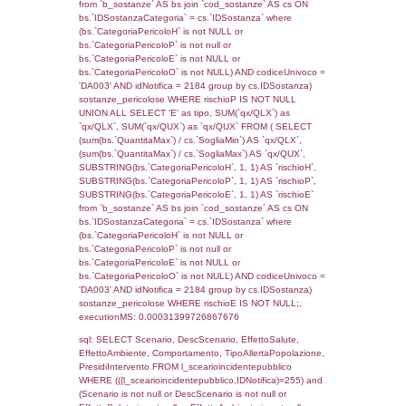
((f_territori_limitrofi.IDTipoTerritorio)=6)), ex
0.070658922195435
sql: SELECT f_territori_limitrofi.Distanza,
f_territori_limitrofi.Direzione,
f_territori_limitrofi.Denominazione,
cod_territori_tipologia.DescTipologiaTerritorio,
rofi.DescAltro FROM f_territori_limitrofi INN
cod_territori_tipologia ON
(f_territori_limitrofi.IDTipologiaTerritorio =
cod_territori_tipologia.IDTipologiaTerritorio)
(f_territori_limitrofi.IDTipoTerritorio =
cod_territori_tipologia.IDTerritorioTP) WHER
(((f_territori_limitrofi.IDNotifica)=255) AND
((f_territori_limitrofi.IDTipoTerritorio)=7)), ex
0.068939924240112
sql: SELECT f_territori_limitrofi.Distanza,
f_territori_limitrofi.Direzione,
f_territori_limitrofi.Denominazione,