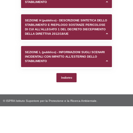
SEZIONE D (pubblico) - INFORMAZIONI G
AUTORIZZAZIONI/CERTIFICAZIONI E STAT
CONTROLLO A CUI è SOGGETTO LO STA
SEZIONE F (pubblico) - DESCRIZIONE
DELL'AMBIENTE/TERRITORIO CIRCOSTAN
STABILIMENTO
SEZIONE H (pubblico) - DESCRIZIONE SI
STABILIMENTO E RIEPILOGO SOSTANZE
DI CUI ALL'ALLEGATO 1 DEL DECRETO D
DELLA DIRETTIVA 2012/18/UE