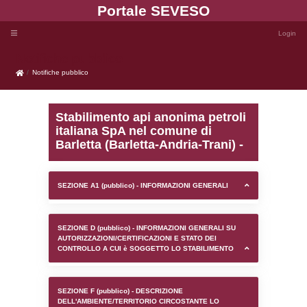
Portale SEVE
Notifiche pubblico
Notifiche pubblico
Stabilimento api anonima
italiana SpA nel comune
Barletta (Barletta-Andria-
SEZIONE A1 (pubblico) - INFORMAZIONI 