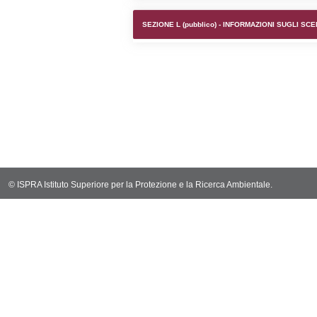
SEZIONE F (pubb
SEZIONE H (pubb
2012/18/UE
SEZIONE L (pubb