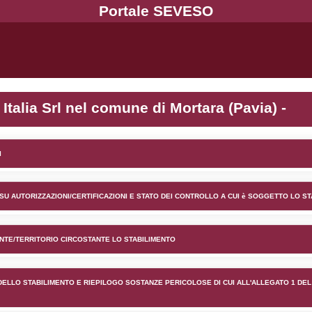
nto IGM Resins Italia Srl nel
lico) - INFORMAZIONI GENERALI
lico) - INFORMAZIONI GENERALI SU AUTORIZZAZIONI/CER