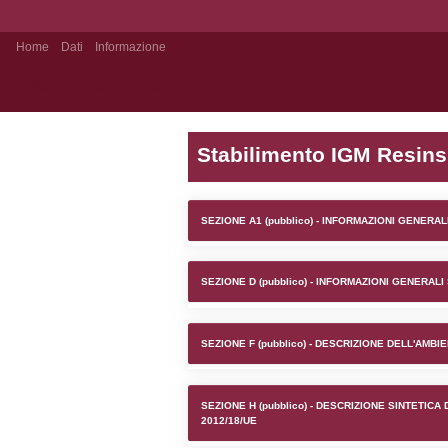
Home
Dati
Informazione
Notifiche pubblico
Stabilime
SEZIONE A1 (pubb
SEZIONE D (pubb