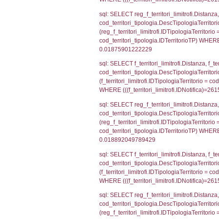
cod_territori_ti
(((reg_f_territo
sql: SELECT f_ter
f_territori_limit
cod_territori_tip
AND ((f_territor
sql: SELECT f_ter
cod_territori_ti
(f_territori_limi
WHERE (((f_terri
sql: SELECT reg_f
cod_territori_ti
(reg_f_territori_
cod_territori_ti