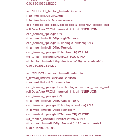
(f_territori_limitrofi.IDTipologiaTerritorio =
cod_territori_tipologia.IDTipologiaTerritorio)
(f_territori_limitrofi.IDTipoTerritorio =
cod_territori_tipologia.IDTerritorioTP) WHER
(((f_territori_limitrofi.IDNotifica)=2653) AND
((f_territori_limitrofi.IDTipoTerritorio)=4)), ex
0.071359157562256
sql: SELECT f_territori_limitrofi.Distanza,
f_territori_limitrofi.Direzione,
f_territori_limitrofi.Denominazione,
cod_territori_tipologia.DescTipologiaTerritori
f_territori_limitrofi.DescAltro FROM f_territori
JOIN cod_territori_tipologia ON
(f_territori_limitrofi.IDTipologiaTerritorio =
cod_territori_tipologia.IDTipologiaTerritorio)
(f_territori_limitrofi.IDTipoTerritorio =
cod_territori_tipologia.IDTerritorioTP) WHER
(((f_territori_limitrofi.IDNotifica)=2653) AND
((f_territori_limitrofi.IDTipoTerritorio)=5)), ex