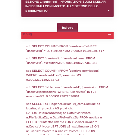
SEZIONE D (pubblico) - INFORMAZIONI G
AUTORIZZAZIONI/CERTIFICAZIONI E STAT
CONTROLLO A CUI è SOGGETTO LO STA
SEZIONE F (pubblico) - DESCRIZIONE
DELL'AMBIENTE/TERRITORIO CIRCOSTAN
STABILIMENTO
SEZIONE H (pubblico) - DESCRIZIONE SI
STABILIMENTO E RIEPILOGO SOSTANZE
DI CUI ALL'ALLEGATO 1 DEL DECRETO D
DELLA DIRETTIVA 2012/18/UE