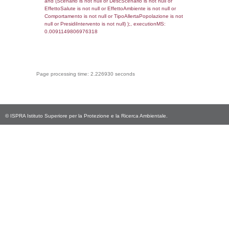
reg_f_territori_limitrofi.Denominazione,
cod_territori_tipologia.DescTipologiaTerritorio
_limitrofi.DescAltro FROM reg_f_territori_limi
JOIN cod_territori_tipologia ON
(reg_f_territori_limitrofi.IDTipologiaTerritorio =
cod_territori_tipologia.IDTipologiaTerritorio)
(reg_f_territori_limitrofi.IDTipoTerritorio =
cod_territori_tipologia.IDTerritorioTP) WHER
(((reg_f_territori_limitrofi.CodiceUnivoco)='
((reg_f_territori_limitrofi.IDTipoTerritorio)=8)
0.018673896789551
sql: SELECT f_territori_limitrofi.Distanza,
f_territori_limitrofi.Direzione,
f_territori_limitrofi.Denominazione,
cod_territori_tipologia.DescTipologiaTerritorio,
rofi.DescAltro FROM f_territori_limitrofi INN
cod_territori_tipologia ON
(f_territori_limitrofi.IDTipologiaTerritorio =
cod_territori_tipologia.IDTipologiaTerritorio)