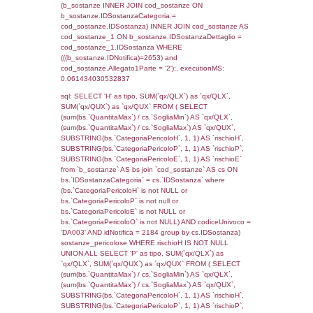
rofi.DescAltro FROM f_territori_limitrofi INN
cod_territori_tipologia ON
(f_territori_limitrofi.IDTipologiaTerritorio =
cod_territori_tipologia.IDTipologiaTerritorio)
(f_territori_limitrofi.IDTipoTerritorio =
cod_territori_tipologia.IDTerritorioTP) WHER
(((f_territori_limitrofi.IDNotifica)=2653) AND
((f_territori_limitrofi.IDTipoTerritorio)=7)), ex
0.068327903747559
sql: SELECT reg_f_territori_limitrofi.Distanza
reg_f_territori_limitrofi.Direzione,
reg_f_territori_limitrofi.Denominazione,
cod_territori_tipologia.DescTipologiaTerritorio
_limitrofi.DescAltro FROM reg_f_territori_limi
JOIN cod_territori_tipologia ON
(reg_f_territori_limitrofi.IDTipologiaTerritorio =
cod_territori_tipologia.IDTipologiaTerritorio)
(reg_f_territori_limitrofi.IDTipoTerritorio =
cod_territori_tipologia.IDTerritorioTP) WHER