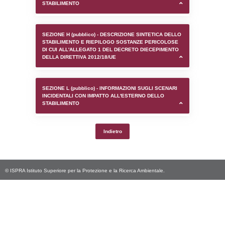
SEZIONE D (pubblico) - INFORMAZIONI G
AUTORIZZAZIONI/CERTIFICAZIONI E STAT
CONTROLLO A CUI è SOGGETTO LO STA
SEZIONE F (pubblico) - DESCRIZIONE
DELL'AMBIENTE/TERRITORIO CIRCOSTAN
STABILIMENTO
SEZIONE H (pubblico) - DESCRIZIONE SI
STABILIMENTO E RIEPILOGO SOSTANZE
DI CUI ALL'ALLEGATO 1 DEL DECRETO D
DELLA DIRETTIVA 2012/18/UE