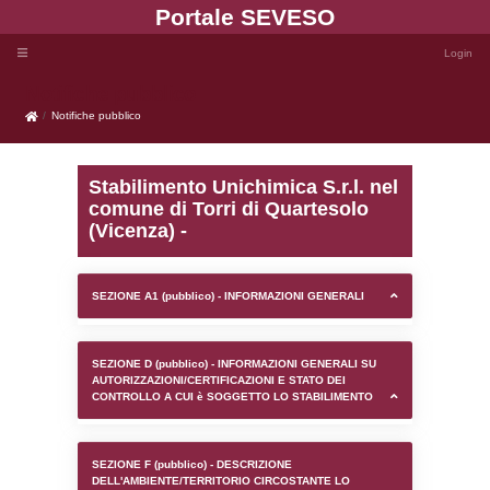
Portale SEVE
Notifiche pubblico
Notifiche pubblico
Stabilimento Unichimica S
comune di Torri di Quar
(Vicenza) -
SEZIONE A1 (pubblico) - INFORMAZIONI 