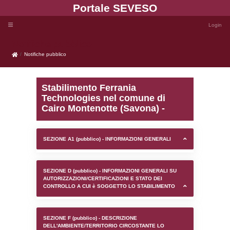
Portale SEVE
Notifiche pubblico
Notifiche pubblico
Stabilimento Ferrania
Technologies nel comun
Cairo Montenotte (Savon
SEZIONE A1 (pubblico) - INFORMAZIONI 