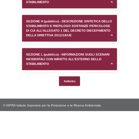
SEZIONE D (pubblico) - INFORMAZIONI G
AUTORIZZAZIONI/CERTIFICAZIONI E STAT
CONTROLLO A CUI è SOGGETTO LO STA
SEZIONE F (pubblico) - DESCRIZIONE
DELL'AMBIENTE/TERRITORIO CIRCOSTAN
STABILIMENTO
SEZIONE H (pubblico) - DESCRIZIONE SI
STABILIMENTO E RIEPILOGO SOSTANZE
DI CUI ALL'ALLEGATO 1 DEL DECRETO D
DELLA DIRETTIVA 2012/18/UE