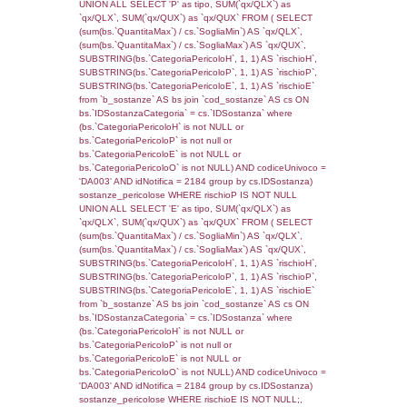
rofi.DescAltro FROM f_territori_limitrofi INN
cod_territori_tipologia ON
(f_territori_limitrofi.IDTipologiaTerritorio =
cod_territori_tipologia.IDTipologiaTerritorio)
(f_territori_limitrofi.IDTipoTerritorio =
cod_territori_tipologia.IDTerritorioTP) WHER
(((f_territori_limitrofi.IDNotifica)=2834) AND
((f_territori_limitrofi.IDTipoTerritorio)=8)), ex
0.068454027175903
sql: SELECT reg_f_territori_limitrofi.Distanza
reg_f_territori_limitrofi.Direzione,
reg_f_territori_limitrofi.Denominazione,
cod_territori_tipologia.DescTipologiaTerritorio
_limitrofi.DescAltro FROM reg_f_territori_limi
JOIN cod_territori_tipologia ON
(reg_f_territori_limitrofi.IDTipologiaTerritorio =
cod_territori_tipologia.IDTipologiaTerritorio)
(reg_f_territori_limitrofi.IDTipoTerritorio =