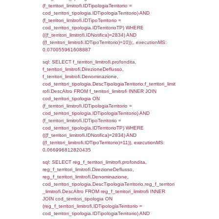
sql: SELECT f_territori_limitrofi.Distanza,
f_territori_limitrofi.Direzione,
f_territori_limitrofi.Denominazione,
cod_territori_tipologia.DescTipologiaTerritori
f_territori_limitrofi.DescAltro FROM f_territori
JOIN cod_territori_tipologia ON
(f_territori_limitrofi.IDTipologiaTerritorio =
cod_territori_tipologia.IDTipologiaTerritorio)
(f_territori_limitrofi.IDTipoTerritorio =
cod_territori_tipologia.IDTerritorioTP) WHER
(((f_territori_limitrofi.IDNotifica)=2834) AND
((f_territori_limitrofi.IDTipoTerritorio)=5)), ex
0.071163892745972
sql: SELECT reg_f_territori_limitrofi.Distanza
reg_f_territori_limitrofi.Direzione,
reg_f_territori_limitrofi.Denominazione,
cod_territori_tipologia.DescTipologiaTerritorio
_limitrofi.DescAltro FROM reg_f_territori_limi
JOIN cod_territori_tipologia ON