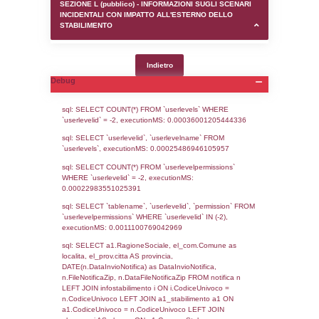
SEZIONE D (pubblico) - INFORMAZIONI G
AUTORIZZAZIONI/CERTIFICAZIONI E STAT
CONTROLLO A CUI è SOGGETTO LO STA
SEZIONE F (pubblico) - DESCRIZIONE
DELL'AMBIENTE/TERRITORIO CIRCOSTAN
STABILIMENTO
SEZIONE H (pubblico) - DESCRIZIONE SI
STABILIMENTO E RIEPILOGO SOSTANZE
DI CUI ALL'ALLEGATO 1 DEL DECRETO D
DELLA DIRETTIVA 2012/18/UE