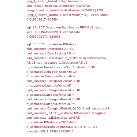
(reg_f_territori_limitrofi.IDTipologiaTerritorio =
cod_territori_tipologia.IDTipologiaTerritorio)
(reg_f_territori_limitrofi.IDTipoTerritorio =
cod_territori_tipologia.IDTerritorioTP) WHER
(((reg_f_territori_limitrofi.CodiceUnivoco)='
((reg_f_territori_limitrofi.IDTipoTerritorio)=5)
0.020323991775513
sql: SELECT f_territori_limitrofi.Distanza,
f_territori_limitrofi.Direzione,
f_territori_limitrofi.Denominazione,
cod_territori_tipologia.DescTipologiaTerritorio,
rofi.DescAltro FROM f_territori_limitrofi INN
cod_territori_tipologia ON
(f_territori_limitrofi.IDTipologiaTerritorio =
cod_territori_tipologia.IDTipologiaTerritorio)
(f_territori_limitrofi.IDTipoTerritorio =
cod_territori_tipologia.IDTerritorioTP) WHER
(((f_territori_limitrofi.IDNotifica)=2834) AND
((f_territori_limitrofi.IDTipoTerritorio)=6)), ex