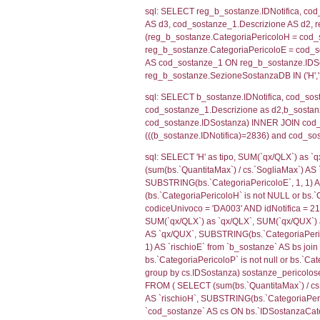
WHERE (((f_terri
sql: SELECT f_ter
f_territori_limit
cod_territori_tip
AND ((f_territor
sql: SELECT f_ter
cod_territori_ti
(f_territori_limi
WHERE (((f_terri
sql: SELECT f_ter
cod_territori_ti
(f_territori_limi
WHERE (((f_terri