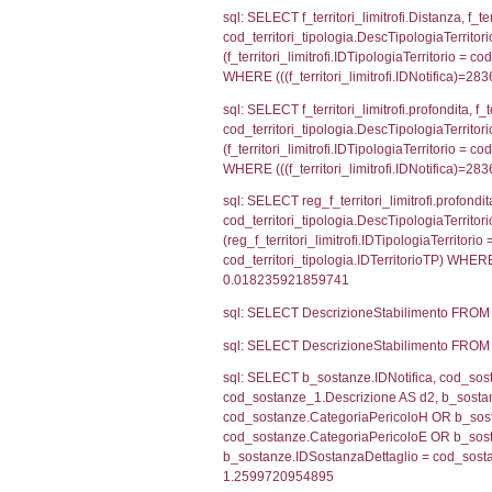
cod_territori_tip
cod_territori_ti
cod_territori_t
sql: SELECT f_ter
cod_territori_ti
cod_territori_tip
AND ((f_territor
sql: SELECT f_ter
f_territori_limit
cod_territori_tip
AND ((f_territor
sql: SELECT f_ter
cod_territori_ti
(f_territori_limi