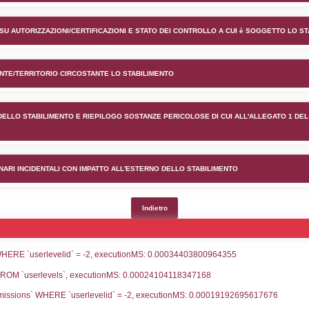
ento MONGAS nel comune di Is
lico) - INFORMAZIONI GENERALI
lico) - INFORMAZIONI GENERALI SU AUTORIZZAZIONI/CER
lico) - DESCRIZIONE DELL'AMBIENTE/TERRITORIO CIRCOS