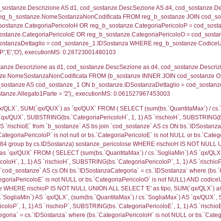
tori_limitrofi.IDNotifica)=2836) AND ((f_territori_lim
ritori_limitrofi.Distanza, f_territori_limitrofi.Direzion
rofi.DescAltro FROM f_territori_limitrofi INNER JOIN cod_
ologia.IDTipologiaTerritorio) AND (f_territori_limitrofi.
i_limitrofi.IDTipoTerritorio)=5)), executionMS: 0.070
ritori_limitrofi.Distanza, f_territori_limitrofi.Direzione
pologia.DescTipologiaTerritorio,f_territori_limitrofi.De
trofi.IDTipologiaTerritorio = cod_territori_tipologia.IDTip
tori_limitrofi.IDNotifica)=2836) AND ((f_territori_lim
ritori_limitrofi.Distanza, f_territori_limitrofi.Direzione
pologia.DescTipologiaTerritorio,f_territori_limitrofi.De
trofi.IDTipologiaTerritorio = cod_territori_tipologia.IDTip
tori_limitrofi.IDNotifica)=2836) AND ((f_territori_lim