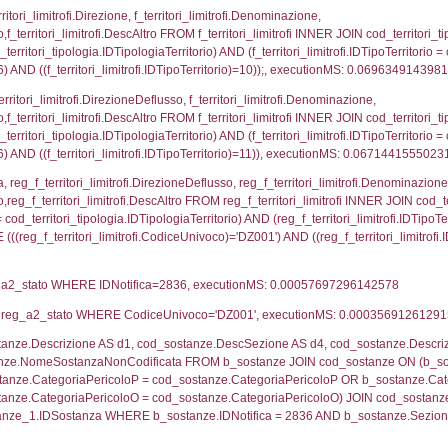
ologia ON (f_territori_limitrofi.IDTipologiaTerritorio = c
pologia.IDTerritorioTP ) WHERE ( ((f_territori_limitrof
ipologia.DescTipologiaTerritorio, executionMS: 0.05
ritori_limitrofi.Distanza, f_territori_limitrofi.Direzione,
pologia.DescTipologiaTerritorio FROM f_territori_limitrof
ologia.IDTipologiaTerritorio) AND (f_territori_limitrofi.
i_limitrofi.IDTipoTerritorio)=2)), executionMS: 0.069
ritori_limitrofi.Distanza, f_territori_limitrofi.Direzion
rofi.DescAltro FROM f_territori_limitrofi INNER JOIN cod_
ologia.IDTipologiaTerritorio) AND (f_territori_limitrofi.
i_limitrofi.IDTipoTerritorio)=3)), executionMS: 0.070
ritori_limitrofi.Distanza, f_territori_limitrofi.Direzione
pologia.DescTipologiaTerritorio,f_territori_limitrofi.De
trofi.IDTipologiaTerritorio = cod_territori_tipologia.IDTip