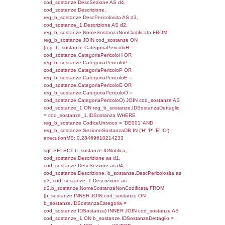
cod_territori_tipologia.DescTipologiaTerritorio
_limitrofi.DescAltro FROM reg_f_territori_limi
JOIN cod_territori_tipologia ON
(reg_f_territori_limitrofi.IDTipologiaTerritorio =
cod_territori_tipologia.IDTipologiaTerritorio)
(reg_f_territori_limitrofi.IDTipoTerritorio =
cod_territori_tipologia.IDTerritorioTP) WHER
(((reg_f_territori_limitrofi.CodiceUnivoco)='
((reg_f_territori_limitrofi.IDTipoTerritorio)=6)
0.01936411857605
sql: SELECT f_territori_limitrofi.Distanza,
f_territori_limitrofi.Direzione,
f_territori_limitrofi.Denominazione,
cod_territori_tipologia.DescTipologiaTerritorio,
rofi.DescAltro FROM f_territori_limitrofi INN
cod_territori_tipologia ON
(f_territori_limitrofi.IDTipologiaTerritorio =
cod_territori_tipologia.IDTipologiaTerritorio)
(f_territori_limitrofi.IDTipoTerritorio =