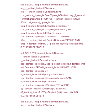
reg_f_territori_limitrofi INNER JOIN cod_territ
ON (reg_f_territori_limitrofi.IDTipologiaTerrito
cod_territori_tipologia.IDTipologiaTerritorio 
reg_f_territori_limitrofi.IDTipoTerritorio =
cod_territori_tipologia.IDTerritorioTP) WHERE
((reg_f_territori_limitrofi.CodiceUnivoco) ='D
cod_territori_tipologia.IDTerritorioTP=1) gro
cod_territori_tipologia.DescTipologiaTerritorio
executionMS: 0.01490306854248
sql: SELECT f_territori_limitrofi.Distanza,
f_territori_limitrofi.Direzione,
f_territori_limitrofi.Denominazione,
f_territori_limitrofi.DescAltro,
cod_territori_tipologia.DescTipologiaTerrito
f_territori_limitrofi INNER JOIN cod_territori
(f_territori_limitrofi.IDTipologiaTerritorio =
cod_territori_tipologia.IDTipologiaTerritorio)
(f_territori_limitrofi.IDTipoTerritorio =
cod_territori_tipologia.IDTerritorioTP) WHER