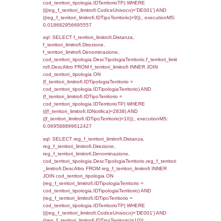
sql: SELECT reg_f_territori_limitrofi.Distanza
reg_f_territori_limitrofi.Direzione,
reg_f_territori_limitrofi.Denominazione,
cod_territori_tipologia.DescTipologiaTerritorio
_limitrofi.DescAltro FROM reg_f_territori_limi
JOIN cod_territori_tipologia ON
(reg_f_territori_limitrofi.IDTipologiaTerritorio =
cod_territori_tipologia.IDTipologiaTerritorio)
(reg_f_territori_limitrofi.IDTipoTerritorio =
cod_territori_tipologia.IDTerritorioTP) WHER
(((reg_f_territori_limitrofi.CodiceUnivoco)='
((reg_f_territori_limitrofi.IDTipoTerritorio)=4)
0.01982593536377
sql: SELECT f_territori_limitrofi.Distanza,
f_territori_limitrofi.Direzione,
f_territori_limitrofi.Denominazione,
cod_territori_tipologia.DescTipologiaTerritori
f_territori_limitrofi.DescAltro FROM f_territori