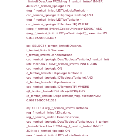
f_territori_limitrofi.Denominazione,
cod_territori_tipologia.DescTipologiaTerritori
f_territori_limitrofi.DescAltro FROM f_territori
JOIN cod_territori_tipologia ON
(f_territori_limitrofi.IDTipologiaTerritorio =
cod_territori_tipologia.IDTipologiaTerritorio)
(f_territori_limitrofi.IDTipoTerritorio =
cod_territori_tipologia.IDTerritorioTP) WHER
(((f_territori_limitrofi.IDNotifica)=2838) AND
((f_territori_limitrofi.IDTipoTerritorio)=3)), ex
0.069869995117188
sql: SELECT reg_f_territori_limitrofi.Distanza
reg_f_territori_limitrofi.Direzione,
reg_f_territori_limitrofi.Denominazione,
cod_territori_tipologia.DescTipologiaTerritori
reg_f_territori_limitrofi.DescAltro FROM
reg_f_territori_limitrofi INNER JOIN cod_territ
ON (reg_f_territori_limitrofi.IDTipologiaTerrito
cod_territori_tipologia.IDTipologiaTerritorio)