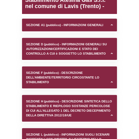
0.00018715858459473
sql: SELECT `tablename`, `userlevelid`, `p
`userlevelpermissions` WHERE `userlevelid` I
executionMS: 0.00098705291748047
Stabilimento Atesina Gas 
nel comune di Lavis (Tre
SEZIONE A1 (pubblico) - INFORMAZIONI 