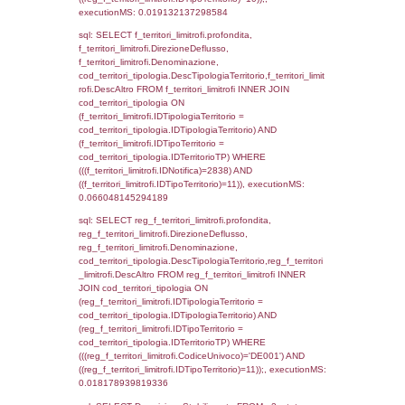
JOIN cod_territori_tipologia ON
(f_territori_limitrofi.IDTipologiaTerritorio =
cod_territori_tipologia.IDTipologiaTerritorio)
(f_territori_limitrofi.IDTipoTerritorio =
cod_territori_tipologia.IDTerritorioTP) WHER
(((f_territori_limitrofi.IDNotifica)=2838) AND
((f_territori_limitrofi.IDTipoTerritorio)=5)), ex
0.070283889770508
sql: SELECT reg_f_territori_limitrofi.Distanza
reg_f_territori_limitrofi.Direzione,
reg_f_territori_limitrofi.Denominazione,
cod_territori_tipologia.DescTipologiaTerritorio
_limitrofi.DescAltro FROM reg_f_territori_limi
JOIN cod_territori_tipologia ON
(reg_f_territori_limitrofi.IDTipologiaTerritorio =
cod_territori_tipologia.IDTipologiaTerritorio)
(reg_f_territori_limitrofi.IDTipoTerritorio =
cod_territori_tipologia.IDTerritorioTP) WHER
(((reg_f_territori_limitrofi.CodiceUnivoco)='