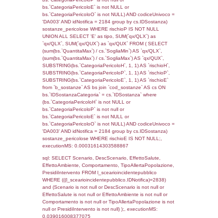
f_territori_limitrofi.Direzione,
f_territori_limitrofi.Denominazione,
cod_territori_tipologia.DescTipologiaTerritorio,
rofi.DescAltro FROM f_territori_limitrofi INN
cod_territori_tipologia ON
(f_territori_limitrofi.IDTipologiaTerritorio =
cod_territori_tipologia.IDTipologiaTerritorio)
(f_territori_limitrofi.IDTipoTerritorio =
cod_territori_tipologia.IDTerritorioTP) WHER
(((f_territori_limitrofi.IDNotifica)=2838) AND
((f_territori_limitrofi.IDTipoTerritorio)=8)), ex
0.067734956741333
sql: SELECT reg_f_territori_limitrofi.Distanza
reg_f_territori_limitrofi.Direzione,
reg_f_territori_limitrofi.Denominazione,
cod_territori_tipologia.DescTipologiaTerritorio
_limitrofi.DescAltro FROM reg_f_territori_limi
JOIN cod_territori_tipologia ON
(reg_f_territori_limitrofi.IDTipologiaTerritorio =