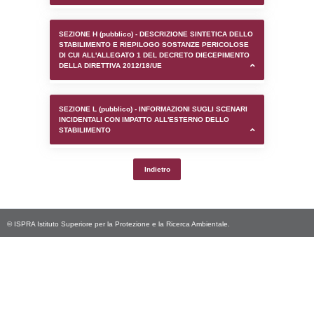
SEZIONE D (pubblico) - INFORMAZIONI G
AUTORIZZAZIONI/CERTIFICAZIONI E STAT
CONTROLLO A CUI è SOGGETTO LO STA
SEZIONE F (pubblico) - DESCRIZIONE
DELL'AMBIENTE/TERRITORIO CIRCOSTAN
STABILIMENTO
SEZIONE H (pubblico) - DESCRIZIONE SI
STABILIMENTO E RIEPILOGO SOSTANZE
DI CUI ALL'ALLEGATO 1 DEL DECRETO D
DELLA DIRETTIVA 2012/18/UE