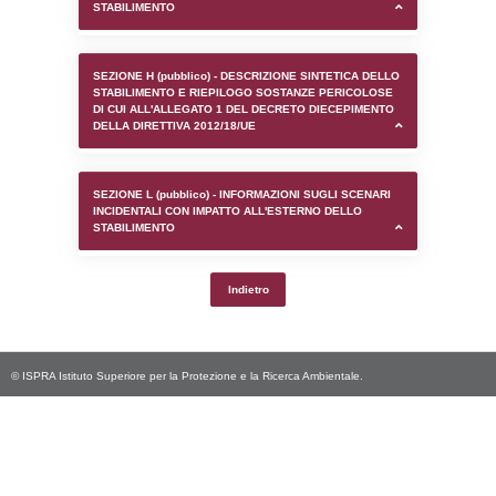
SEZIONE D (pubblico) - INFORMAZIONI G
AUTORIZZAZIONI/CERTIFICAZIONI E STAT
CONTROLLO A CUI è SOGGETTO LO STA
SEZIONE F (pubblico) - DESCRIZIONE
DELL'AMBIENTE/TERRITORIO CIRCOSTAN
STABILIMENTO
SEZIONE H (pubblico) - DESCRIZIONE SI
STABILIMENTO E RIEPILOGO SOSTANZE
DI CUI ALL'ALLEGATO 1 DEL DECRETO D
DELLA DIRETTIVA 2012/18/UE