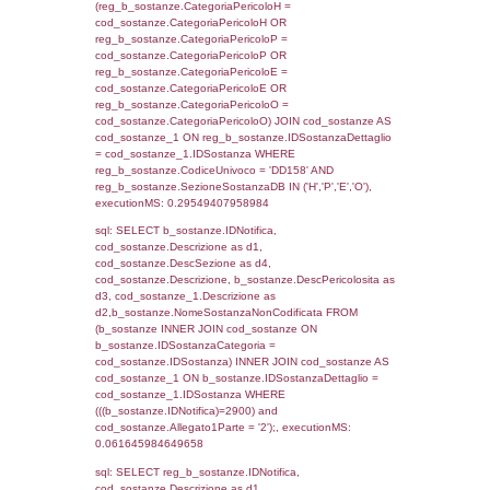
f_territori_limitrofi.Denominazione,
cod_territori_tipologia.DescTipologiaTerritorio,
rofi.DescAltro FROM f_territori_limitrofi INN
cod_territori_tipologia ON
(f_territori_limitrofi.IDTipologiaTerritorio =
cod_territori_tipologia.IDTipologiaTerritorio)
(f_territori_limitrofi.IDTipoTerritorio =
cod_territori_tipologia.IDTerritorioTP) WHER
(((f_territori_limitrofi.IDNotifica)=2900) AND
((f_territori_limitrofi.IDTipoTerritorio)=6)), ex
0.070050954818726
sql: SELECT reg_f_territori_limitrofi.Distanza
reg_f_territori_limitrofi.Direzione,
reg_f_territori_limitrofi.Denominazione,
cod_territori_tipologia.DescTipologiaTerritorio
_limitrofi.DescAltro FROM reg_f_territori_limi
JOIN cod_territori_tipologia ON
(reg_f_territori_limitrofi.IDTipologiaTerritorio =
cod_territori_tipologia.IDTipologiaTerritorio)