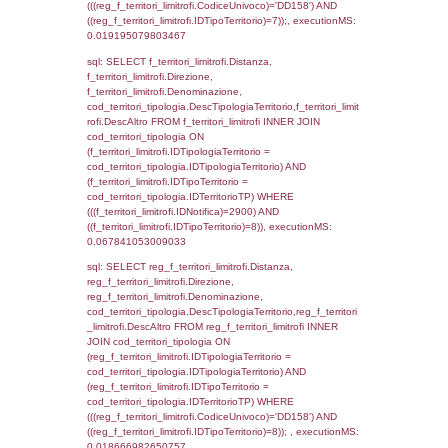
reg_f_territori_limitrofi.Direzione,
reg_f_territori_limitrofi.Denominazione,
cod_territori_tipologia.DescTipologiaTerritori
reg_f_territori_limitrofi.DescAltro FROM
reg_f_territori_limitrofi INNER JOIN cod_territ
ON (reg_f_territori_limitrofi.IDTipologiaTerrito
cod_territori_tipologia.IDTipologiaTerritorio)
(reg_f_territori_limitrofi.IDTipoTerritorio =
cod_territori_tipologia.IDTerritorioTP) WHER
(((reg_f_territori_limitrofi.CodiceUnivoco)='
((reg_f_territori_limitrofi.IDTipoTerritorio)=2)
0.019062995910645
sql: SELECT f_territori_limitrofi.Distanza,
f_territori_limitrofi.Direzione,
f_territori_limitrofi.Denominazione,
cod_territori_tipologia.DescTipologiaTerritori
f_territori_limitrofi.DescAltro FROM f_territori
JOIN cod_territori_tipologia ON