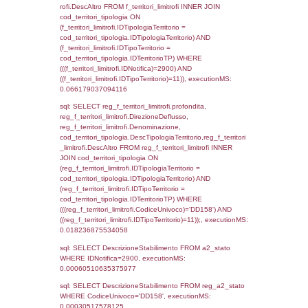
_limitrofi.DescAltro FROM reg_f_territori_limi
JOIN cod_territori_tipologia ON
(reg_f_territori_limitrofi.IDTipologiaTerritorio =
cod_territori_tipologia.IDTipologiaTerritorio)
(reg_f_territori_limitrofi.IDTipoTerritorio =
cod_territori_tipologia.IDTerritorioTP) WHER
(((reg_f_territori_limitrofi.CodiceUnivoco)='
((reg_f_territori_limitrofi.IDTipoTerritorio)=4)
0.02021598815918
sql: SELECT f_territori_limitrofi.Distanza,
f_territori_limitrofi.Direzione,
f_territori_limitrofi.Denominazione,
cod_territori_tipologia.DescTipologiaTerritori
f_territori_limitrofi.DescAltro FROM f_territori
JOIN cod_territori_tipologia ON
(f_territori_limitrofi.IDTipologiaTerritorio =
cod_territori_tipologia.IDTipologiaTerritorio)
(f_territori_limitrofi.IDTipoTerritorio =
cod_territori_tipologia.IDTerritorioTP) WHER