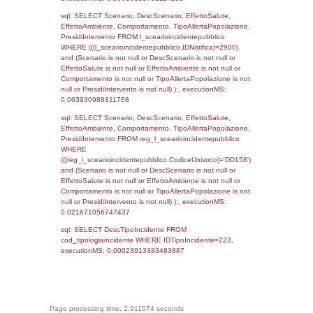
cod_territori_tipologia ON
(f_territori_limitrofi.IDTipologiaTerritorio =
cod_territori_tipologia.IDTipologiaTerritorio)
(f_territori_limitrofi.IDTipoTerritorio =
cod_territori_tipologia.IDTerritorioTP) WHER
(((f_territori_limitrofi.IDNotifica)=2900) AND
((f_territori_limitrofi.IDTipoTerritorio)=8)), ex
0.067841053009033
sql: SELECT reg_f_territori_limitrofi.Distanza
reg_f_territori_limitrofi.Direzione,
reg_f_territori_limitrofi.Denominazione,
cod_territori_tipologia.DescTipologiaTerritorio
_limitrofi.DescAltro FROM reg_f_territori_limi
JOIN cod_territori_tipologia ON
(reg_f_territori_limitrofi.IDTipologiaTerritorio =
cod_territori_tipologia.IDTipologiaTerritorio)
(reg_f_territori_limitrofi.IDTipoTerritorio =
cod_territori_tipologia.IDTerritorioTP) WHER
(((reg_f_territori_limitrofi.CodiceUnivoco)='