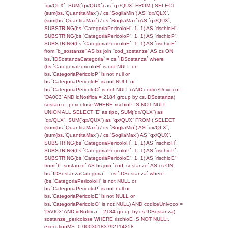
sql: SELECT reg_f_territori_limitrofi.Distanza
reg_f_territori_limitrofi.Direzione,
reg_f_territori_limitrofi.Denominazione,
cod_territori_tipologia.DescTipologiaTerritorio
_limitrofi.DescAltro FROM reg_f_territori_limi
JOIN cod_territori_tipologia ON
(reg_f_territori_limitrofi.IDTipologiaTerritorio =
cod_territori_tipologia.IDTipologiaTerritorio)
(reg_f_territori_limitrofi.IDTipoTerritorio =
cod_territori_tipologia.IDTerritorioTP) WHER
(((reg_f_territori_limitrofi.CodiceUnivoco)='
((reg_f_territori_limitrofi.IDTipoTerritorio)=7)
0.019195079803467
sql: SELECT f_territori_limitrofi.Distanza,
f_territori_limitrofi.Direzione,
f_territori_limitrofi.Denominazione,
cod_territori_tipologia.DescTipologiaTerritorio,
rofi.DescAltro FROM f_territori_limitrofi INN