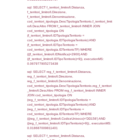
(f_territori_limitrofi.IDTipologiaTerritorio =
cod_territori_tipologia.IDTipologiaTerritorio)
(f_territori_limitrofi.IDTipoTerritorio =
cod_territori_tipologia.IDTerritorioTP) WHER
(((f_territori_limitrofi.IDNotifica)=2900) AND
((f_territori_limitrofi.IDTipoTerritorio)=3)), ex
0.070251941680908
sql: SELECT reg_f_territori_limitrofi.Distanza
reg_f_territori_limitrofi.Direzione,
reg_f_territori_limitrofi.Denominazione,
cod_territori_tipologia.DescTipologiaTerritori
reg_f_territori_limitrofi.DescAltro FROM
reg_f_territori_limitrofi INNER JOIN cod_territ
ON (reg_f_territori_limitrofi.IDTipologiaTerrito
cod_territori_tipologia.IDTipologiaTerritorio)
(reg_f_territori_limitrofi.IDTipoTerritorio =
cod_territori_tipologia.IDTerritorioTP) WHER
(((reg_f_territori_limitrofi.CodiceUnivoco)='
((reg_f_territori_limitrofi.IDTipoTerritorio)=3)