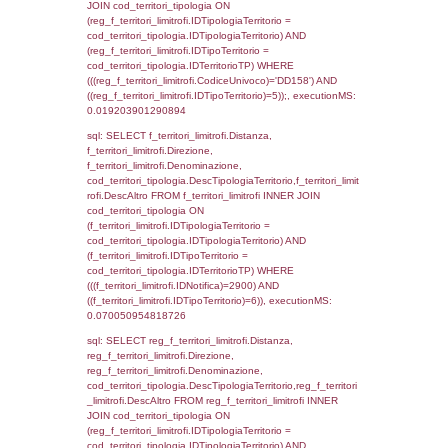
SEPARATOR '; ') AS DescAltro,
cod_territori_tipologia.DescTipologiaTerrito
f_territori_limitrofi INNER JOIN cod_territori
(f_territori_limitrofi.IDTipologiaTerritorio =
cod_territori_tipologia.IDTipologiaTerritorio 
f_territori_limitrofi.IDTipoTerritorio =
cod_territori_tipologia.IDTerritorioTP ) WHER
((f_territori_limitrofi.IDNotifica) = 2900 ) AND
cod_territori_tipologia.IDTerritorioTP = 1)
cod_territori_tipologia.DescTipologiaTerritori
executionMS: 0.077077865600586
sql: SELECT group_concat(reg_f_territori_lim
SEPARATOR '; ') AS DescAltro,
cod_territori_tipologia.DescTipologiaTerrito
reg_f_territori_limitrofi INNER JOIN cod_territ
ON (reg_f_territori_limitrofi.IDTipologiaTerrito
cod_territori_tipologia.IDTipologiaTerritorio 
reg_f_territori_limitrofi.IDTipoTerritorio =
cod_territori_tipologia.IDTerritorioTP) WHERE