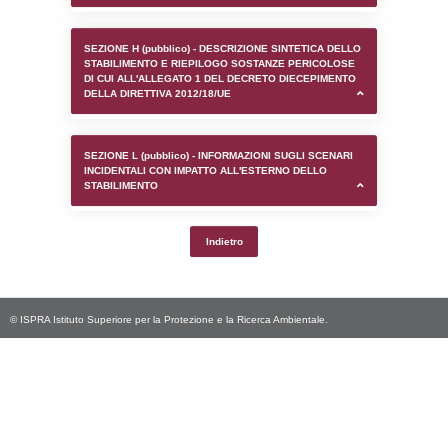
SEZIONE D (pubblico) - INFORMAZIONI G
AUTORIZZAZIONI/CERTIFICAZIONI E STAT
CONTROLLO A CUI è SOGGETTO LO STA
SEZIONE F (pubblico) - DESCRIZIONE
DELL'AMBIENTE/TERRITORIO CIRCOSTAN
STABILIMENTO
SEZIONE H (pubblico) - DESCRIZIONE SI
STABILIMENTO E RIEPILOGO SOSTANZE
DI CUI ALL'ALLEGATO 1 DEL DECRETO D
DELLA DIRETTIVA 2012/18/UE