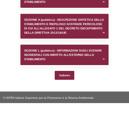
SEZIONE D (pubblico) - INFORMAZIONI G
AUTORIZZAZIONI/CERTIFICAZIONI E STAT
CONTROLLO A CUI è SOGGETTO LO STA
SEZIONE F (pubblico) - DESCRIZIONE
DELL'AMBIENTE/TERRITORIO CIRCOSTAN
STABILIMENTO
SEZIONE H (pubblico) - DESCRIZIONE SI
STABILIMENTO E RIEPILOGO SOSTANZE
DI CUI ALL'ALLEGATO 1 DEL DECRETO D
DELLA DIRETTIVA 2012/18/UE