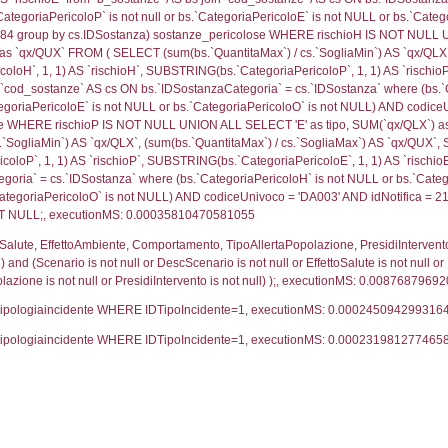
68286
ritori_limitrofi.Distanza, f_territori_limitrofi.Direzione
pologia.DescTipologiaTerritorio,f_territori_limitrofi.De
trofi.IDTipologiaTerritorio = cod_territori_tipologia.IDTip
tori_limitrofi.IDNotifica)=311) AND ((f_territori_limi
ritori_limitrofi.Distanza, f_territori_limitrofi.Direzione
pologia.DescTipologiaTerritorio,f_territori_limitrofi.De
trofi.IDTipologiaTerritorio = cod_territori_tipologia.IDTip
tori_limitrofi.IDNotifica)=311) AND ((f_territori_limit
ritori_limitrofi.Distanza, f_territori_limitrofi.Direzione
pologia.DescTipologiaTerritorio,f_territori_limitrofi.De
trofi.IDTipologiaTerritorio = cod_territori_tipologia.IDTip
tori_limitrofi.IDNotifica)=311) AND ((f_territori_limi
_territori_limitrofi.Distanza, reg_f_territori_limitrofi