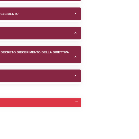
ndi (Latina) -
TIFICAZIONI E STATO DEI CONTROLLO A CUI è SOGGETTO 
TANTE LO STABILIMENTO