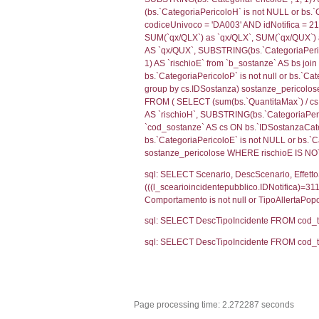
0.0215198993
sql: SELECT f_ter
cod_territori_ti
(f_territori_limi
WHERE (((f_terri
sql: SELECT f_ter
cod_territori_ti
(f_territori_limi
WHERE (((f_terri
sql: SELECT f_ter
cod_territori_ti
(f_territori_limi
WHERE (((f_terri
sql: SELECT reg_f