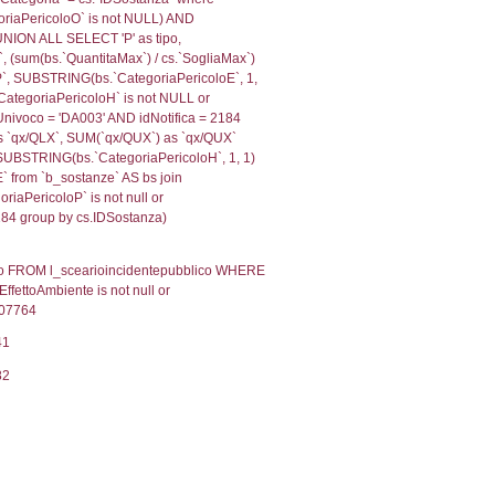
, f_territori_limitrofi.Denominazione,
scAltro FROM f_territori_limitrofi INNER JOIN cod_territ
ologiaTerritorio) AND (f_territori_limitrofi.IDTipoTerrito
trofi.IDTipoTerritorio)=6)), executionMS: 0.07017421722
, f_territori_limitrofi.Denominazione,
scAltro FROM f_territori_limitrofi INNER JOIN cod_territ
ologiaTerritorio) AND (f_territori_limitrofi.IDTipoTerrito
rofi.IDTipoTerritorio)=7)), executionMS: 0.06840991973
, f_territori_limitrofi.Denominazione,
scAltro FROM f_territori_limitrofi INNER JOIN cod_territ
ologiaTerritorio) AND (f_territori_limitrofi.IDTipoTerrito
trofi.IDTipoTerritorio)=8)), executionMS: 0.06803798675
.Direzione, reg_f_territori_limitrofi.Denominazione,