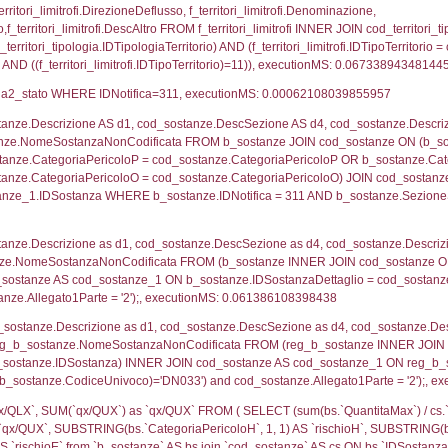
ologia.IDTipologiaTerritorio) AND (f_territori_limitrofi.
i_limitrofi.IDTipoTerritorio)=3)), executionMS: 0.069
ritori_limitrofi.Distanza, f_territori_limitrofi.Direzione
pologia.DescTipologiaTerritorio,f_territori_limitrofi.De
trofi.IDTipologiaTerritorio = cod_territori_tipologia.IDTip
tori_limitrofi.IDNotifica)=311) AND ((f_territori_limi
ritori_limitrofi.Distanza, f_territori_limitrofi.Direzion
rofi.DescAltro FROM f_territori_limitrofi INNER JOIN cod_
ologia.IDTipologiaTerritorio) AND (f_territori_limitrofi.
i_limitrofi.IDTipoTerritorio)=5)), executionMS: 0.070
_territori_limitrofi.Distanza, reg_f_territori_limitrofi
pologia.DescTipologiaTerritorio,reg_f_territori_limitro
limitrofi.IDTipologiaTerritorio = cod_territori_tipologia.
pologia.IDTerritorioTP) WHERE (((reg_f_territori_limitr